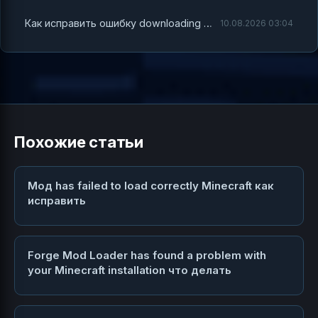
Как исправить ошибку downloading minecraft server failed invalid e tag checksum при установке сервера Minecraft 1.7.10 Forge
10.08.2026 03:04
Похожие статьи
Мод has failed to load correctly Minecraft как
исправить
Forge Mod Loader has found a problem with
your Minecraft installation что делать