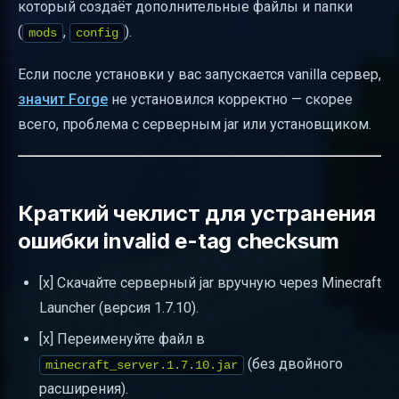
который создаёт дополнительные файлы и папки
(
,
).
mods
config
Если после установки у вас запускается vanilla сервер,
значит Forge
не установился корректно — скорее
всего, проблема с серверным jar или установщиком.
Краткий чеклист для устранения
ошибки invalid e-tag checksum
[x] Скачайте серверный jar вручную через Minecraft
Launcher (версия 1.7.10).
[x] Переименуйте файл в
(без двойного
minecraft_server.1.7.10.jar
расширения).