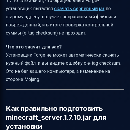
1.7.10. Это значит, что официальный Forge-
установщик пытается
скачать серверный jar
по
старому адресу, получает неправильный файл или
повреждённый, и в итоге проверка контрольной
суммы (e-tag checksum) не проходит.
Что это значит для вас?
Установщик Forge не может автоматически скачать
нужный файл, и вы видите ошибку с e-tag checksum.
Это не баг вашего компьютера, а изменение на
стороне Mojang.
Как правильно подготовить
minecraft_server.1.7.10.jar для
установки