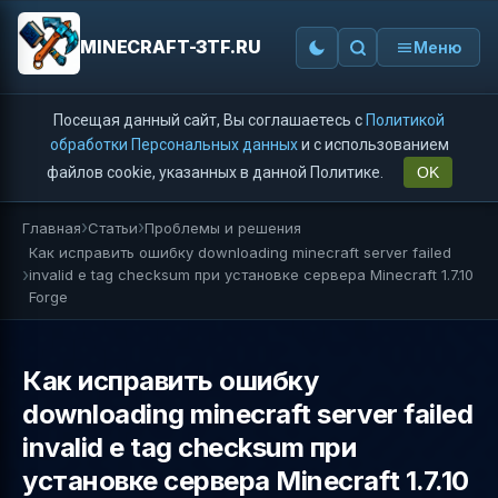
MINECRAFT-3TF.RU
Меню
Посещая данный сайт, Вы соглашаетесь с
Политикой
обработки Персональных данных
и с использованием
файлов cookie, указанных в данной Политике.
OK
Главная
Статьи
Проблемы и решения
Как исправить ошибку downloading minecraft server failed
invalid e tag checksum при установке сервера Minecraft 1.7.10
Forge
Как исправить ошибку
downloading minecraft server failed
invalid e tag checksum при
установке сервера Minecraft 1.7.10