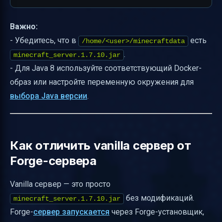
Важно:
- Убедитесь, что в
есть
/home/<user>/minecraftdata
.
minecraft_server.1.7.10.jar
- Для Java 8 используйте соответствующий Docker-
образ или настройте переменную окружения для
выбора Java версии
.
Как отличить vanilla сервер от
Forge-сервера
Vanilla сервер — это просто
без модификаций.
minecraft_server.1.7.10.jar
Forge-
сервер запускается
через Forge-установщик,