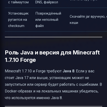
с таймаутом
DNS, файрвол
Установщик
Повреждённый
Скачайте jar вручную,
ругается на
или неполный
кеши
checksum
файл
Роль Java и версия для Minecraft
1.7.10 Forge
Minecraft 1.7.10 и Forge требуют
Java 8
. Если у вас
стоит Java 17 или выше, установщик может не
запуститься или сервер будет работать с ошибками. В
Docker-образах и на локальных машинах убедитесь,
что используется именно Java 8.