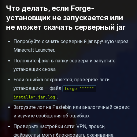
Что делать, если Forge-
установщик не запускается или
не может скачать серверный jar
Попробуйте скачать серверный jar вручную через
Minecraft Launcher.
Положите файл в папку сервера и запустите
установщик снова.
Если ошибка сохраняется, проверьте логи
установщика — файл
forge-******-
.
installer.jar.log
Загрузите лог на Pastebin или аналогичный сервис
и изучите сообщения об ошибках.
Проверьте настройки сети: VPN, прокси,
файрволлы могут блокировать скачивание.