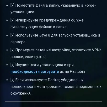
[x] Поместите файл в папку, указанную в Forge-
установщике.
[x] Игнорируйте предупреждения об уже
существующих файлах в папке.
[x] Используйте Java 8 для запуска установщика и
сервера.
[x] Проверьте сетевые настройки, отключите VPN/
прокси, если нужно.
[x] Изучите логи установщика и при
необходимости загрузите
их на Pastebin.
[x] Если используете Docker, убедитесь в
правильности монтирования томов и переменных
окружения.