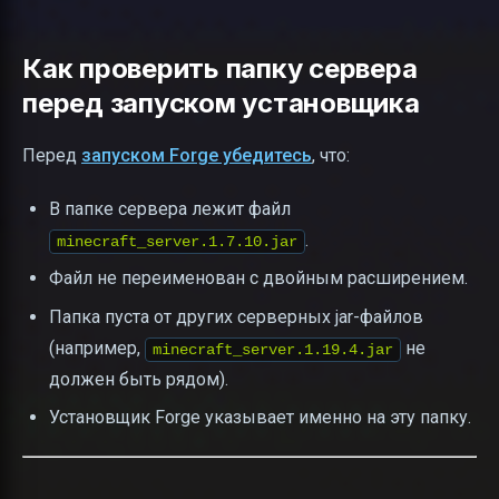
Как проверить папку сервера
перед запуском установщика
Перед
запуском Forge убедитесь
, что:
В папке сервера лежит файл
.
minecraft_server.1.7.10.jar
Файл не переименован с двойным расширением.
Папка пуста от других серверных jar-файлов
(например,
не
minecraft_server.1.19.4.jar
должен быть рядом).
Установщик Forge указывает именно на эту папку.