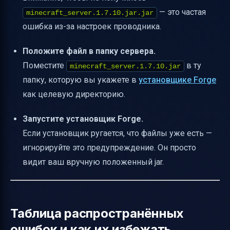
— это частая
minecraft_server.1.7.10.jar.jar
ошибка из-за настроек проводника.
Положите файл в папку сервера.
Поместите
в ту
minecraft_server.1.7.10.jar
папку, которую вы укажете в
установщике Forge
как целевую директорию.
Запустите установщик Forge.
Если установщик ругается, что файлы уже есть —
игнорируйте это предупреждение. Он просто
видит ваш вручную положенный jar.
Таблица распространённых
ошибок и как их избежать