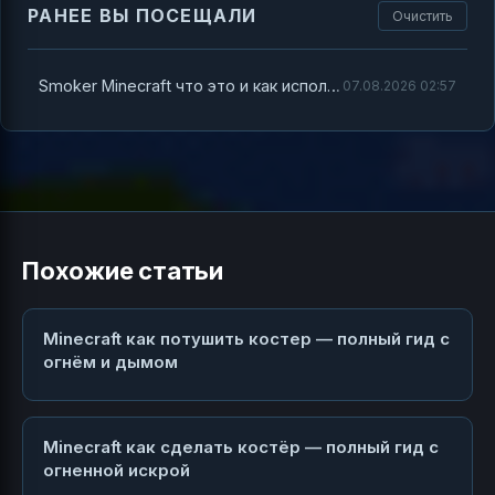
РАНЕЕ ВЫ ПОСЕЩАЛИ
Очистить
Smoker Minecraft что это и как использовать коптильню в игре
07.08.2026 02:57
Похожие статьи
Minecraft как потушить костер — полный гид с
огнём и дымом
Minecraft как сделать костёр — полный гид с
огненной искрой