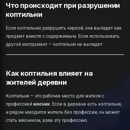
Что происходит при разрушении
коптильни
Если коптильню разрушить киркой, она выпадет как
предмет вместе с содержимым. Если использовать
другой инструмент — коптильня не выпадет.
Как коптильня влияет на
жителей деревни
Коптильня — это рабочее место для жителя с
профессией
мясник
. Если в деревне есть коптильня,
и рядом находится житель без профессии, он может
стать мясником, взяв эту профессию.