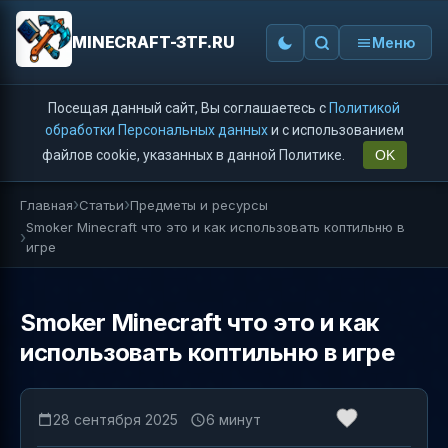
MINECRAFT-3TF.RU
Меню
Посещая данный сайт, Вы соглашаетесь с
Политикой
обработки Персональных данных
и с использованием
файлов cookie, указанных в данной Политике.
OK
Главная
Статьи
Предметы и ресурсы
Smoker Minecraft что это и как использовать коптильню в
игре
Smoker Minecraft что это и как
использовать коптильню в игре
28 сентября 2025
6 минут