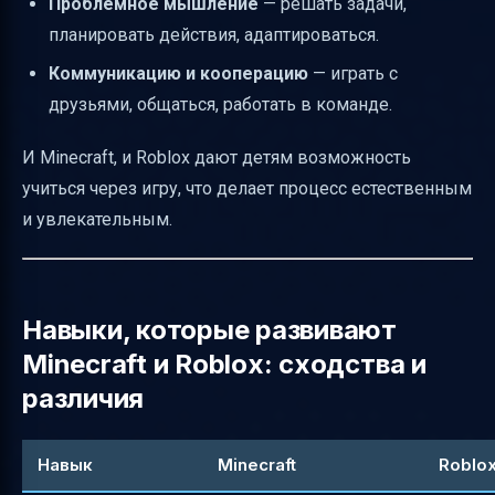
Проблемное мышление
— решать задачи,
Заключение: как сделать выбор
планировать действия, адаптироваться.
Полезные ссылки
Коммуникацию и кооперацию
— играть с
друзьями, общаться, работать в команде.
И Minecraft, и Roblox дают детям возможность
учиться через игру, что делает процесс естественным
и увлекательным.
Навыки, которые развивают
Minecraft и Roblox: сходства и
различия
Навык
Minecraft
Roblo