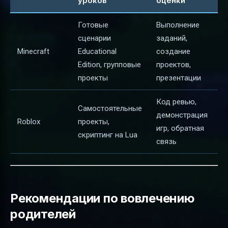
уроков
оценки
Готовые
Выполнение
сценарии
заданий,
Minecraft
Educational
создание
Edition, групповые
проектов,
проекты
презентации
Код ревью,
Самостоятельные
демонстрация
Roblox
проекты,
игр, обратная
скриптинг на Lua
связь
Рекомендации по вовлечению
родителей