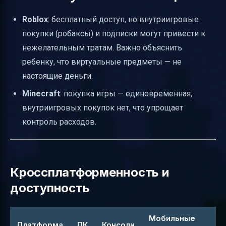
Roblox
: бесплатный доступ, но внутриигровые
покупки (робаксы) и подписки могут привести к
нежелательным тратам. Важно объяснить
ребенку, что виртуальные предметы — не
настоящие деньги.
Minecraft
: покупка игры — единовременная,
внутриигровых покупок нет, что упрощает
контроль расходов.
Кроссплатформенность и
доступность
Мобильные
Платформа
ПК
Консоли