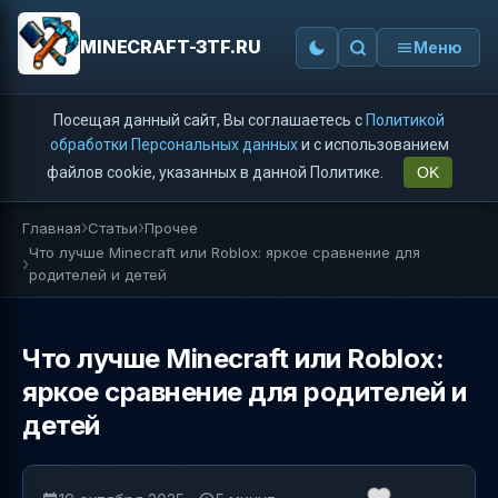
MINECRAFT-3TF.RU
Меню
Посещая данный сайт, Вы соглашаетесь с
Политикой
обработки Персональных данных
и с использованием
файлов cookie, указанных в данной Политике.
OK
Главная
Статьи
Прочее
Что лучше Minecraft или Roblox: яркое сравнение для
родителей и детей
Что лучше Minecraft или Roblox:
яркое сравнение для родителей и
детей