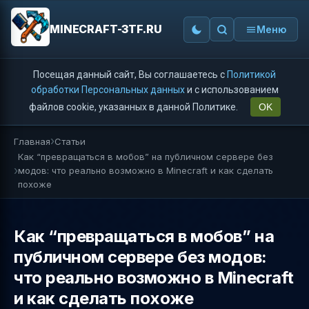
MINECRAFT-3TF.RU
Меню
Посещая данный сайт, Вы соглашаетесь с
Политикой
обработки Персональных данных
и с использованием
файлов cookie, указанных в данной Политике.
OK
Главная
Статьи
Как “превращаться в мобов” на публичном сервере без
модов: что реально возможно в Minecraft и как сделать
похоже
Как “превращаться в мобов” на
публичном сервере без модов:
что реально возможно в Minecraft
и как сделать похоже