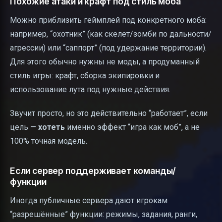
Похожие атаки и крафт под стиль моба
Можно приблизить геймплей под конкретного моба:
например, “охотник” (как скелет/зомби по дальности/
агрессии) или “саппорт” (под удержание территории).
Для этого обычно нужны не моды, а продуманный
стиль игры: крафт, сборка экипировки и
использование лута под нужные действия.
Звучит просто, но это действительно “работает”, если
цель —
хотеть
именно эффект “игра как моб”, а не
100% точная модель.
Если сервер поддерживает команды/
функции
Иногда публичные сервера дают игрокам
“разрешённые” функции: режимы, задания, ранги,