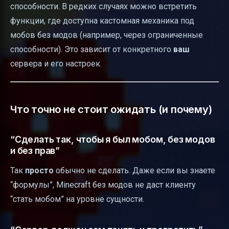
способности. В редких случаях можно встретить
функции, где доступна кастомная механика под
мобов без модов (например, через ограниченные
способности). Это зависит от конкретного
ваш
сервера и его настроек.
Что точно не стоит ожидать (и почему)
“Сделать так, чтобы я был мобом, без модов
и без прав”
Так
просто
обычно не сделать. Даже если вы знаете
“формулы”, Minecraft без модов не даст клиенту
“стать мобом” на уровне сущности.