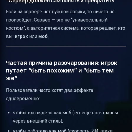
“Сервер должен сам понять и превратить”
Если на сервере нет нужной логики, то ничего не
произойдёт. Сервер — это не “универсальный
костюм”, а авторитетная система, которая решает, кто
вы:
игрок
или
моб
.
Частая причина разочарования: игрок
путает “быть похожим” и “быть тем
же”
Пользователи часто хотят два эффекта
одновременно:
чтобы выглядело как моб (тут ещё есть шансы
через внешний стиль);
чтобы работало как моб (скорость, ИИ, атаки,