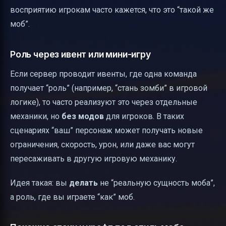
восприятию игрокам часто кажется, что это “такой же
моб”.
Роль через ивент или мини-игру
Если сервер проводит ивенты, где одна команда
получает “роль” (например, “стань зомби” в игровой
логике), то часто реализуют это через отдельные
механики, но
без модов
для игроков. В таких
сценариях “ваш” персонаж может получать новые
ограничения, скорость, урон, или даже вас могут
пересаживать в другую игровую механику.
Идея такая: вы
делать
не “реальную сущность моба”,
а роль, где вы играете “как” моб.