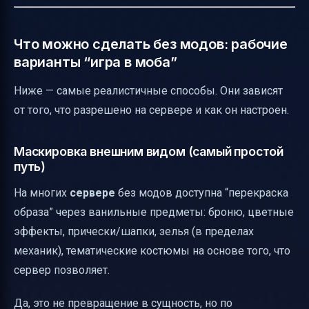
Что можно сделать без модов: рабочие
варианты “игра в моба”
Ниже — самые реалистичные способы. Они зависят
от того, что разрешено на сервере и как он настроен.
Маскировка внешним видом (самый простой
путь)
На многих
сервере
без модов доступна “перекраска
образа” через ванильные предметы: броню, цветные
эффекты, прически/шапки, зелья (в пределах
механик), тематические костюмы на основе того, что
сервер позволяет.
Да, это не превращение в сущность, но по