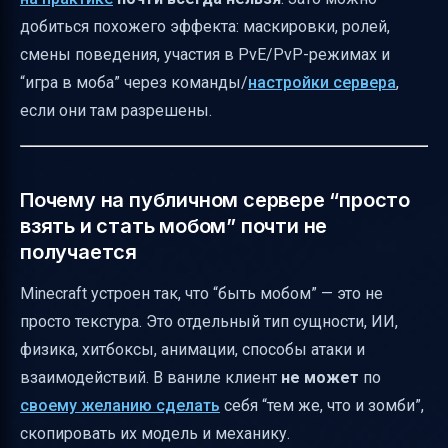
добиться похожего эффекта: маскировки, ролей,
смены поведения, участия в PvE/PvP-режимах и
“игра в моба” через команды/
настройки сервера
,
если они там разрешены.
Почему на публичном сервере “просто
взять и стать мобом” почти не
получается
Minecraft устроен так, что “быть мобом” — это не
просто текстура. Это отдельный тип сущности, ИИ,
физика, хитбоксы, анимации, способы атаки и
взаимодействий. В ваниле клиент
не может
по
своему желанию сделать
себя “тем же, что и зомби”,
скопировать их модель и механику.