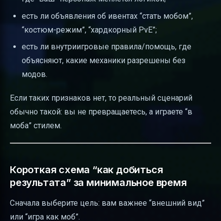
есть ли объявления об ивентах “стать мобом”,
“костюм-режим”, “хардкорный PvE”;
есть ли внутриигровые правила/помощь, где
объясняют, какие механики разрешены без
модов.
Если таких признаков нет, то реальный сценарий
обычно такой: вы не превращаетесь, а играете “в
моба” стилем.
Короткая схема “как добиться
результата” за минимальное время
Сначала выберите цель: вам важнее “внешний вид”
или “игра как моб”.