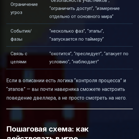
“безопасность участников”,
Ограничение
“ограничить доступ”, “измерение
угроз
отдельно от основного мира”
События/
“несколько фаз”, “этапы”,
фазы
“запускается по таймеру”
Связь с
“охотится”, “преследует”, “атакует по
целями
условию”, “наблюдает”
Если в описании есть логика “контроля процесса” и
“этапов” — вы почти наверняка сможете настроить
поведение двеллера, а не просто смотреть на него.
Пошаговая схема: как
действовать в игре