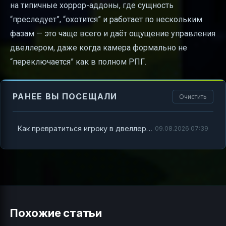
на типичные хоррор-аддоны, где сущность
“преследует”, “охотится” и работает по нескольким
фазам — это чаще всего и даёт ощущение управления
двеллером, даже когда камера формально не
“переключается” как в полном РПГ.
РАНЕЕ ВЫ ПОСЕЩАЛИ
Очистить
Как превратиться игроку в двеллера в Minecraft и управлять им: понятный гайд
09.08.2026 07:39
Похожие статьи