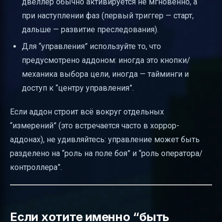
двеллер обычно активируется не мгновенно, а
при наступлении фаз (первый триггер — старт,
дальше — развитие преследования).
Для “управления” используйте то, что
предусмотрено аддоном: иногда это кнопки/
механика выбора цели, иногда — тайминги и
доступ к “центру управления”.
Если аддон строит всё вокруг отдельных
“измерений” (это встречается часто в хоррор-
аддонах), не удивляйтесь: управление может быть
разделено на “роль на поле боя” и “роль оператора/
контроллера”.
Если хотите именно “быть