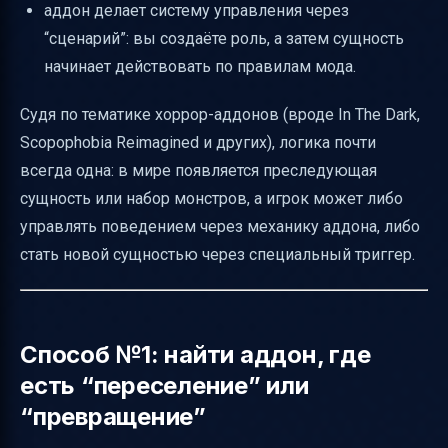
аддон делает систему управления через
“сценарий”: вы создаёте роль, а затем сущность
начинает действовать по правилам мода.
Судя по тематике хоррор-аддонов (вроде In The Dark,
Scopophobia Reimagined и других), логика почти
всегда одна: в мире появляется преследующая
сущность или набор монстров, а игрок может либо
управлять поведением через механику аддона, либо
стать новой сущностью через специальный триггер.
Способ №1: найти аддон, где
есть “переселение” или
“превращение”