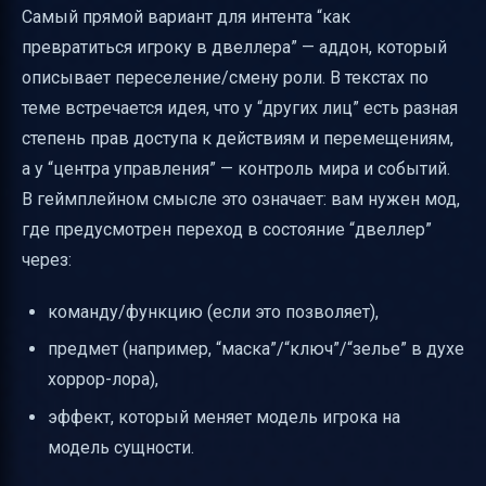
Самый прямой вариант для интента “как
превратиться игроку в двеллера” — аддон, который
описывает переселение/смену роли. В текстах по
теме встречается идея, что у “других лиц” есть разная
степень прав доступа к действиям и перемещениям,
а у “центра управления” — контроль мира и событий.
В геймплейном смысле это означает: вам нужен мод,
где предусмотрен переход в состояние “двеллер”
через:
команду/функцию (если это позволяет),
предмет (например, “маска”/“ключ”/“зелье” в духе
хоррор-лора),
эффект, который меняет модель игрока на
модель сущности.