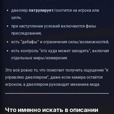
двеллер
патрулирует
/охотится на игрока или
цель;
при наступлении условий включаются фазы
преследования;
есть “дебафы” и ограничения силы/возможностей;
есть контроль “кто куда может заходить”, включая
отдельные миры/измерения.
Это всё ровно то, что помогает получить ощущение “я
управляю двеллером”, даже если камера остаётся
игроком, а двеллером руководит механика мода.
Что именно искать в описании