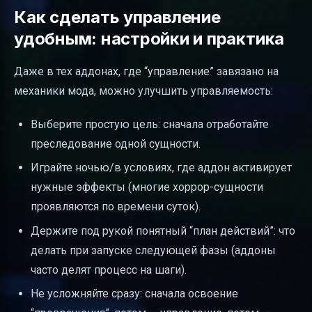
Как сделать управление
удобным: настройки и практика
Даже в тех аддонах, где “управление” завязано на
механики мода, можно улучшить управляемость:
Выберите простую цель: сначала отработайте
преследование одной сущности.
Играйте ночью/в условиях, где аддон активирует
нужные эффекты (многие хоррор-сущности
проявляются по времени суток).
Держите под рукой понятный “план действий”: что
делать при запуске следующей фазы (аддоны
часто делят процесс на шаги).
Не усложняйте сразу: сначала освоение