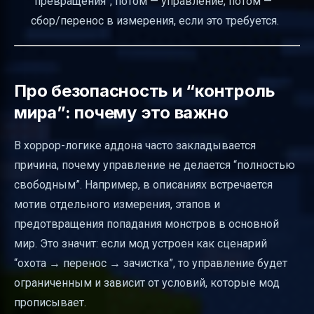
“превращения”, потом — управление, потом —
сбор/перенос в измерения, если это требуется.
Про безопасность и “контроль
мира”: почему это важно
В хоррор-логике аддона часто закладывается
причина, почему управление не делается “полностью
свободным”. Например, в описаниях встречается
мотив отдельного измерения, этапов и
предотвращения попадания монстров в основной
мир. Это значит: если мод устроен как сценарий
“охота → перенос → зачистка”, то управление будет
ограниченным и зависит от условий, которые мод
прописывает.