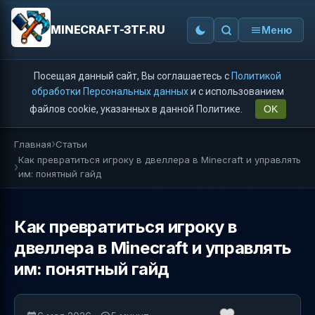
MINECRAFT-3TF.RU
Меню
Посещая данный сайт, Вы соглашаетесь с
Политикой
обработки Персональных данных
и с использованием
файлов cookie, указанных в данной Политике.
OK
Главная
Статьи
Как превратиться игроку в двеллера в Minecraft и управлять
им: понятный гайд
Как превратиться игроку в
двеллера в Minecraft и управлять
им: понятный гайд