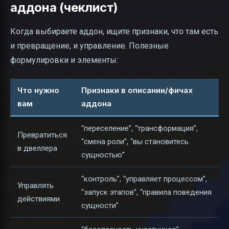
аддона (чеклист)
Когда выбираете аддон, ищите признаки, что там есть
и превращение, и управление. Полезные
формулировки и элементы:
Что нужно
Признаки в описании/фичах
вам
аддона
“переселение”, “трансформация”,
Превратиться
“смена роли”, “вы становитесь
в двеллера
сущностью”
“контроль”, “управляет процессом”,
Управлять
“запуск этапов”, “правила поведения
действиями
сущности”