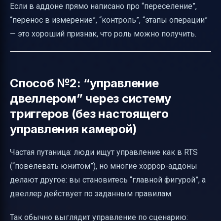
Если в аддоне прямо написано про “переселение”,
“перенос в измерение”, “контроль”, “этапы операции”
— это хороший признак, что роль можно получить.
Способ №2: “управление
двеллером” через систему
триггеров (без настоящего
управления камерой)
Частая путаница: люди ищут управление как в RTS
(“повелевать юнитом”), но многие хоррор-аддоны
делают другое: вы становитесь “главной фигурой”, а
двеллер действует по заданным правилам.
Так обычно выглядит управление по сценарию: