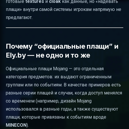
готовые
textures
и
cloak
как данные, но «надевать
плащи» внутри самой системы игрокам напрямую не
предлагают.
Почему “официальные плащи” и
Ely.by — не одно и то же
Официальные плащи Mojang — это отдельная
категория предметов: их выдают ограниченным
группам или по событиям. В качестве примеров есть
разные серии плащей и случаи, когда доступ менялся
со временем (например, дизайн Mojang
использовался в разные годы, а также существуют
плащи, которые привязаны к событиям вроде
MINECON
).