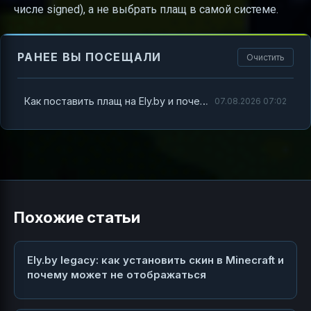
числе signed), а не выбрать плащ в самой системе.
РАНЕЕ ВЫ ПОСЕЩАЛИ
Очистить
Как поставить плащ на Ely.by и почему «надеть самому» не получится
07.08.2026 07:02
Похожие статьи
Ely.by legacy: как установить скин в Minecraft и
почему может не отображаться