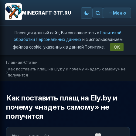
MINECRAFT-3TF.RU
Меню
Посещая данный сайт, Вы соглашаетесь с
Политикой
обработки Персональных данных
и с использованием
файлов cookie, указанных в данной Политике.
OK
Главная
Статьи
Как поставить плащ на Ely.by и почему «надеть самому» не
получится
Как поставить плащ на Ely.by и
почему «надеть самому» не
получится