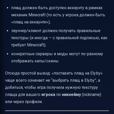
плащ должен быть доступен аккаунту в рамках
механик Minecraft (то есть у игрока должен быть
«плащ на аккаунте»);
лаунчер/клиент должен получать правильные
текстуры (и иногда — с правильной подписью, как
требует Minecraft);
конкретные серверы и моды могут по-разному
отображать капы/скины.
Отсюда простой вывод: «поставить плащ на Ely.by»
чаще всего означает не “выбрать плащ в Ely.by”, а
добиться, чтобы игра получила нужную текстуру
плаща для вашего
игрока
по
никнейму
(nickname)
или через профили.