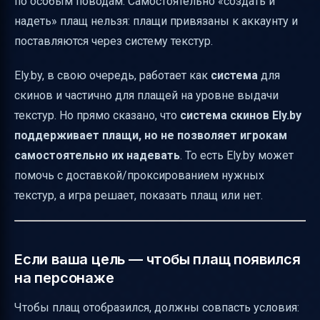
по особым поводам. Самостоятельно «создать и
надеть» плащ нельзя: плащи привязаны к аккаунту и
поставляются через систему текстур.
Ely.by, в свою очередь, работает как
система
для
скинов и частично для плащей на уровне выдачи
текстур. Но прямо сказано, что
система скинов Ely.by
поддерживает плащи, но не позволяет игрокам
самостоятельно их надевать
. То есть Ely.by может
помочь с доставкой/проксированием нужных
текстур, а игра решает, показать плащ или нет.
Если ваша цель — чтобы плащ появился
на персонаже
Чтобы плащ отобразился, должны совпасть условия: