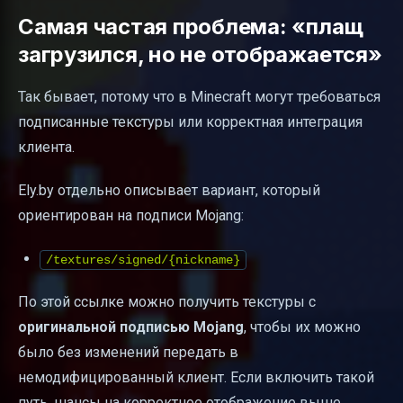
Самая частая проблема: «плащ
загрузился, но не отображается»
Так бывает, потому что в Minecraft могут требоваться
подписанные текстуры или корректная интеграция
клиента.
Ely.by отдельно описывает вариант, который
ориентирован на подписи Mojang:
/textures/signed/{nickname}
По этой ссылке можно получить текстуры с
оригинальной подписью Mojang
, чтобы их можно
было без изменений передать в
немодифицированный клиент. Если включить такой
путь, шансы на корректное отображение выше.