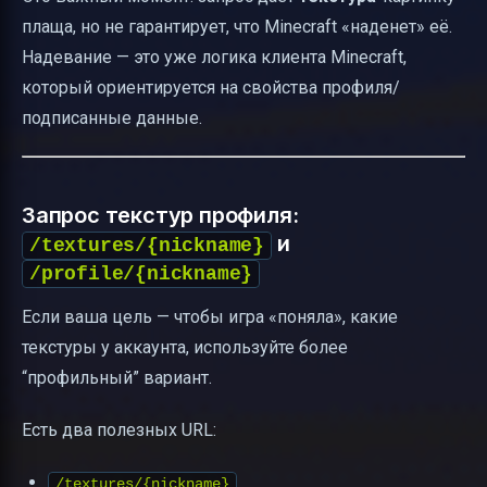
плаща, но не гарантирует, что Minecraft «наденет» её.
Надевание — это уже логика клиента Minecraft,
который ориентируется на свойства профиля/
подписанные данные.
Запрос текстур профиля:
и
/textures/{nickname}
/profile/{nickname}
Если ваша цель — чтобы игра «поняла», какие
текстуры у аккаунта, используйте более
“профильный” вариант.
Есть два полезных URL:
/textures/{nickname}