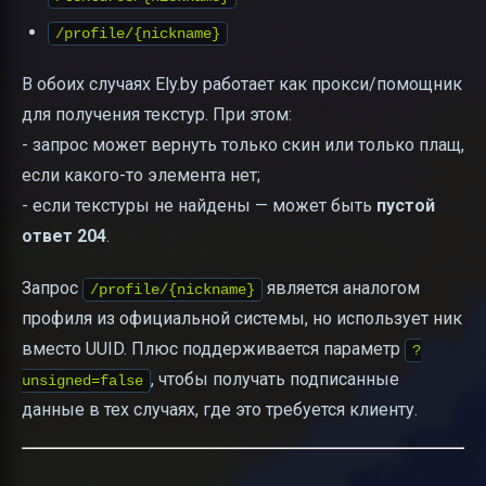
/profile/{nickname}
В обоих случаях Ely.by работает как прокси/помощник
для получения текстур. При этом:
- запрос может вернуть только скин или только плащ,
если какого-то элемента нет;
- если текстуры не найдены — может быть
пустой
ответ 204
.
Запрос
является аналогом
/profile/{nickname}
профиля из официальной системы, но использует ник
вместо UUID. Плюс поддерживается параметр
?
, чтобы получать подписанные
unsigned=false
данные в тех случаях, где это требуется клиенту.