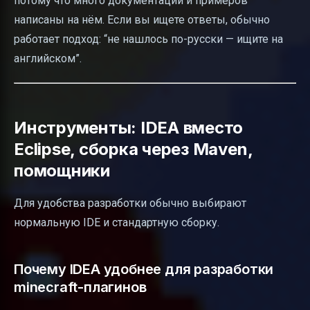
потому что много документации и примеров
написаны на нём. Если вы ищете ответы, обычно
работает подход: “не нашлось по-русски — ищите на
английском”.
Инструменты: IDEA вместо
Eclipse, сборка через Maven,
помощники
Для удобства разработки обычно выбирают
нормальную IDE и стандартную сборку.
Почему IDEA удобнее для разработки
minecraft-плагинов