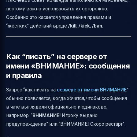
Ключевой совет: команды выполняются мгновенно,
поэтому важно использовать их осторожно.
Особенно это касается управления правами и
“жёстких” действий вроде
/kill
,
/kick
,
/ban
.
Как “писать” на сервере от
имени «ВНИМАНИЕ»: сообщения
и правила
Запрос “как писать на
сервере от имени ВНИМАНИЕ
”
обычно появляется, когда хочется, чтобы сообщения
в чате выглядели официально и одинаково,
например: “
ВНИМАНИЕ!
Игроку выдано
предупреждение” или “ВНИМАНИЕ! Скоро рестарт”.