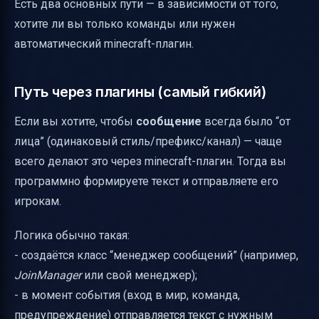
Есть два основных пути — в зависимости от того,
хотите ли вы только команды или нужен
автоматический minecraft-плагин.
Путь через плагины (самый гибкий)
Если вы хотите, чтобы
сообщение
всегда было “от
лица” (одинаковый стиль/префикс/канал) — чаще
всего делают это через minecraft-плагин. Тогда вы
программно формируете текст и отправляете его
игрокам.
Логика обычно такая:
- создаётся класс “менеджер сообщений” (например,
JoinManager
или свой менеджер);
- в момент события (вход в мир, команда,
предупреждение) отправляется текст с нужным