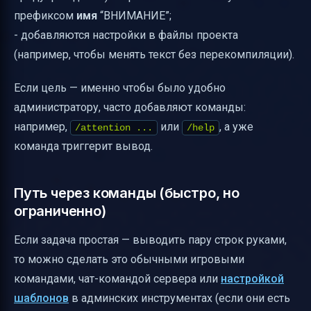
префиксом
имя
“ВНИМАНИЕ”;
- добавляются настройки в файлы проекта
(например, чтобы менять текст без перекомпиляции).
Если цель — именно чтобы было удобно
администратору, часто добавляют команды:
например,
или
, а уже
/attention ...
/help
команда триггерит вывод.
Путь через команды (быстро, но
ограниченно)
Если задача простая — выводить пару строк руками,
то можно сделать это обычными игровыми
командами, чат-командой сервера или
настройкой
шаблонов
в админских инструментах (если они есть