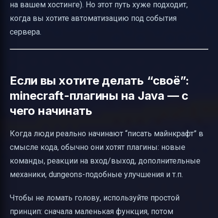
на вашем хостинге). Но этот путь хуже подходит,
когда вы хотите автоматизацию под события
сервера.
Если вы хотите делать “своё”:
minecraft-плагины на Java — с
чего начинать
Когда люди реально начинают “писать майнкрафт” в
смысле кода, обычно они хотят плагины: новые
команды, реакции на вход/выход, дополнительные
механики, dungeons-подобные улучшения и т.п.
Чтобы не ломать голову, используйте простой
принцип: сначала маленькая функция, потом