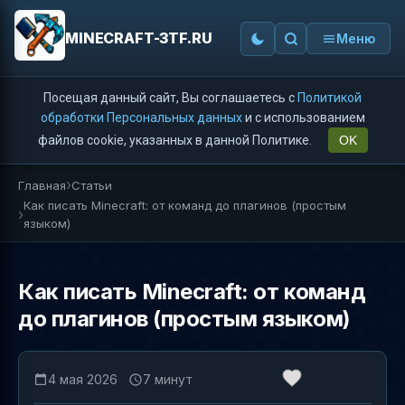
MINECRAFT-3TF.RU
Меню
Посещая данный сайт, Вы соглашаетесь с
Политикой
обработки Персональных данных
и с использованием
файлов cookie, указанных в данной Политике.
OK
Главная
Статьи
Как писать Minecraft: от команд до плагинов (простым
языком)
Как писать Minecraft: от команд
до плагинов (простым языком)
4 мая 2026
7 минут