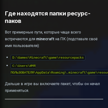
Где находятся папки ресурс-
паков
Вот примерные пути, которые чаще всего
встречаются для
minecraft
на ПК (подставьте своё
имя пользователя):
D:\Games\Minecraft\game\resourcepacks
C:\Users\ИМЯ
ПОЛЬЗОВАТЕЛЯ\AppData\Roaming\.minecraft\game\resou
Дальше в игре вы включаете пакет, чтобы он начал
применяться.