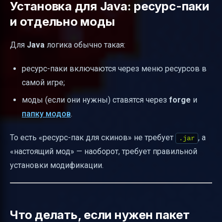
Установка для Java: ресурс-паки
и отдельно моды
Для
Java
логика обычно такая:
ресурс-паки включаются через меню ресурсов в
самой игре;
моды (если они нужны) ставятся через
forge
и
папку модов
.
То есть «ресурс-пак для скинов» не требует
, а
.jar
«настоящий мод» — наоборот, требует правильной
установки модификации.
Что делать, если нужен пакет