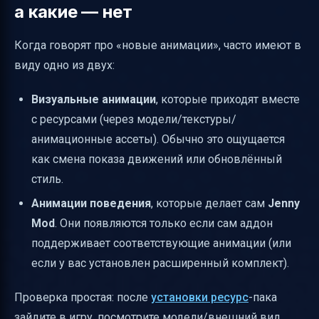
а какие — нет
Когда говорят про «новые анимации», часто имеют в
виду одно из двух:
Визуальные анимации
, которые приходят вместе
с ресурсами (через модели/текстуры/
анимационные ассеты). Обычно это ощущается
как смена показа движений или обновлённый
стиль.
Анимации поведения
, которые делает сам
Jenny
Mod
. Они появляются только если сам аддон
поддерживает соответствующие анимации (или
если у вас установлен расширенный комплект).
Проверка простая: после
установки ресурс
-пака
зайдите в игру, посмотрите модели/внешний вид