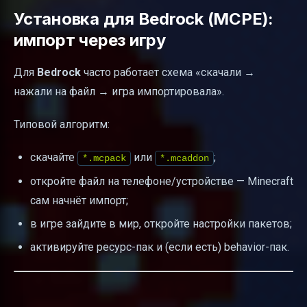
Установка для Bedrock (MCPE):
импорт через игру
Для
Bedrock
часто работает схема «скачали →
нажали на файл → игра импортировала».
Типовой алгоритм:
скачайте
или
;
*.mcpack
*.mcaddon
откройте файл на телефоне/устройстве — Minecraft
сам начнёт импорт;
в игре зайдите в мир, откройте настройки пакетов;
активируйте ресурс-пак и (если есть) behavior-пак.