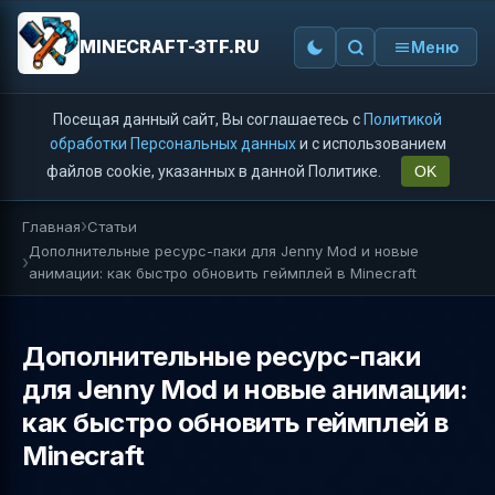
MINECRAFT-3TF.RU
Меню
Посещая данный сайт, Вы соглашаетесь с
Политикой
обработки Персональных данных
и с использованием
файлов cookie, указанных в данной Политике.
OK
Главная
Статьи
Дополнительные ресурс-паки для Jenny Mod и новые
анимации: как быстро обновить геймплей в Minecraft
Дополнительные ресурс-паки
для Jenny Mod и новые анимации:
как быстро обновить геймплей в
Minecraft