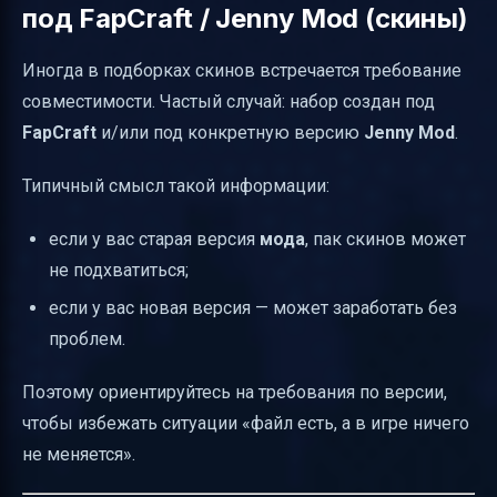
под FapCraft / Jenny Mod (скины)
Иногда в подборках скинов встречается требование
совместимости. Частый случай: набор создан под
FapCraft
и/или под конкретную версию
Jenny Mod
.
Типичный смысл такой информации:
если у вас старая версия
мода
, пак скинов может
не подхватиться;
если у вас новая версия — может заработать без
проблем.
Поэтому ориентируйтесь на требования по версии,
чтобы избежать ситуации «файл есть, а в игре ничего
не меняется».