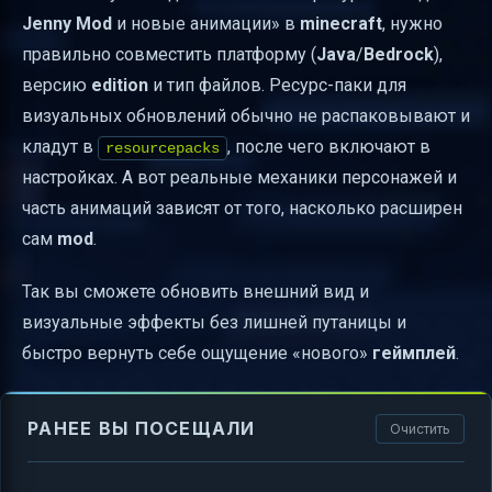
Jenny Mod
и новые анимации» в
minecraft
, нужно
правильно совместить платформу (
Java
/
Bedrock
),
версию
edition
и тип файлов. Ресурс-паки для
визуальных обновлений обычно не распаковывают и
кладут в
, после чего включают в
resourcepacks
настройках. А вот реальные механики персонажей и
часть анимаций зависят от того, насколько расширен
сам
mod
.
Так вы сможете обновить внешний вид и
визуальные эффекты без лишней путаницы и
быстро вернуть себе ощущение «нового»
геймплей
.
РАНЕЕ ВЫ ПОСЕЩАЛИ
Очистить