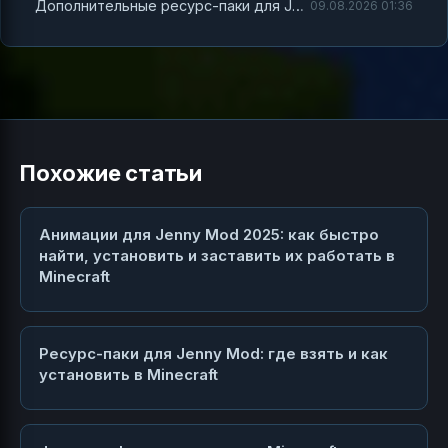
Дополнительные ресурс-паки для Jenny Mod и новые анимации: как быстро обновить геймплей в Minecraft
09.08.2026 01:36
Похожие статьи
Анимации для Jenny Mod 2025: как быстро
найти, установить и заставить их работать в
Minecraft
Ресурс-паки для Jenny Mod: где взять и как
установить в Minecraft