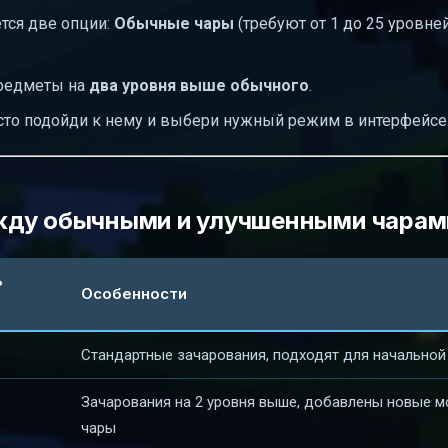
тся две опции:
Обычные чары
(требуют от 1 до 25 уровней
предметы на
два уровня выше обычного
.
сто подойди к нему и выбери нужный режим в интерфейсе
жду обычными и улучшенными чарам
ь
Особенности
Стандартные зачарования, подходят для начальной
Зачарования на 2 уровня выше, добавлены новые 
чары