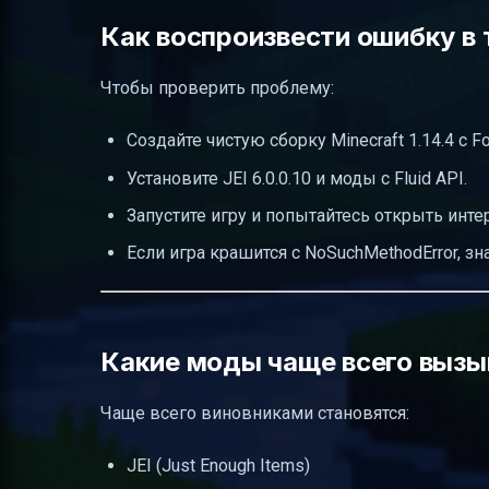
Как воспроизвести ошибку в 
Чтобы проверить проблему:
Создайте чистую сборку Minecraft 1.14.4 с Fo
Установите JEI 6.0.0.10 и моды с Fluid API.
Запустите игру и попытайтесь открыть интер
Если игра крашится с NoSuchMethodError, з
Какие моды чаще всего вызыв
Чаще всего виновниками становятся:
JEI (Just Enough Items)