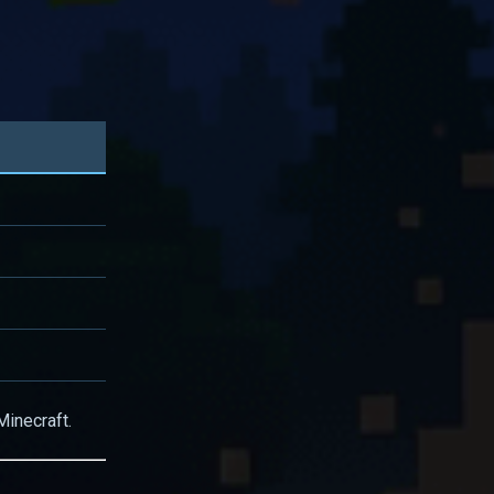
inecraft.