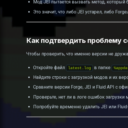
Мод JEI пытается вызвать метод, который 
Это значит, что либо JEI устарел, либо Forg
Как подтвердить проблему с
Чтобы проверить, что именно версии не дружа
Откройте файл
в папке
latest.log
%appda
Найдите строки с загрузкой модов и их вер
Сравните версии Forge, JEI и Fluid API с 
Проверьте, нет ли в логе ошибок загрузки
Попробуйте временно удалить JEI или Fluid