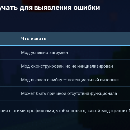
зучать для выявления ошибки
Что искать
Мод успешно загружен
Мод сконструирован, но не инициализирован
Мод вызвал ошибку — потенциальный виновник
Может быть причиной отсутствия функционала
ия с этими префиксами, чтобы понять, какой мод крашит M