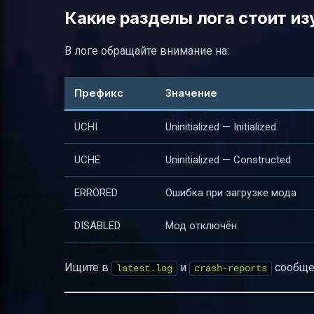
Какие разделы лога стоит и
В логе обращайте внимание на:
Префикс
Значение
UCHI
Uninitialized — Initialized
UCHE
Uninitialized — Constructed
ERRORED
Ошибка при загрузке мода
DISABLED
Мод отключён
Ищите в
и
сообщен
latest.log
crash-reports