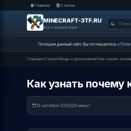
Главная
Статьи
MINECRAFT-3TF.RU
Все о лучшей игре!
Посещая данный сайт, Вы соглашаетесь с
Поли
Главная
Статьи
Моды и дополнения
Как узнать поче
Как узнать почему 
14 октября 2025
9 минут