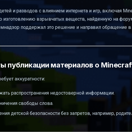
етей и разводов с влиянием интернета и игр, включая Minec
о изготовлению взрывчатых веществ, найденную на форуме
мнадзор поддержал это решение и направил обращение в
ы публикации материалов о Minecraf
ребует аккуратности:
ежать распространения недостоверной информации.
ничения свободы слова.
ия детской безопасности без запретов, например, родит