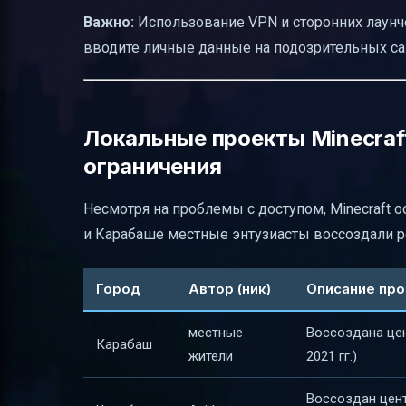
Важно:
Использование VPN и сторонних лаунче
вводите личные данные на подозрительных са
Локальные проекты Minecraft
ограничения
Несмотря на проблемы с доступом, Minecraft о
и Карабаше местные энтузиасты воссоздали р
Город
Автор (ник)
Описание про
местные
Воссоздана цен
Карабаш
жители
2021 гг.)
Воссоздан цент