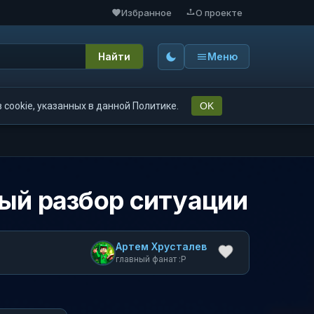
Избранное
О проекте
Найти
Меню
cookie, указанных в данной Политике.
OK
ный разбор ситуации
Артем Хрусталев
главный фанат :P