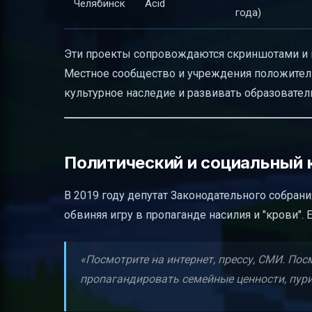
Челябинск
Acid
года)
Эти проекты сопровождаются скриншотами и к
Местное сообщество и учреждения положитель
культурное наследие и развивать образовате
Политический и социальный к
В 2019 году депутат Законодательного собрани
обвиняя игру в пропаганде насилия и "крови". Е
«Посмотрите на интернет, прессу, СМИ. Пос
пропагандировать семейные ценности, пури