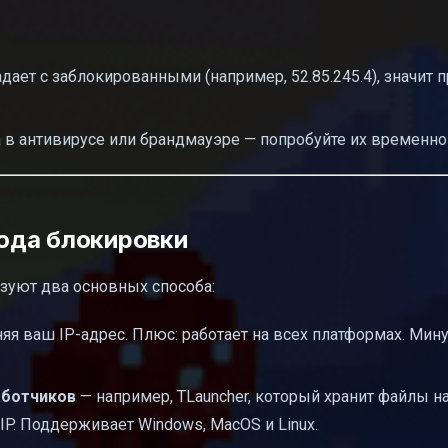
адает с заблокированными (например, 52.85.245.4), значит 
 в антивирусе или брандмауэре — попробуйте их временно
ода блокировки
льзуют два основных способа:
яя ваш IP-адрес. Плюс: работает на всех платформах. Мин
аботчиков
— например, TLauncher, который хранит файлы н
IP. Поддерживает Windows, MacOS и Linux.