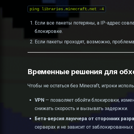
ping libraries.minecraft.net -4
Если все пакеты потеряны, а IP-адрес совп
блокировке.
Если пакеты проходят, возможно, проблема
Временные решения для обх
Чтобы не остаться без Minecraft, игроки испо
VPN
— позволяет обойти блокировки, измен
снижать скорость и вызывать задержки.
Бета-версия лаунчера от сторонних разр
серверах и не зависит от заблокированных 