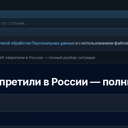
тикой обработки Персональных данных
и с использованием файлов 
aft запретили в России — полный разбор ситуации
апретили в России — пол