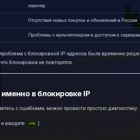
лаунчер
Отсутствие новых покупок и обновлений в России
Проблемы с мультиплеером и доступом к сервера
 проблема с блокировкой IP-адресов была временно реше
 что блокировки не повторятся.
 именно в блокировке IP
ваетесь с ошибками, можно провести простую диагностику:
 и введите
).
CMD