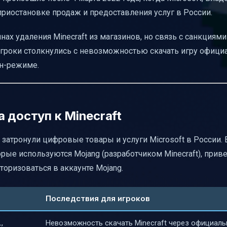
приостановке продаж и предоставления услуг в России.
нах удаления Minecraft из магазинов, но связь с санкциям
игроки столкнулись с невозможностью скачать игру официа
йн-режиме.
 доступ к Minecraft
атронули цифровые товары и услуги Microsoft в России. В
ые используются Mojang (разработчиком Minecraft), приве
вторизоваться в аккаунте Mojang.
Последствия для игроков
.
,
Невозможность скачать Minecraft через официал