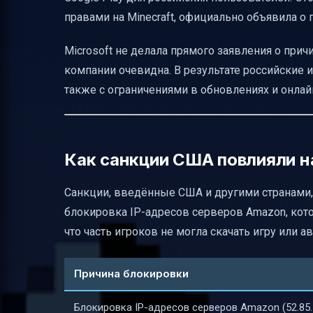
правами на Minecraft, официально объявила о 
Microsoft не делала прямого заявления о причи
компании очевидна. В результате российские 
также с ограничениями в обновлениях и онла
Как санкции США повлияли на
Санкции, введённые США и другими странами, з
блокировка IP-адресов серверов Amazon, котор
что часть игроков не могла скачать игру или а
Причина блокировки
Блокировка IP-адресов серверов Amazon (52.85.