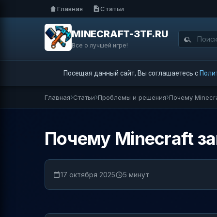
Главная
Статьи
MINECRAFT-3TF.RU
Все о лучшей игре!
Посещая данный сайт, Вы соглашаетесь с
Поли
Главная
Статьи
Проблемы и решения
Почему Minecr
Почему Minecraft з
17 октября 2025
5 минут