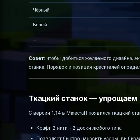
Чёрный
Белый
...
Совет:
чтобы добиться желаемого дизайна, эк
станке. Порядок и позиция красителей опреде
Ткацкий станок — упрощаем 
С версии 1.14 в Minecraft появился ткацкий ст
Крафт: 2 нити + 2 доски любого типа
Позволяет быстро наносить узоры, выбирая