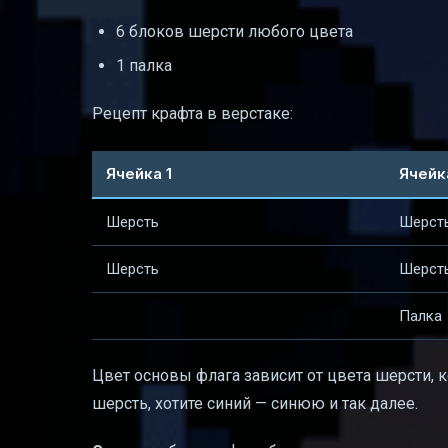
6 блоков шерсти любого цвета
1 палка
Рецепт крафта в верстаке:
Ячейка 1
Ячейк
Шерсть
Шерст
Шерсть
Шерст
Палка
Цвет основы флага зависит от цвета шерсти, 
шерсть, хотите синий — синюю и так далее.