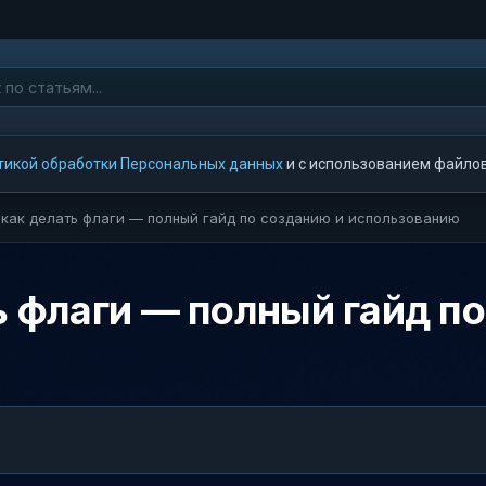
тикой обработки Персональных данных
и с использованием файлов 
t как делать флаги — полный гайд по созданию и использованию
ть флаги — полный гайд п