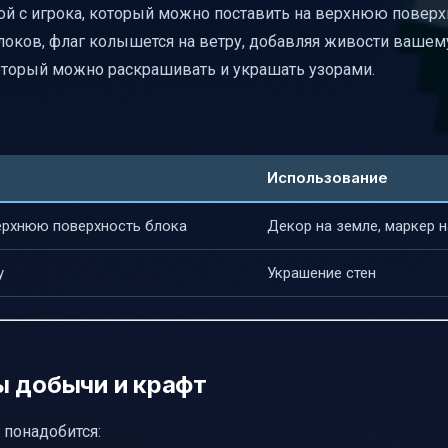
той с игрока, который можно поставить на верхнюю поверх
блоков, флаг колышется на ветру, добавляя живости вашем
 который можно раскрашивать и украшать узорами.
Использование
верхнюю поверхность блока
Декор на земле, маркер н
у
Украшение стен
ы добычи и крафт
м понадобится: