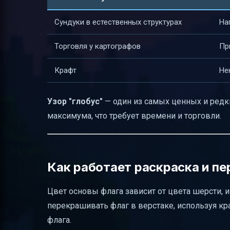
Сундуки в естественных структурах
На
Торговля у картографов
Пр
Крафт
Не
Узор "глобус"
— один из самых ценных и редки
максимума, что требует времени и торговли.
Как работает раскраска и п
Цвет основы флага зависит от цвета шерсти, и
перекрашивать флаг в верстаке, используя кр
флага.