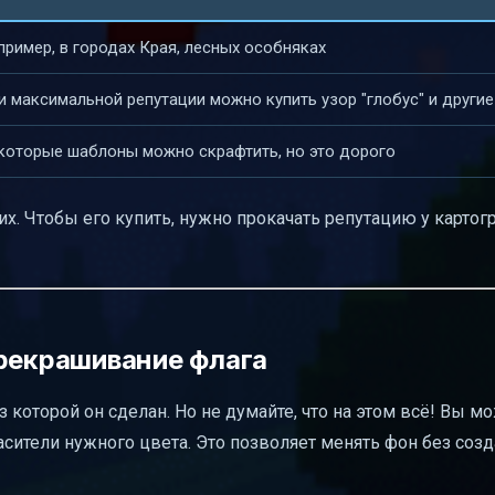
пример, в городах Края, лесных особняках
и максимальной репутации можно купить узор "глобус" и другие
которые шаблоны можно скрафтить, но это дорого
х. Чтобы его купить, нужно прокачать репутацию у картог
ерекрашивание флага
з которой он сделан. Но не думайте, что на этом всё! Вы м
асители нужного цвета. Это позволяет менять фон без соз