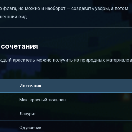
 флага, но можно и наоборот — создавать узоры, а потом
внешний вид.
 сочетания
Каждый краситель можно получить из природных материалов
Источник
Мак, красный тюльпан
Лазурит
Одуванчик