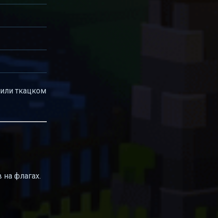
 или ткацком
 на флагах.