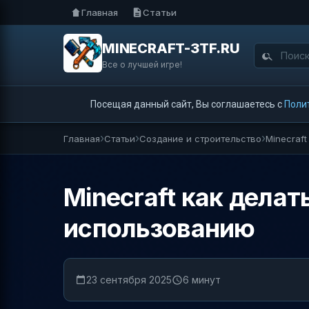
Главная
Статьи
MINECRAFT-3TF.RU
Все о лучшей игре!
Посещая данный сайт, Вы соглашаетесь с
Поли
Главная
Статьи
Создание и строительство
Minecraf
Minecraft как дела
использованию
23 сентября 2025
6 минут