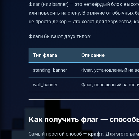
Флаг (или banner) — это нетвёрдый блок высо
Полезные ссылки
или повесить на стену. В отличие от обычных 
не просто декор — это холст для творчества,
Флаги бывают двух типов:
Тип флага
Описание
standing_banner
Флаг, установленный на 
wall_banner
Флаг, повешенный на стен
Как получить флаг — способ
Самый простой способ —
крафт
. Для этого ва