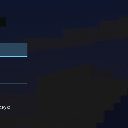
асную