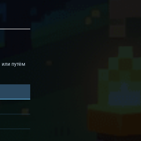
 или путём