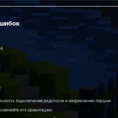
ошибок
й.
:
льность подключения редстоуна и направление поршня.
оменяйте его ориентацию.