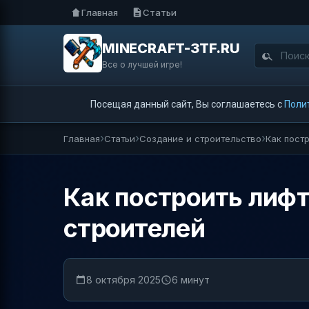
Главная
Статьи
MINECRAFT-3TF.RU
Все о лучшей игре!
Посещая данный сайт, Вы соглашаетесь с
Поли
Главная
Статьи
Создание и строительство
Как пост
Как построить лифт
строителей
8 октября 2025
6 минут