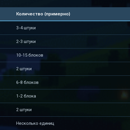
Количество (примерно)
3-4 штуки
2-3 штуки
10-15 блоков
2 штуки
6-8 блоков
1-2 блока
2 штуки
Несколько единиц