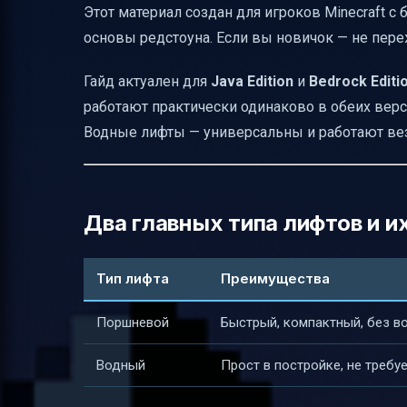
Этот материал создан для игроков Minecraft с
Полезные ссылки
основы редстоуна. Если вы новичок — не пере
Гайд актуален для
Java Edition
и
Bedrock Editi
работают практически одинаково в обеих верс
Водные лифты — универсальны и работают ве
Два главных типа лифтов и и
Тип лифта
Преимущества
Поршневой
Быстрый, компактный, без в
Водный
Прост в постройке, не требу