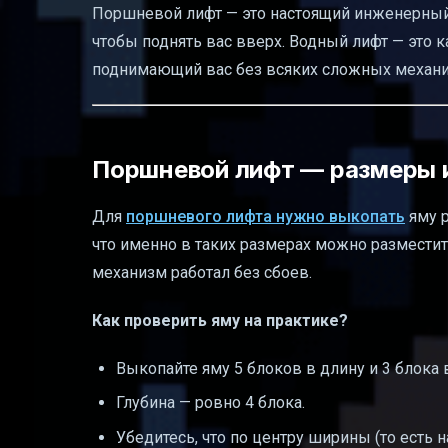
Поршневой лифт — это настоящий инженерный 
чтобы поднять вас вверх. Водный лифт — это к
поднимающий вас без всяких сложных механ
Поршневой лифт — размеры 
Для
поршневого лифта нужно выкопать
яму 
что именно в таких размерах можно размести
механизм работал без сбоев.
Как проверить яму на практике?
Выкопайте яму 5 блоков в длину и 3 блока 
Глубина — ровно 4 блока.
Убедитесь, что по центру ширины (то есть 