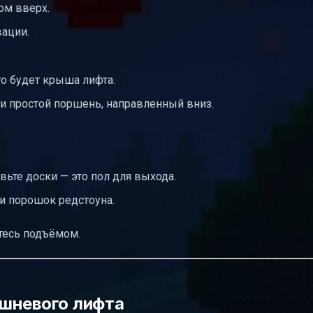
ом вверх.
вации.
то будет крыша лифта.
и простой поршень, направленный вниз.
вьте доски — это пол для выхода.
и порошок редстоуна.
тесь подъёмом.
шневого лифта