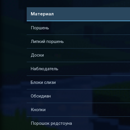
Материал
Поршень
Липкий поршень
Доски
Наблюдатель
Блоки слизи
Обсидиан
Кнопки
Порошок редстоуна