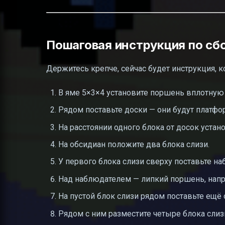
Пошаговая инструкция по сб
Держитесь крепче, сейчас будет инструкция, к
В яме 5×3×4 установите поршень вплотную 
Рядом поставьте доски — они будут платфо
На расстоянии одного блока от досок устан
На обсидиан положите два блока слизи.
У первого блока слизи сверху поставьте на
Над наблюдателем — липкий поршень, нап
На пустой блок слизи рядом поставьте ещё
Рядом с ним разместите четыре блока слиз