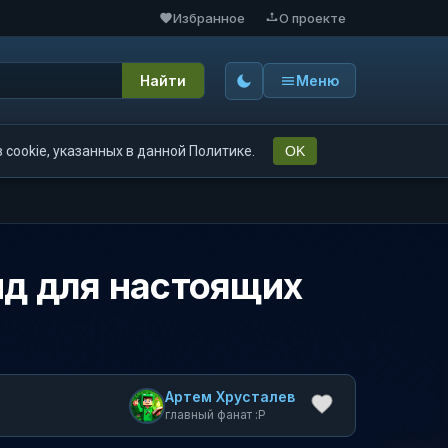
Избранное
О проекте
Найти
Меню
cookie, указанных в данной Политике.
OK
йд для настоящих
Артем Хрусталев
главный фанат :P