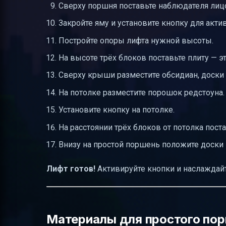
Сверху поршня поставьте наблюдателя лиц
Закройте яму и установите кнопку для акти
Постройте опоры лифта нужной высоты.
На высоте трёх блоков поставьте плиту — э
Сверху крыши разместите обсидиан, доски 
На потолке разместите порошок редстоуна.
Установите кнопку на потолке.
На расстоянии трёх блоков от потолка поста
Внизу на простой поршень положите доски 
Лифт готов!
Активируйте кнопки и наслаждай
Материалы для простого пор