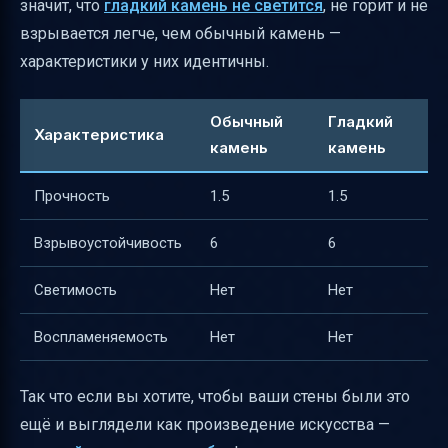
значит, что
гладкий камень не светится
, не горит и не
взрывается легче, чем обычный камень —
характеристики у них идентичны.
Обычный
Гладкий
Характеристика
камень
камень
Прочность
1.5
1.5
Взрывоустойчивость
6
6
Светимость
Нет
Нет
Воспламеняемость
Нет
Нет
Так что если вы хотите, чтобы ваши стены были это
ещё и выглядели как произведение искусства —