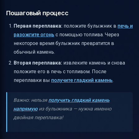
Пошаговый процесс
Первая переплавка:
положите булыжник в
печь и
разожгите огонь
с помощью топлива. Через
некоторое время булыжник превратится в
обычный камень.
Вторая переплавка:
извлеките камень и снова
положите его в печь с топливом. После
переплавки вы
получите гладкий камень
.
Важно: нельзя
получить гладкий камень
напрямую
из булыжника — нужна именно
двойная переплавка!