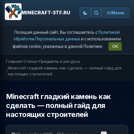
MINECRAFT-3TF.RU
Меню
Посещая данный сайт, Вы соглашаетесь с
Политикой
обработки Персональных данных
и с использованием
файлов cookie, указанных в данной Политике.
OK
Главная
Статьи
Предметы и ресурсы
Minecraft гладкий камень как сделать — полный гайд для
настоящих строителей
Minecraft гладкий камень как
сделать — полный гайд для
настоящих строителей