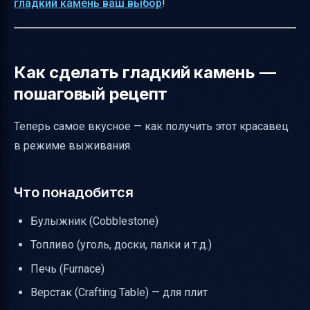
гладкий камень ваш выбор
!
Как сделать гладкий камень —
пошаговый рецепт
Теперь самое вкусное — как получить этот красавец
в режиме выживания.
Что понадобится
Булыжник (Cobblestone)
Топливо (уголь, доски, палки и т.д.)
Печь (Furnace)
Верстак (Crafting Table) — для плит