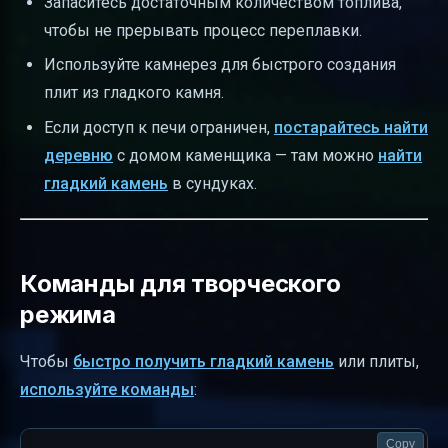
Запаситесь достаточным количеством топлива,
чтобы не прерывать процесс переплавки.
Используйте камнерез для быстрого создания
плит из гладкого камня.
Если доступ к печи ограничен,
постарайтесь найти
деревню
с домом каменщика — там можно
найти
гладкий камень
в сундуках.
Команды для творческого
режима
Чтобы
быстро получить гладкий камень
или плиты,
используйте команды
:
Copy