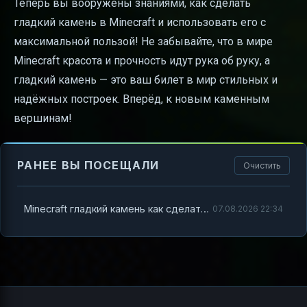
Теперь вы вооружены знаниями, как сделать
гладкий камень в Minecraft и использовать его с
максимальной пользой! Не забывайте, что в мире
Minecraft красота и прочность идут рука об руку, а
гладкий камень — это ваш билет в мир стильных и
надёжных построек. Вперёд, к новым каменным
вершинам!
РАНЕЕ ВЫ ПОСЕЩАЛИ
Очистить
Minecraft гладкий камень как сделать — полный гайд для настоящих строителей
07.08.2026 22:34