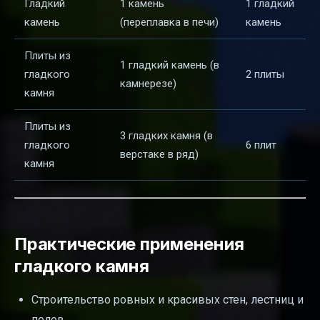
Гладкий
1 камень
1 гладкий
камень
(переплавка в печи)
камень
Плиты из
1 гладкий камень (в
гладкого
2 плиты
камнерезе)
камня
Плиты из
3 гладких камня (в
гладкого
6 плит
верстаке в ряд)
камня
Практические применения
гладкого камня
Строительство ровных и красивых стен, лестниц и
полов.