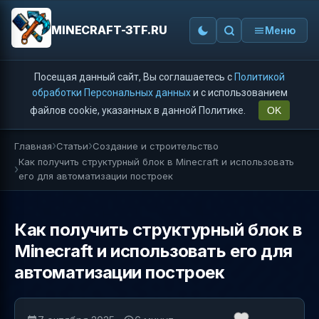
MINECRAFT-3TF.RU
Меню
Посещая данный сайт, Вы соглашаетесь с
Политикой
обработки Персональных данных
и с использованием
файлов cookie, указанных в данной Политике.
OK
Главная
Статьи
Создание и строительство
Как получить структурный блок в Minecraft и использовать
его для автоматизации построек
Как получить структурный блок в
Minecraft и использовать его для
автоматизации построек