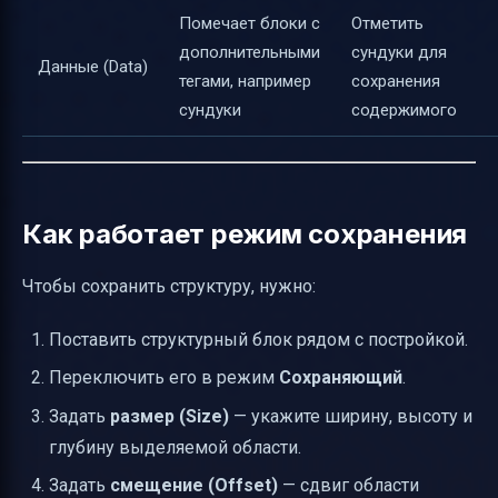
Помечает блоки с
Отметить
дополнительными
сундуки для
Данные (Data)
тегами, например
сохранения
сундуки
содержимого
Как работает режим сохранения
Чтобы сохранить структуру, нужно:
Поставить структурный блок рядом с постройкой.
Переключить его в режим
Сохраняющий
.
Задать
размер (Size)
— укажите ширину, высоту и
глубину выделяемой области.
Задать
смещение (Offset)
— сдвиг области