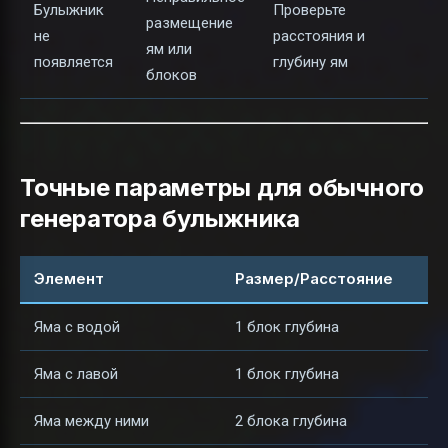
Булыжник
Проверьте
размещение
не
расстояния и
ям или
появляется
глубину ям
блоков
Точные параметры для обычного
генератора булыжника
Элемент
Размер/Расстояние
Яма с водой
1 блок глубина
Яма с лавой
1 блок глубина
Яма между ними
2 блока глубина