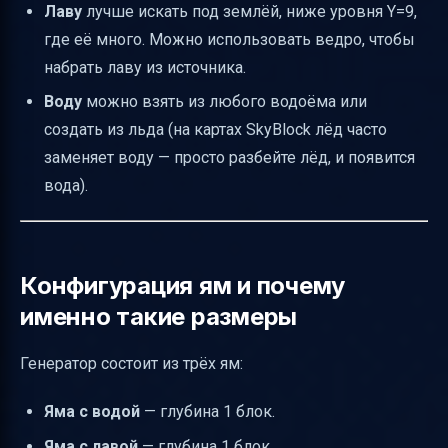
Лаву
лучше искать под землёй, ниже уровня Y=9,
где её много. Можно использовать ведро, чтобы
набрать лаву из источника.
Воду
можно взять из любого водоёма или
создать из льда (на картах SkyBlock лёд часто
заменяет воду — просто разбейте лёд, и появится
вода).
Конфигурация ям и почему
именно такие размеры
Генератор состоит из трёх ям:
Яма с водой
— глубина 1 блок.
Яма с лавой
— глубина 1 блок.