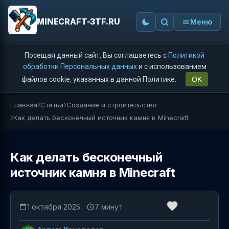
MINECRAFT-3TF.RU
Меню
Посещая данный сайт, Вы соглашаетесь с
Политикой
обработки Персональных данных
и с использованием
файлов cookie, указанных в данной Политике.
OK
Главная
Статьи
Создание и строительство
Как делать бесконечный источник камня в Minecraft
Как делать бесконечный
источник камня в Minecraft
1 октября 2025
7 минут