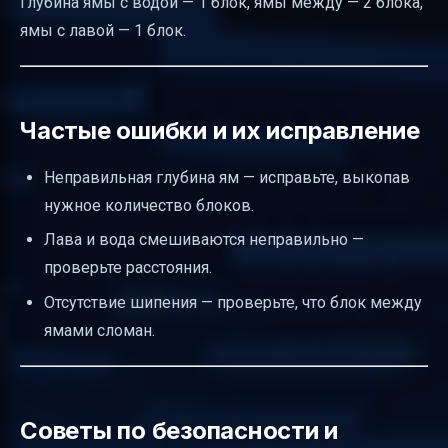
Глубина ямы с водой — 1 блок, ямы между — 2 блока,
ямы с лавой — 1 блок.
Частые ошибки и их исправление
Неправильная глубина ям — исправьте, выкопав
нужное количество блоков.
Лава и вода смешиваются неправильно —
проверьте расстояния.
Отсутствие шипения — проверьте, что блок между
ямами сломан.
Советы по безопасности и