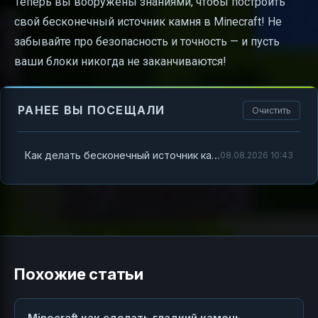
Теперь вы вооружены знаниями, чтобы построить
свой бесконечный источник камня в Minecraft! Не
забывайте про безопасность и точность — и пусть
ваши блоки никогда не заканчиваются!
РАНЕЕ ВЫ ПОСЕЩАЛИ
Очистить
Как делать бесконечный источник камня в Minecraft
08.08.2026 10:43
Похожие статьи
Minecraft как сделать гладкий камень