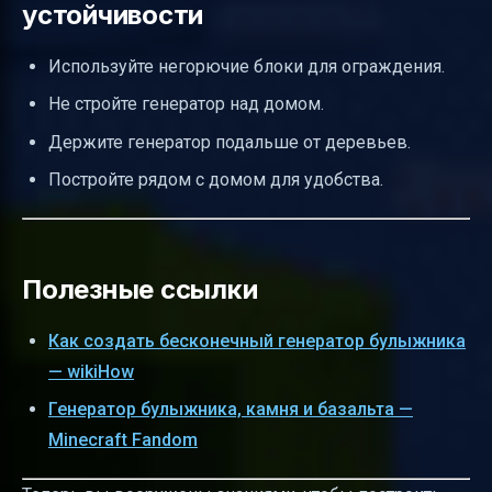
устойчивости
Используйте негорючие блоки для ограждения.
Не стройте генератор над домом.
Держите генератор подальше от деревьев.
Постройте рядом с домом для удобства.
Полезные ссылки
Как создать бесконечный генератор булыжника
— wikiHow
Генератор булыжника, камня и базальта —
Minecraft Fandom