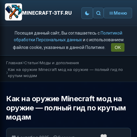
MINECRAFT-3TF.RU
Меню
Посещая данный сайт, Вы соглашаетесь с
Политикой
обработки Персональных данных
и с использованием
файлов cookie, указанных в данной Политике.
OK
Главная
Статьи
Моды и дополнения
Как на оружие Minecraft мод на оружие — полный гид по
крутым модам
Как на оружие Minecraft мод на
оружие — полный гид по крутым
модам