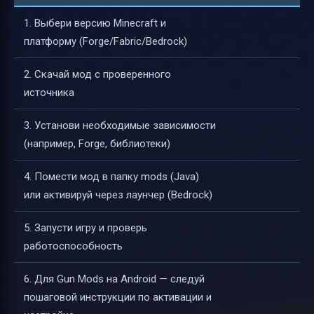
1. Выбери версию Minecraft и
платформу (Forge/Fabric/Bedrock)
2. Скачай мод с проверенного
источника
3. Установи необходимые зависимости
(например, Forge, библиотеки)
4. Помести мод в папку mods (Java)
или активируй через лаунчер (Bedrock)
5. Запусти игру и проверь
работоспособность
6. Для Gun Mods на Android — следуй
пошаговой инструкции по активации и