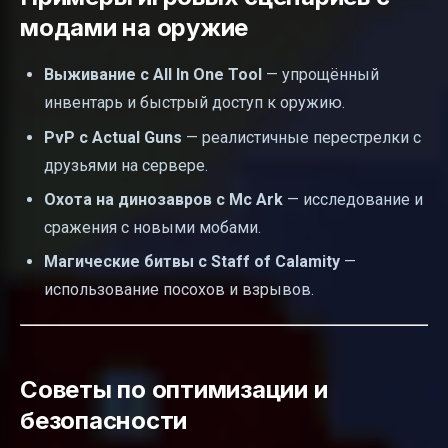
модами на оружие
Выживание с All In One Tool
— упрощённый
инвентарь и быстрый доступ к оружию.
PvP с Actual Guns
— реалистичные перестрелки с
друзьями на сервере.
Охота на динозавров с Mc Ark
— исследование и
сражения с новыми мобами.
Магические битвы с Staff of Calamity
—
использование посохов и взрывов.
Советы по оптимизации и
безопасности