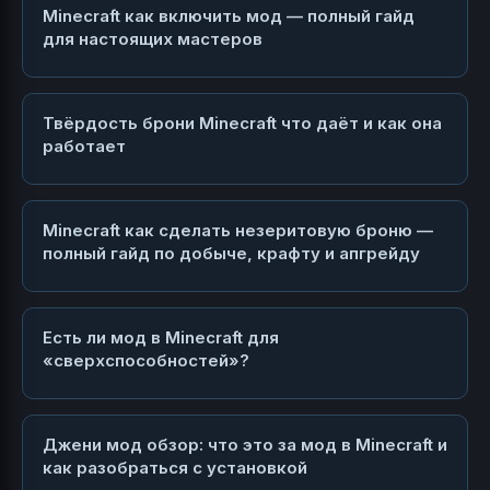
Minecraft как включить мод — полный гайд
для настоящих мастеров
Твёрдость брони Minecraft что даёт и как она
работает
Minecraft как сделать незеритовую броню —
полный гайд по добыче, крафту и апгрейду
Есть ли мод в Minecraft для
«сверхспособностей»?
Джени мод обзор: что это за мод в Minecraft и
как разобраться с установкой