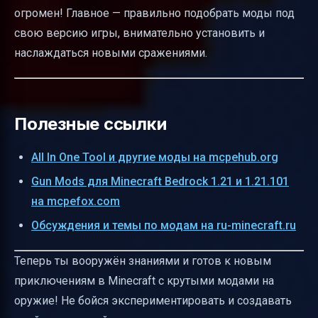
огромен! Главное — правильно подобрать моды под
свою версию игры, внимательно установить и
наслаждаться новыми сражениями.
Полезные ссылки
All In One Tool и другие моды на mcpehub.org
Gun Mods для Minecraft Bedrock 1.21 и 1.21.101
на mcpefox.com
Обсуждения и темы по модам на ru-minecraft.ru
Теперь ты вооружён знаниями и готов к новым
приключениям в Minecraft с крутыми модами на
оружие! Не бойся экспериментировать и создавать