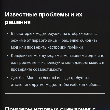
Известные проблемы и их
решения
В некоторых модах оружие не отображается в
режиме от первого лица — решение: обновить
мод или проверить настройки графики.
Конфликты между модами, меняющими одни и те
же предметы — используйте менеджеры модов и
проверяйте совместимость.
Для Gun Mods на Android иногда требуется
отключить другие моды, чтобы избежать сбоев.
Примеры игровых сценариев с