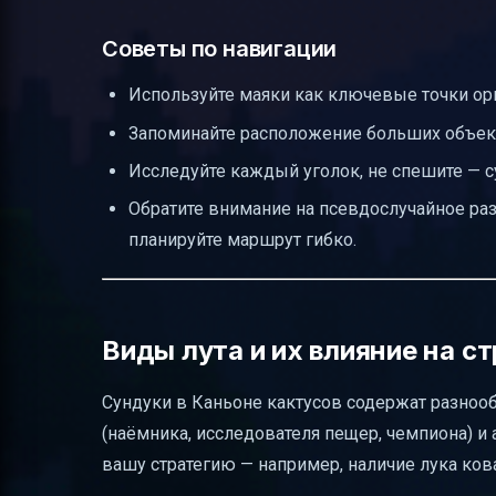
Советы по навигации
Используйте маяки как ключевые точки ор
Запоминайте расположение больших объек
Исследуйте каждый уголок, не спешите — с
Обратите внимание на псевдослучайное раз
планируйте маршрут гибко.
Виды лута и их влияние на с
Сундуки в Каньоне кактусов содержат разнооб
(наёмника, исследователя пещер, чемпиона) и а
вашу стратегию — например, наличие лука ко