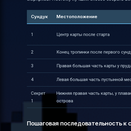
Сундук
Местоположение
1
Центр карты после старта
2
Конец тропинки после первого сунд
3
Правая большая часть карты у пруд
4
Левая большая часть пустынной ме
Секрет
Нижняя правая часть карты, у плав
1
острова
Пошаговая последовательность к с