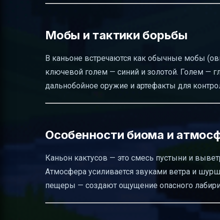
Мобы и тактики борьбы
В каньоне встречаются как обычные мобы (овц
ключевой голем — синий и золотой. Голем — г
дальнобойное оружие и артефакты для контрол
Особенности биома и атмос
Каньон кактусов — это смесь пустыни и вывет
Атмосфера усиливается звуками ветра и шурша
пещеры — создают ощущение опасного лабири