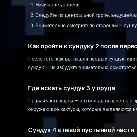
Начинаете уровень.
Следуйте по центральной тропе, ведущей в
Внимательно смотрите по сторонам — сундук
Как пройти к сундуку 2 после перв
После того, как вы нашли первый сундук, идит
сундук — не забудьте внимательно осмотреться
Где искать сундук 3 у пруда
Правая часть карты — это большой простор с п
окружающие кактусы, которые выделяются на
Сундук 4 в левой пустынной части