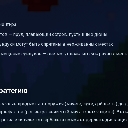
иентира.
тов — пруд, плавающий остров, пустынные дюны.
ундуки могут быть спрятаны в неожиданных местах.
мещение сундуков — они могут появляться в разных места
тратегию
разные предметы: от оружия (мачете, луки, арбалеты) до 
ртефактов (рог ветра, нечистый маяк, тотем защиты). Это в
варства или тяжёлого арбалета поможет держать дистанци