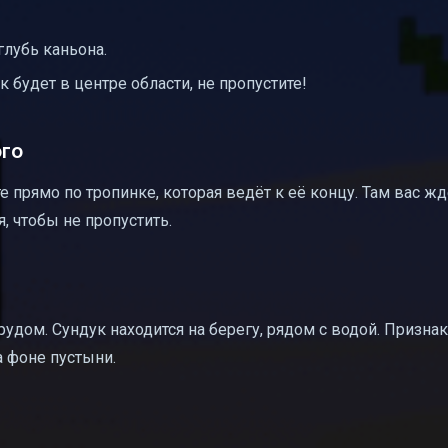
глубь каньона.
 будет в центре области, не пропустите!
ого
е прямо по тропинке, которая ведёт к её концу. Там вас ж
, чтобы не пропустить.
рудом. Сундук находится на берегу, рядом с водой. Призна
 фоне пустыни.