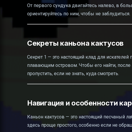
От первого сундука двигайтесь налево, в бол
ориентируйтесь по ним, чтобы не заблудиться.
Секреты каньона кактусов
Секрет 1 — это настоящий клад для искателей
плавающим островом. Чтобы его найти, после а
пропустить, если не знать, куда смотреть.
Навигация и особенности ка
Каньон кактусов — это настоящий песчаный ла
здесь проще простого, особенно если не обра