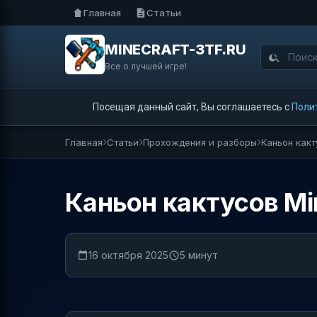
Главная
Статьи
MINECRAFT-3TF.RU
Все о лучшей игре!
Посещая данный сайт, Вы соглашаетесь с
Поли
Главная
Статьи
Прохождения и разборы
Каньон какт
Каньон кактусов Mi
16 октября 2025
5 минут