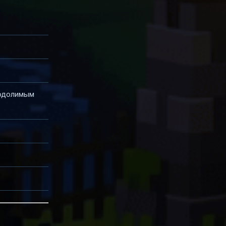
еодолимым