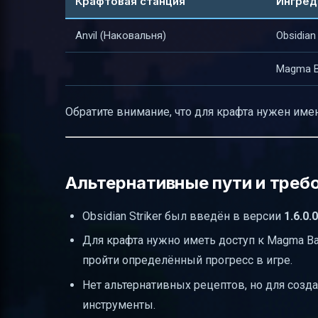
Крафтовая станция
Ингред
Anvil (Наковальня)
Obsidian
Magma B
Обратите внимание, что для крафта нужен имен
Альтернативные пути и треб
Obsidian Striker был введён в версии
1.6.0.0
Для крафта нужно иметь доступ к Magma Ba
пройти определённый прогресс в игре.
Нет альтернативных рецептов, но для созд
инструменты.