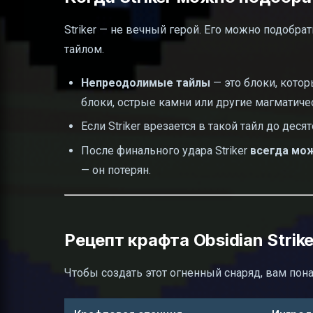
Striker — не вечный герой. Его можно подобра
тайлом.
Непреодолимые тайлы
— это блоки, котор
блоки, острые камни или другие магматиче
Если Striker врезается в такой тайл до деся
После финального удара Striker
всегда мо
— он потерян.
Рецепт крафта Obsidian Strike
Чтобы создать этот огненный снаряд, вам пона