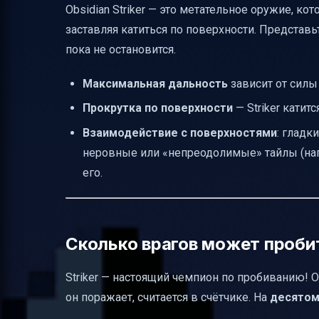
Obsidian Striker — это метательное оружие, ко
заставляя катиться по поверхности. Представь
пока не остановится.
Максимальная дальность
зависит от силы 
Прокрутка по поверхности
— Striker катитс
Взаимодействие с поверхностями
: гладк
неровные или «непреодолимые» тайлы (нап
его.
Сколько врагов может пробить
Striker — настоящий чемпион по пробиванию! 
он поражает, считается в счётчике. На
десятом