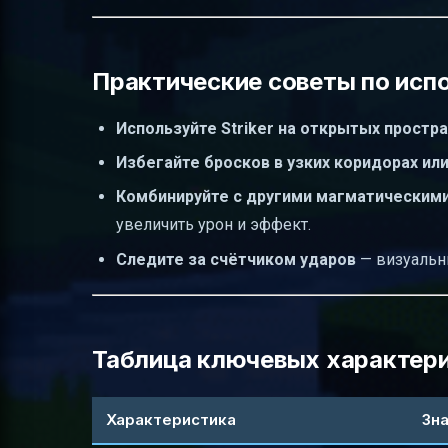
Практические советы по испо
Используйте Striker на открытых простр
Избегайте бросков в узких коридорах или
Комбинируйте с другими магматическим
увеличить урон и эффект.
Следите за счётчиком ударов
— визуальны
Таблица ключевых характерис
Характеристика
Зн