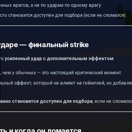
ных врагов, а не по ударам по одному врагу.
росто становится доступен для подбора (если не сломался).
даре — финальный strike
то
усиленный удар с дополнительным эффектом
:
 чем у обычных — это настоящий критический момент.
ьный эффект, который не влияет на геймплей, но добавля
анно становится доступен для подбора
, если не сломалс
ть и когда он ломается