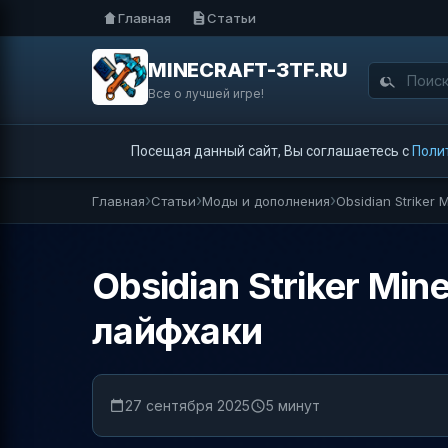
Главная
Статьи
MINECRAFT-3TF.RU
Все о лучшей игре!
Посещая данный сайт, Вы соглашаетесь с
Поли
Главная
Статьи
Моды и дополнения
Obsidian Striker
Obsidian Striker Mi
лайфхаки
27 сентября 2025
5 минут