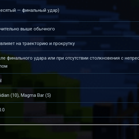
десятый — финальный удар)
чительно выше обычного
 влияет на траекторию и прокрутку
ле финального удара или при отсутствии столкновения с непр
лом
l
idian (10), Magma Bar (5)
0.0