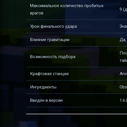
Максимальное количество пробитых
9 (
врагов
Урон финального удара
Зна
Влияние гравитации
Да,
Пос
Возможность подбора
тай
Крафтовая станция
Anvi
Ингредиенты
Obs
Введён в версии
1.6.