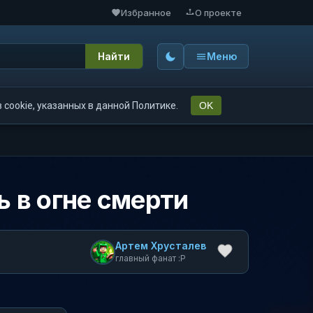
Избранное
О проекте
Найти
Меню
cookie, указанных в данной Политике.
OK
ь в огне смерти
Артем Хрусталев
главный фанат :P