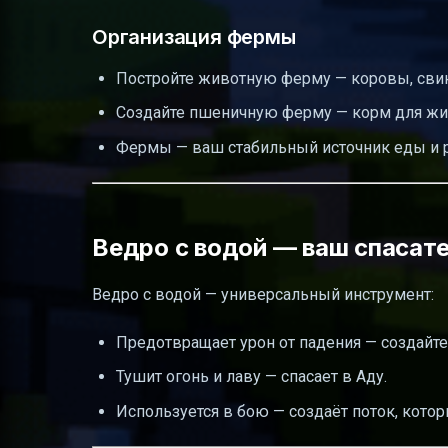
Организация фермы
Постройте животную ферму — коровы, свин
Создайте пшеничную ферму — корм для жив
Фермы — ваш стабильный источник еды и р
Ведро с водой — ваш спасат
Ведро с водой — универсальный инструмент:
Предотвращает урон от падения — создайте
Тушит огонь и лаву — спасает в Аду.
Используется в бою — создаёт поток, кото