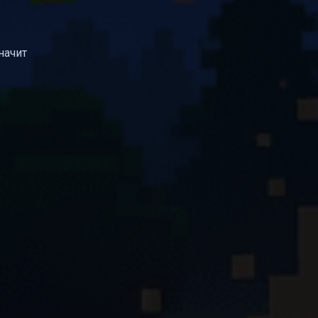
начит