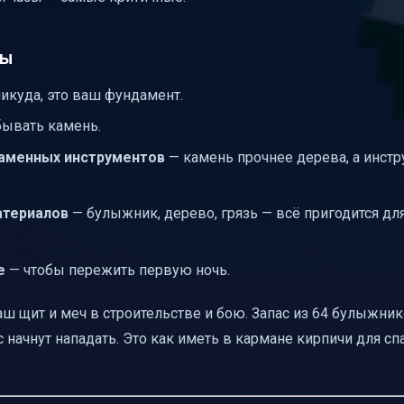
ты
икуда, это ваш фундамент.
ывать камень.
каменных инструментов
— камень прочнее дерева, а инст
атериалов
— булыжник, дерево, грязь — всё пригодится дл
е
— чтобы пережить первую ночь.
ш щит и меч в строительстве и бою. Запас из 64 булыжни
 начнут нападать. Это как иметь в кармане кирпичи для сп