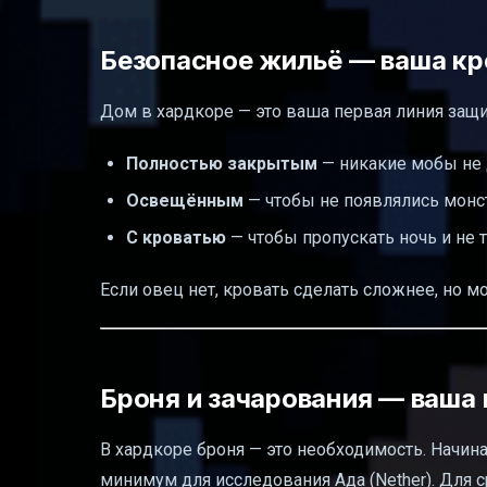
Безопасное жильё — ваша кр
Дом в хардкоре — это ваша первая линия защи
Полностью закрытым
— никакие мобы не 
Освещённым
— чтобы не появлялись монс
С кроватью
— чтобы пропускать ночь и не 
Если овец нет, кровать сделать сложнее, но 
Броня и зачарования — ваша
В хардкоре броня — это необходимость. Начин
минимум для исследования Ада (Nether). Для 