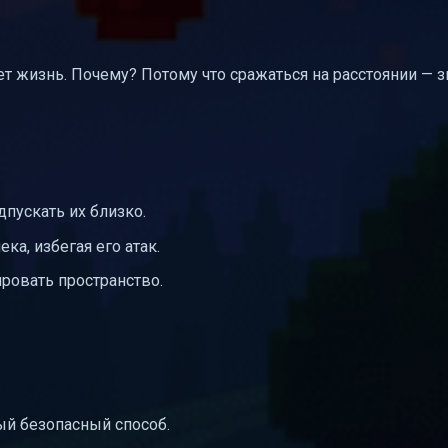
ает жизнь. Почему? Потому что сражаться на расстоянии — з
дпускать их близко.
ка, избегая его атак.
ровать пространство.
й безопасный способ.