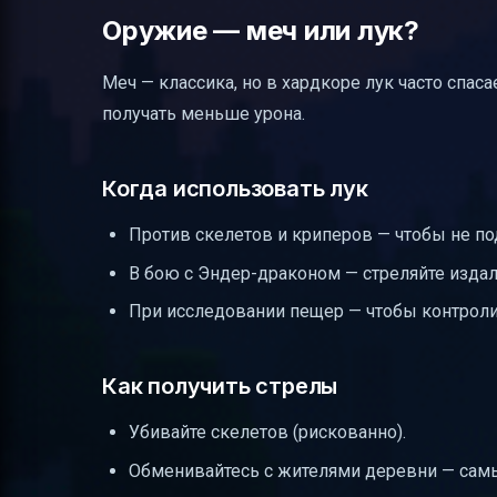
Оружие — меч или лук?
Меч — классика, но в хардкоре лук часто спас
получать меньше урона.
Когда использовать лук
Против скелетов и криперов — чтобы не по
В бою с Эндер-драконом — стреляйте издале
При исследовании пещер — чтобы контроли
Как получить стрелы
Убивайте скелетов (рискованно).
Обменивайтесь с жителями деревни — самы