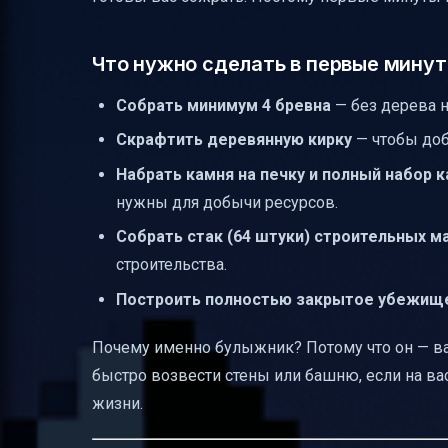
Полезные ссылки
Что нужно сделать в первые мину
Собрать минимум 4 бревна
— без дерева н
Скрафтить деревянную кирку
— чтобы доб
Набрать камня на печку и полный набор 
нужны для добычи ресурсов.
Собрать стак (64 штуки) строительных м
строительства.
Построить полностью закрытое убежищ
Почему именно булыжник? Потому что он — ва
быстро возвести стены или башню, если на вас
жизни.