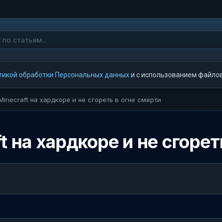
тикой обработки Персональных данных
и с использованием файлов 
Minecraft на хардкоре и не сгореть в огне смерти
t на хардкоре и не сгорет