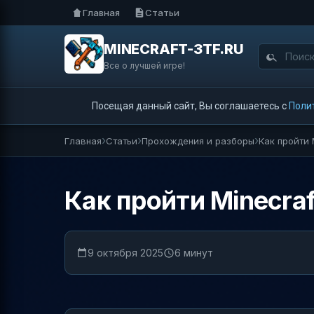
Главная
Статьи
MINECRAFT-3TF.RU
Все о лучшей игре!
Посещая данный сайт, Вы соглашаетесь с
Поли
Главная
Статьи
Прохождения и разборы
Как пройти 
Как пройти Minecraf
9 октября 2025
6 минут