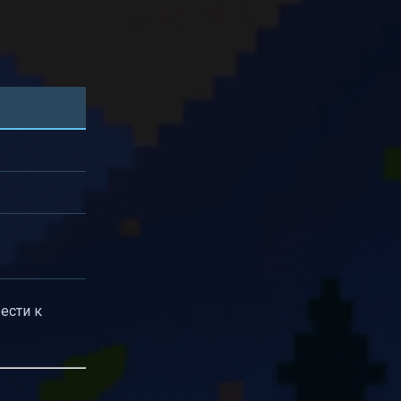
ести к