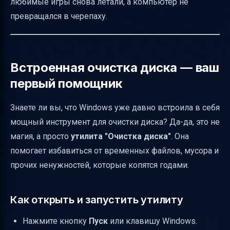
любимые игры снова летали, а компьютер не
Особенности для Windows 10 и Windows 11
превращался в черепаху.
Итог
Полезные ссылки
Встроенная очистка диска — ваш
первый помощник
Знаете ли вы, что Windows уже давно встроила в себя
мощный инструмент для очистки диска? Да-да, это не
магия, а просто
утилита "Очистка диска"
. Она
помогает избавиться от временных файлов, мусора и
прочих ненужностей, которые копятся годами.
Как открыть и запустить утилиту
Нажмите кнопку
Пуск
или клавишу Windows.