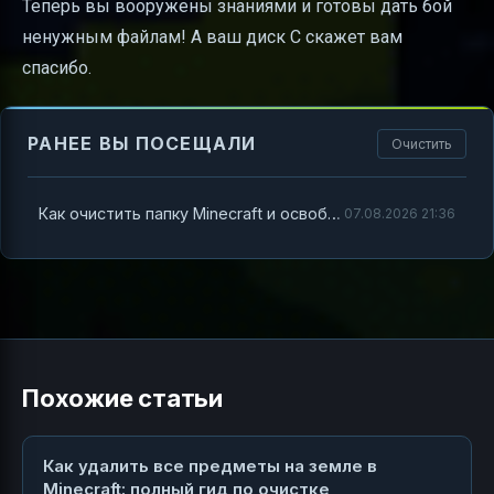
Теперь вы вооружены знаниями и готовы дать бой
ненужным файлам! А ваш диск C скажет вам
спасибо.
РАНЕЕ ВЫ ПОСЕЩАЛИ
Очистить
Как очистить папку Minecraft и освободить место на диске C
07.08.2026 21:36
Похожие статьи
Как удалить все предметы на земле в
Minecraft: полный гид по очистке