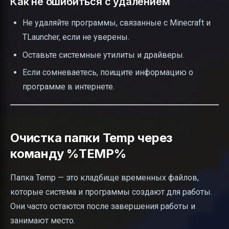
Как не ошибиться с удалением
Не удаляйте программы, связанные с Minecraft и
TLauncher, если не уверены.
Оставьте системные утилиты и драйверы.
Если сомневаетесь, поищите информацию о
программе в интернете.
Очистка папки Temp через
команду %TEMP%
Папка Temp — это кладбище временных файлов,
которые система и программы создают для работы.
Они часто остаются после завершения работы и
занимают место.