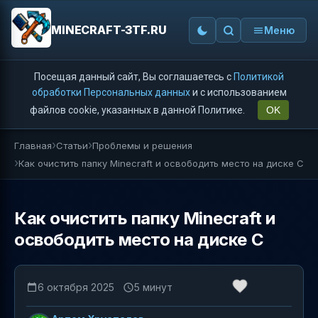
MINECRAFT-3TF.RU
Меню
Посещая данный сайт, Вы соглашаетесь с
Политикой
обработки Персональных данных
и с использованием
файлов cookie, указанных в данной Политике.
OK
Главная
Статьи
Проблемы и решения
Как очистить папку Minecraft и освободить место на диске C
Как очистить папку Minecraft и
освободить место на диске C
6 октября 2025
5 минут