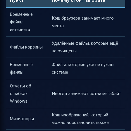
Пункт
Почему стоит выбрать
Временные
Кэш браузера занимает много
файлы
места
интернета
Удалённые файлы, которые ещё
Файлы корзины
не очищены
Временные
Файлы, которые уже не нужны
файлы
системе
Отчёты об
ошибках
Иногда занимают сотни мегабайт
Windows
Кэш изображений, который
Миниатюры
можно восстановить позже