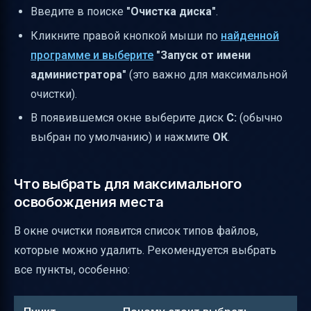
Введите в поиске
"Очистка диска"
.
Кликните правой кнопкой мыши по
найденной
программе и выберите
"Запуск от имени
администратора"
(это важно для максимальной
очистки).
В появившемся окне выберите диск
C:
(обычно
выбран по умолчанию) и нажмите
ОК
.
Что выбрать для максимального
освобождения места
В окне очистки появится список типов файлов,
которые можно удалить. Рекомендуется выбрать
все пункты, особенно: