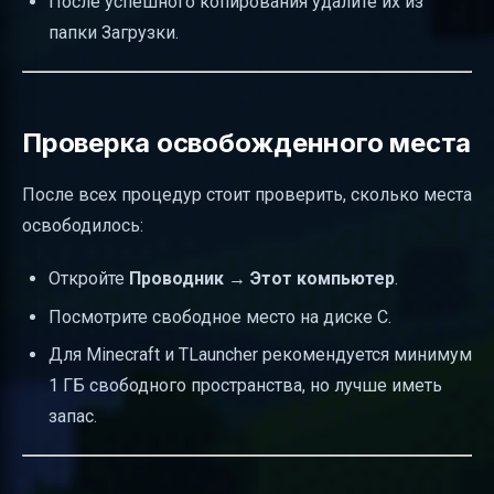
После успешного копирования удалите их из
папки Загрузки.
Проверка освобожденного места
После всех процедур стоит проверить, сколько места
освободилось:
Откройте
Проводник
→
Этот компьютер
.
Посмотрите свободное место на диске C.
Для Minecraft и TLauncher рекомендуется минимум
1 ГБ свободного пространства, но лучше иметь
запас.