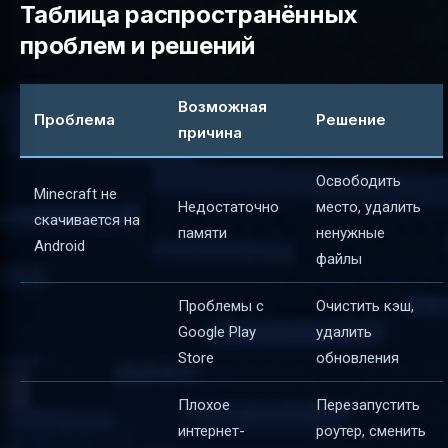
Таблица распространённых
проблем и решений
Возможная
Проблема
Решение
причина
Освободить
Minecraft не
Недостаточно
место, удалить
скачивается на
памяти
ненужные
Android
файлы
Проблемы с
Очистить кэш,
Google Play
удалить
Store
обновления
Плохое
Перезапустить
интернет-
роутер, сменить