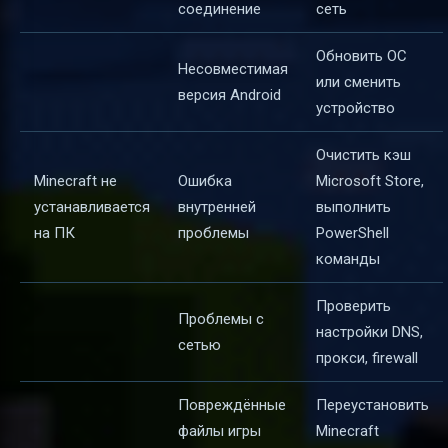
соединение
сеть
Обновить ОС
Несовместимая
или сменить
версия Android
устройство
Очистить кэш
Minecraft не
Ошибка
Microsoft Store,
устанавливается
внутренней
выполнить
на ПК
проблемы
PowerShell
команды
Проверить
Проблемы с
настройки DNS,
сетью
прокси, firewall
Повреждённые
Переустановить
файлы игры
Minecraft