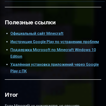
Полезные ссылки
Официальный сайт Minecraft
Инструкция Google Play по устранению проблем
Поддержка Microsoft по Minecraft Windows 10
Edition
Удалённая установка приложений через Google
Play с ПК
Итог
Если Minecraft не скачивается, не спешите