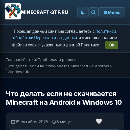
MINECRAFT-3TF.RU
Меню
Посещая данный сайт, Вы соглашаетесь с
Политикой
обработки Персональных данных
и с использованием
файлов cookie, указанных в данной Политике.
OK
Главная
Статьи
Проблемы и решения
Что делать если не скачивается Minecraft на Android и
Windows 10
Что делать если не скачивается
Minecraft на Android и Windows 10
18 октября 2025
6 минут