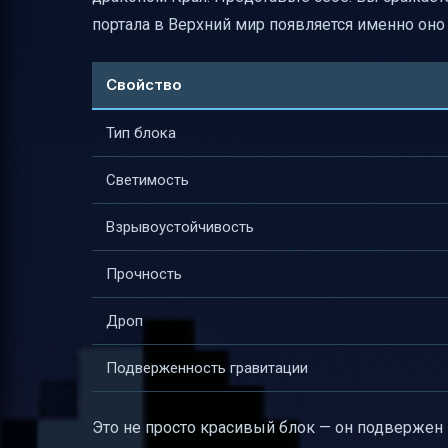
Полезные ссылки
портала в Верхний мир появляется именно оно
Свойство
Тип блока
Светимость
Взрывоустойчивость
Прочность
Дроп
Подверженность гравитации
Это не просто красивый блок — он подвержен г