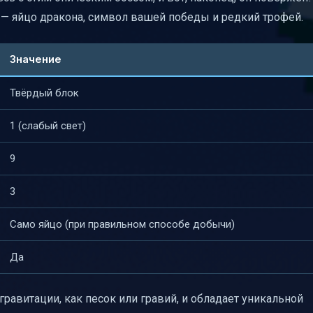
 — яйцо дракона, символ вашей победы и редкий трофей.
Значение
Твёрдый блок
1 (слабый свет)
9
3
Само яйцо (при правильном способе добычи)
Да
равитации, как песок или гравий, и обладает уникальной