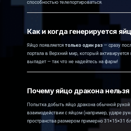
способностью телепортироваться.
Как и когда генерируется яй
Яйцо появляется
только один раз
— сразу пос
портала в Верхний мир, который активируется 
выпадет — так что не надейтесь на фарм!
Почему яйцо дракона нельзя 
Попытка добыть яйцо дракона обычной рукой 
взаимодействии с яйцом (например, ударе рук
пространства размером примерно 31×15×31 бло