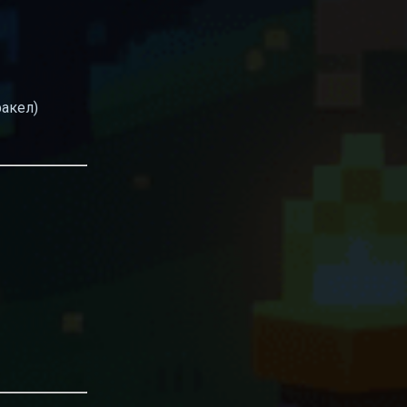
факел)