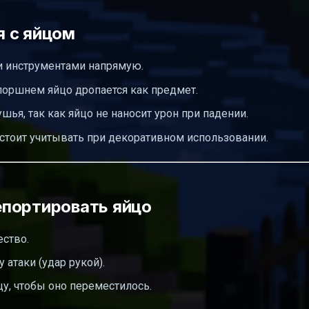
 с яйцом
и инструментами напрямую.
оршнем яйцо дропается как предмет.
шья, так как яйцо не наносит урон при падении.
о стоит учитывать при декоративном использовании.
епортировать яйцо
ство.
 атаки (удар рукой).
цу, чтобы оно переместилось.