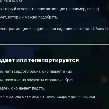
алный блок).
 который исчезнет после активации (например, песок).
дмет, который можно подобрать.
ено гравитации и падает, а при падении на твёрдый блок (
адает или телепортируется
 нет твёрдого блока, оно падает вниз.
ы, похожие на эффекты странника Края.
млёй, оно начнёт падать.
ний мир, оно окажется на точке возрождения игрока.