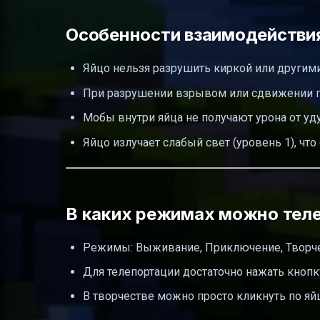
Особенности взаимодействия
Яйцо нельзя разрушить киркой или другим
При разрушении взрывом или сдвижении п
Мобы внутри яйца не получают урона от уду
Яйцо излучает слабый свет (уровень 1), чт
В каких режимах можно тел
Режимы: Выживание, Приключение, Творче
Для телепортации достаточно нажать кнопку
В творчестве можно просто кликнуть по яй