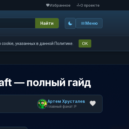
Избранное
О проекте
Найти
Меню
cookie, указанных в данной Политике.
OK
aft — полный гайд
Артем Хрусталев
главный фанат :P