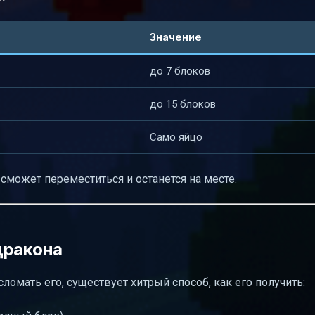
Значение
до 7 блоков
до 15 блоков
Само яйцо
 сможет переместиться и останется на месте.
дракона
ломать его, существует хитрый способ, как его получить: