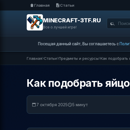
Главная
Статьи
MINECRAFT-3TF.RU
Все о лучшей игре!
Посещая данный сайт, Вы соглашаетесь с
Поли
Главная
Статьи
Предметы и ресурсы
Как подобрать 
Как подобрать яйцо
7 октября 2025
5 минут