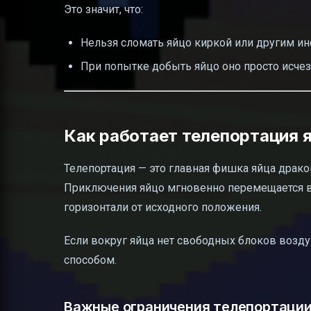
Это значит, что:
Нельзя сломать яйцо киркой или другим и
При попытке добыть яйцо оно просто исчезн
Как работает телепортация 
Телепортация — это главная фишка яйца драко
Приключения яйцо мгновенно перемещается в с
горизонтали от исходного положения.
Если вокруг яйца нет свободных блоков возду
способом.
Важные ограничения телепортации