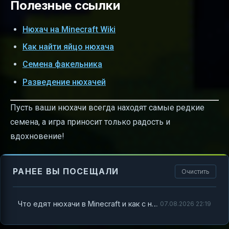
Полезные ссылки
Нюхач на Minecraft Wiki
Как найти яйцо нюхача
Семена факельника
Разведение нюхачей
Пусть ваши нюхачи всегда находят самые редкие
семена, а игра приносит только радость и
вдохновение!
РАНЕЕ ВЫ ПОСЕЩАЛИ
Очистить
Что едят нюхачи в Minecraft и как с ними взаимодействовать
07.08.2026 22:19