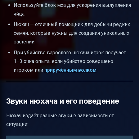
Используйте блок мха для ускорения вылупления
яйца.
Нюхач — отличный помощник для добычи редких
семян, которые нужны для создания уникальных
растений.
При убийстве взрослого нюхача игрок получает
1–3 очка опыта, если убийство совершено
игроком или
приручённым волком
.
Звуки нюхача и его поведение
Нюхач издаёт разные звуки в зависимости от
ситуации: