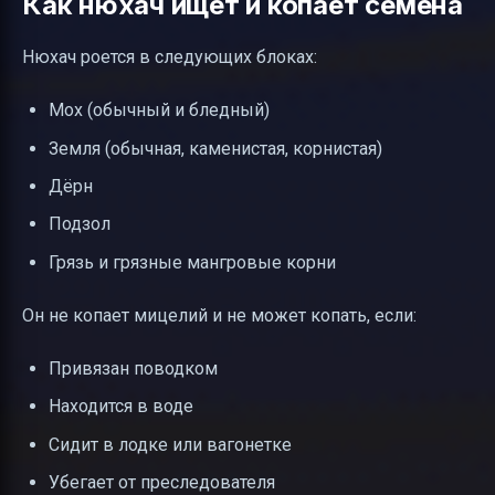
Как нюхач ищет и копает семена
Нюхач роется в следующих блоках:
Мох (обычный и бледный)
Земля (обычная, каменистая, корнистая)
Дёрн
Подзол
Грязь и грязные мангровые корни
Он не копает мицелий и не может копать, если:
Привязан поводком
Находится в воде
Сидит в лодке или вагонетке
Убегает от преследователя