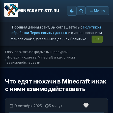
MINECRAFT-3TF.RU
Меню
Посещая данный сайт, Вы соглашаетесь с
Политикой
обработки Персональных данных
и с использованием
файлов cookie, указанных в данной Политике.
OK
Главная
Статьи
Предметы и ресурсы
Что едят нюхачи в Minecraft и как с ними
взаимодействовать
Что едят нюхачи в Minecraft и как
с ними взаимодействовать
19 октября 2025
5 минут