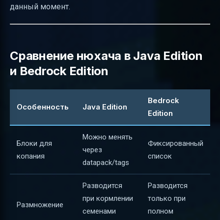
данный момент.
Сравнение нюхача в Java Edition
и Bedrock Edition
Bedrock
Особенность
Java Edition
Edition
Можно менять
Блоки для
Фиксированный
через
копания
список
datapack/tags
Разводится
Разводится
при кормлении
только при
Размножение
семенами
полном