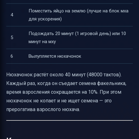
Поместить яйцо на землю (лучше на блок мха
4
для ускорения)
Подождать 20 минут (1 игровой день) или 10
5
минут на мху
6
Вылупляется нюхачонок
Нюхачонок растёт около 40 минут (48000 тактов).
Каждый раз, когда он съедает семена факельника,
время взросления сокращается на 10%. При этом
нюхачонок не копает и не ищет семена — это
прерогатива взрослого нюхача.