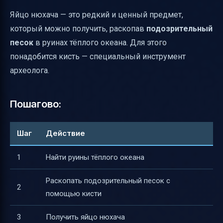
Яйцо нюхача — это редкий и ценный предмет,
который можно получить, раскопав
подозрительный
песок
в руинах тёплого океана. Для этого
понадобится кисть — специальный инструмент
археолога.
Пошагово:
Шаг
Действие
1
Найти руины тёплого океана
Раскопать подозрительный песок с
2
помощью кисти
3
Получить яйцо нюхача