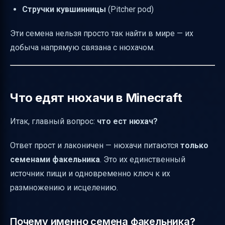
Стручки кувшинницы
(Pitcher pod)
Эти семена нельзя просто так найти в мире — их
добыча напрямую связана с нюхачом.
Что едят нюхачи в Minecraft
Итак, главный вопрос:
что ест нюхач?
Ответ прост и лаконичен — нюхачи питаются
только
семенами факельника
. Это их единственный
источник пищи и одновременно ключ к их
размножению и исцелению.
Почему именно семена факельника?