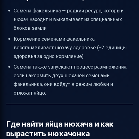
Семена факельника — редкий ресурс, который
нюхач находит и выкапывает из специальных
блоков земли.
Кормление семенами факельника
восстанавливает нюхачу здоровье (+2 единицы
здоровья за одно кормление).
Семена также запускают процесс размножения:
если накормить двух нюхачей семенами
факельника, они войдут в режим любви и
отложат яйцо.
Где найти яйца нюхача и как
вырастить нюхачонка