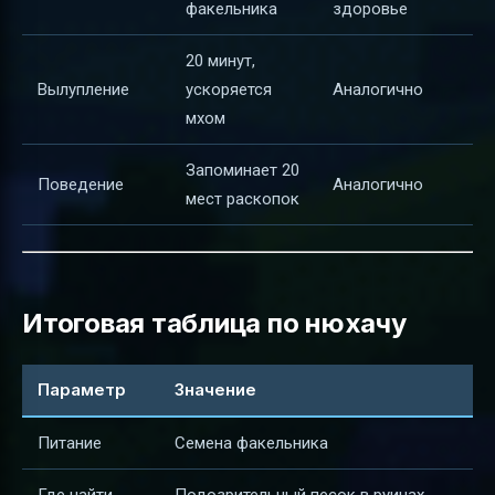
факельника
здоровье
20 минут,
Вылупление
ускоряется
Аналогично
мхом
Запоминает 20
Поведение
Аналогично
мест раскопок
Итоговая таблица по нюхачу
Параметр
Значение
Питание
Семена факельника