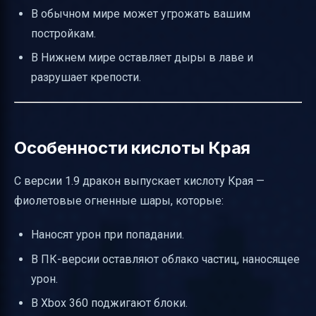
В обычном мире может угрожать вашим
постройкам.
В Нижнем мире оставляет дыры в лаве и
разрушает крепости.
Особенности кислоты Края
С версии 1.9 дракон выпускает кислоту Края —
фиолетовые огненные шары, которые:
Наносят урон при попадании.
В ПК-версии оставляют облако частиц, наносящее
урон.
В Xbox 360 поджигают блоки.