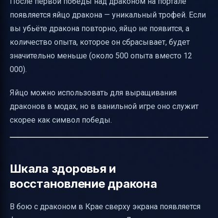
После первой победы над драконом на портале
появляется яйцо дракона — уникальный трофей. Если
вы убьёте дракона повторно, яйцо не появится, а
количество опыта, которое он сбрасывает, будет
значительно меньше (около 500 опыта вместо 12
000).
Яйцо можно использовать для выращивания
драконов в модах, но в ванильной игре оно служит
скорее как символ победы.
Шкала здоровья и
восстановление дракона
В бою с драконом в Крае сверху экрана появляется