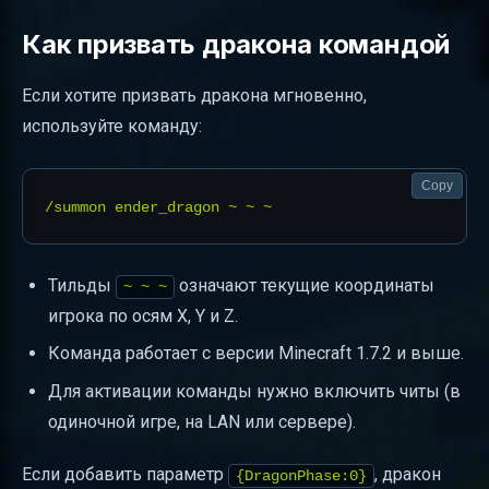
Как призвать дракона командой
Если хотите призвать дракона мгновенно,
используйте команду:
Copy
Тильды
означают текущие координаты
~ ~ ~
игрока по осям X, Y и Z.
Команда работает с версии Minecraft 1.7.2 и выше.
Для активации команды нужно включить читы (в
одиночной игре, на LAN или сервере).
Если добавить параметр
, дракон
{DragonPhase:0}