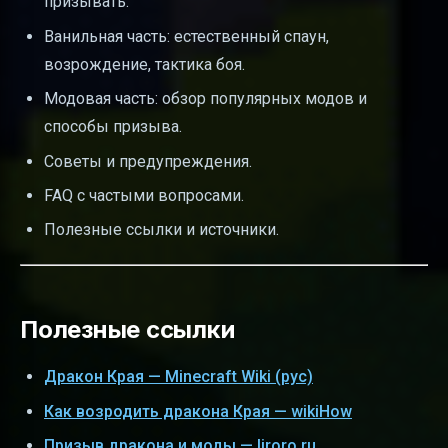
призывать.
Ванильная часть: естественный спаун,
возрождение, тактика боя.
Модовая часть: обзор популярных модов и
способы призыва.
Советы и предупреждения.
FAQ с частыми вопросами.
Полезные ссылки и источники.
Полезные ссылки
Дракон Края — Minecraft Wiki (рус)
Как возродить дракона Края — wikiHow
Призыв дракона и моды — liroro.ru