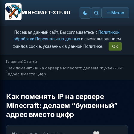
MINECRAFT-3TF.RU
Меню
Посещая данный сайт, Вы соглашаетесь с
Политикой
обработки Персональных данных
и с использованием
файлов cookie, указанных в данной Политике.
OK
Главная
Статьи
Как поменять IP на сервере Minecraft: делаем “буквенный”
адрес вместо цифр
Как поменять IP на сервере
Minecraft: делаем “буквенный”
адрес вместо цифр