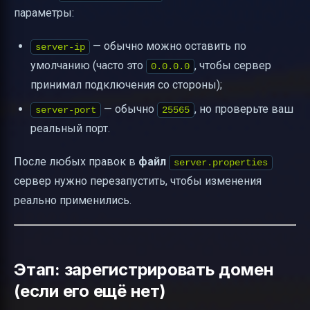
параметры:
— обычно можно оставить по
server-ip
умолчанию (часто это
, чтобы сервер
0.0.0.0
принимал подключения со стороны);
— обычно
, но проверьте ваш
server-port
25565
реальный порт.
После любых правок в
файл
server.properties
сервер нужно перезапустить, чтобы изменения
реально применились.
Этап: зарегистрировать домен
(если его ещё нет)