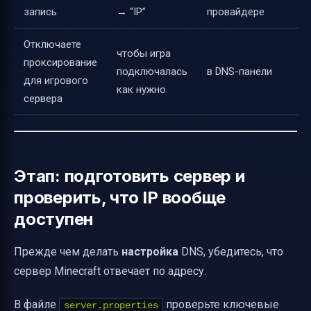
запись
→ “IP”
провайдере
Отключаете
чтобы игра
проксирование
подключалась
в DNS-панели
для игрового
как нужно
сервера
Этап: подготовить сервер и
проверить, что IP вообще
доступен
Прежде чем делать
настройка
DNS, убедитесь, что
сервер Minecraft отвечает по адресу.
В файле
проверьте ключевые
server.properties