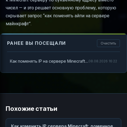
чисел — и это решает основную проблему, которую
скрывает запрос “как поменять айпи на сервере
майнкрафт”.
РАНЕЕ ВЫ ПОСЕЩАЛИ
Очистить
Как поменять IP на сервере Minecraft: делаем “буквенный” адрес вместо цифр
08.08.2026 16:22
Похожие статьи
Как изменить IP сервера Minecraft: доменное