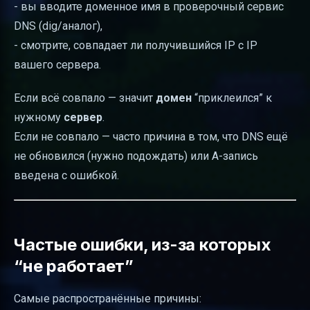
- вы вводите доменное имя в проверочный сервис
DNS (dig/аналог),
- смотрите, совпадает ли получившийся IP с IP
вашего сервера.
Если всё совпало — значит
домен
“приклеился” к
нужному
сервер
.
Если не совпало — часто причина в том, что DNS ещё
не обновился (нужно подождать) или A-запись
введена с ошибкой.
Частые ошибки, из-за которых
“не работает”
Самые распространённые причины: