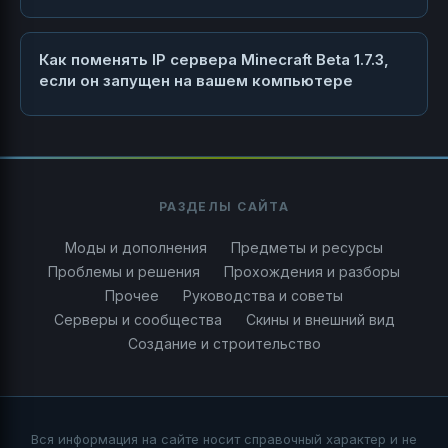
Как поменять IP сервера Minecraft Beta 1.7.3,
если он запущен на вашем компьютере
РАЗДЕЛЫ САЙТА
Моды и дополнения
Предметы и ресурсы
Проблемы и решения
Прохождения и разборы
Прочее
Руководства и советы
Серверы и сообщества
Скины и внешний вид
Создание и строительство
Вся информация на сайте носит справочный характер и не