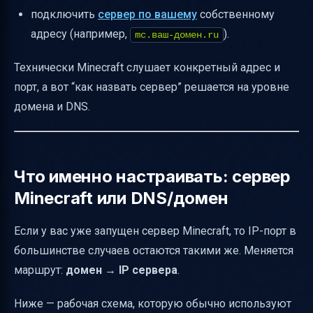
подключить
сервер по вашему
собственному
адресу (например,
).
mc.ваш-домен.ru
Технически Minecraft слушает конкретный адрес и
порт, а вот “как назвать сервер” решается на уровне
домена и DNS.
Что именно настраивать: сервер
Minecraft или DNS/домен
Если у вас уже запущен сервер Minecraft, то IP-порт в
большинстве случаев остаются такими же. Меняется
маршрут:
домен
→
IP сервера
.
Ниже — рабочая схема, которую обычно используют