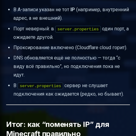
В A-записи указан не тот
IP
(например, внутренний
адрес, а не внешний).
Порт неверный: в
один порт, а
server.properties
ожидаете другой.
Проксирование включено (Cloudflare cloud горит).
DNS обновляется ещё не полностью — тогда “с
виду всё правильно”, но подключения пока не
идут.
В
сервер не слушает
server.properties
подключения как ожидается (редко, но бывает).
Итог: как “поменять IP” для
Minecraft правильно