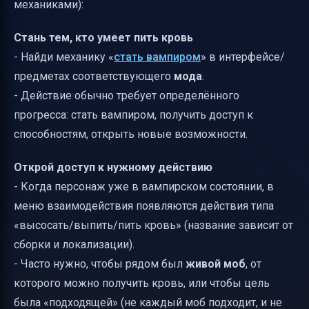
механиками):
Стань тем, кто умеет пить кровь
- Найди механику «
стать вампиром
» в интерфейсе/
предметах соответствующего
мода
.
- Действие обычно требует определённого
прогресса: стать вампиром, получить доступ к
способностям, открыть новые возможности.
Открой доступ к нужному действию
- Когда персонаж уже в вампирском состоянии, в
меню взаимодействия появляются действия типа
«высосать/выпить/пить кровь» (название зависит от
сборки и локализации).
- Часто нужно, чтобы рядом был
живой моб
, от
которого можно получить кровь, или чтобы цель
была «подходящей» (не каждый моб подходит, и не