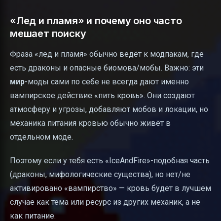
«Лед и пламя» и почему оно часто
мешает поиску
Фраза «лед и пламя» обычно ведёт к модпакам, где
есть драконы и опасные биомова/мобы. Важно: эти
мир
-моды сами по себе не всегда дают именно
вампирское действие «пить кровь». Они создают
атмосферу и угрозы, добавляют мобов и локации, но
механика питания кровью обычно живёт в
отдельном моде.
Поэтому если у тебя есть «IceAndFire»-подобная часть
(драконы, мифологические существа), но нет/не
активировано «вампирство» — кровь будет в лучшем
случае как тема или ресурс из других механик, а не
как питание.