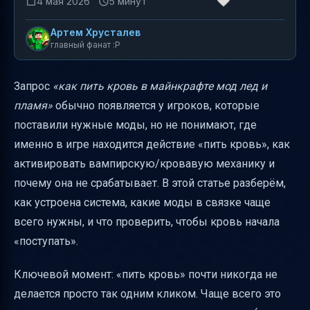
4 мая 2026
5 минут
Артем Хрусталев
главный фанат :P
Запрос
«как пить кровь в майнкрафте мод лед и
пламя»
обычно появляется у игроков, которые
поставили нужные моды, но не понимают, где
именно в игре находится действие «пить кровь», как
активировать вампирскую/кровавую механику и
почему она не срабатывает. В этой статье разберём,
как устроена система, какие моды в связке чаще
всего нужны, и что проверить, чтобы кровь начала
«поступать».
Ключевой момент: «пить кровь» почти никогда не
делается просто так одним кликом. Чаще всего это