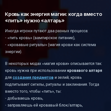
Кровь как энергия магии: когда вместо
«пить» нужно «алтарь»
Иногда игроки путают два разных процесса:
- «пить кровь» (вампирское питание),
- «кровавые ритуалы» (магия крови как система
энергии).
В некоторых модах «магия крови» описывается так:
кровь нужна при использовании
кровавого алтаря
для
создания предметов
и зелий; кровь
подпитывает сигилы, ритуалы и заклинания. Тогда
вместо того, чтобы «пить», ты:
- добываешь кровь,
- заправляешь ей кровавый блок/алтарь,