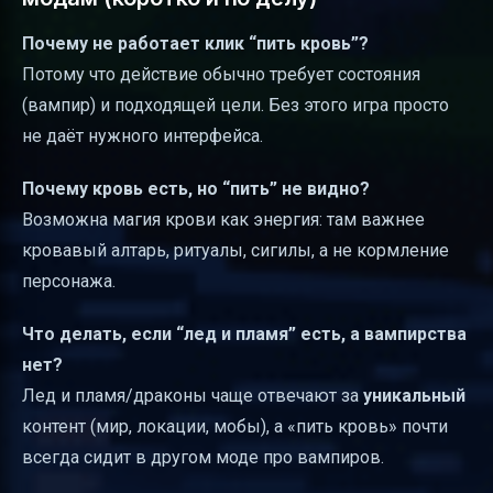
Почему не работает клик “пить кровь”?
Потому что действие обычно требует состояния
(вампир) и подходящей цели. Без этого игра просто
не даёт нужного интерфейса.
Почему кровь есть, но “пить” не видно?
Возможна магия крови как энергия: там важнее
кровавый алтарь, ритуалы, сигилы, а не кормление
персонажа.
Что делать, если “лед и пламя” есть, а вампирства
нет?
Лед и пламя/драконы чаще отвечают за
уникальный
контент (мир, локации, мобы), а «пить кровь» почти
всегда сидит в другом моде про вампиров.