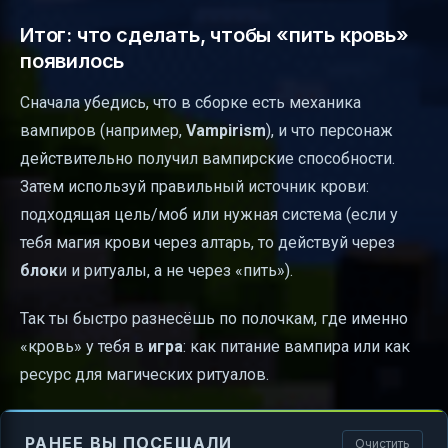
Итог: что сделать, чтобы «пить кровь»
появилось
Сначала убедись, что в сборке есть механика
вампиров (например,
Vampirism
), и что персонаж
действительно получил вампирские способности.
Затем используй правильный источник крови:
подходящая цель/моб или нужная система (если у
тебя магия крови через алтарь, то действуй через
блок
и и ритуалы, а не через «пить»).
Так ты быстро разнесёшь по полочкам, где именно
«кровь» у тебя в
игра
: как питание вампира или как
ресурс для магических ритуалов.
РАНЕЕ ВЫ ПОСЕЩАЛИ
Очистить