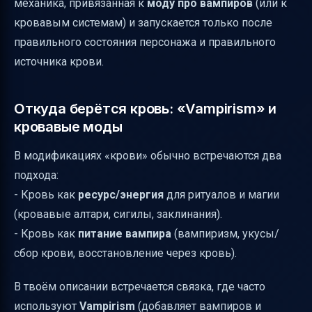
механика, привязанная к
моду про вампиров
(или к
кровавым системам) и запускается только после
правильного состояния персонажа и правильного
источника крови.
Откуда берётся кровь: «Vampirism» и
кровавые моды
В модификациях «крови» обычно встречаются два
подхода:
- Кровь как
ресурс/энергия
для ритуалов и магии
(кровавые алтари, сигилы, заклинания).
- Кровь как
питание вампира
(вампиризм, укусы/
сбор крови, восстановление через кровь).
В твоём описании встречается связка, где часто
используют
Vampirism
(добавляет вампиров и