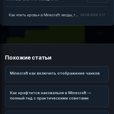
Как «пить кровь» в Minecraft: моды, где это работает, и как запустить механику правильно
08.08.2026 11:17
Похожие статьи
Minecraft как включить отображение чанков
Как крафтится наковальня в Minecraft —
полный гид с практическими советами