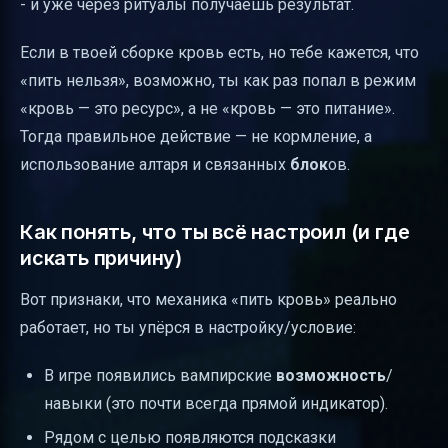
- и уже через ритуалы получаешь результат.
Если в твоей сборке кровь есть, но тебе кажется, что
«пить нельзя», возможно, ты как раз попал в режим
«кровь — это ресурс», а не «кровь — это питание».
Тогда правильное действие — не кормление, а
использование алтаря и связанных
блок
ов.
Как понять, что ты всё настроил (и где
искать причину)
Вот признаки, что механика «пить кровь» реально
работает, но ты упёрся в настройку/условие:
В игре появились вампирские
возможность
/
навыки (это почти всегда прямой индикатор).
Рядом с целью появляются подсказки