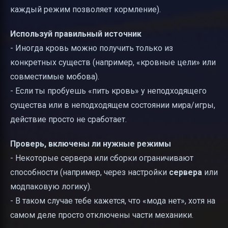
каждый режим позволяет кормление).
Используй правильный источник
- Иногда кровь можно получить только из
конкретных существ (например, «кровные цели» или
совместимые мобова).
- Если ты пробуешь «пить кровь» у неподходящего
существа или в неподходящем состоянии мира/игры,
действие просто не сработает.
Проверь, включены ли нужные режимы
- Некоторые сервера или сборки ограничивают
способности (например, через настройки
сервера
или
модпаковую логику).
- В таком случае тебе кажется, что «мода нет», хотя на
самом деле просто отключены части механики.