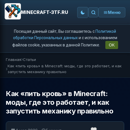
MINECRAFT-3TF.RU
Меню
Посещая данный сайт, Вы соглашаетесь с
Политикой
обработки Персональных данных
и с использованием
файлов cookie, указанных в данной Политике.
OK
Главная
Статьи
Как «пить кровь» в Minecraft: моды, где это работает, и как
запустить механику правильно
Как «пить кровь» в Minecraft:
моды, где это работает, и как
запустить механику правильно