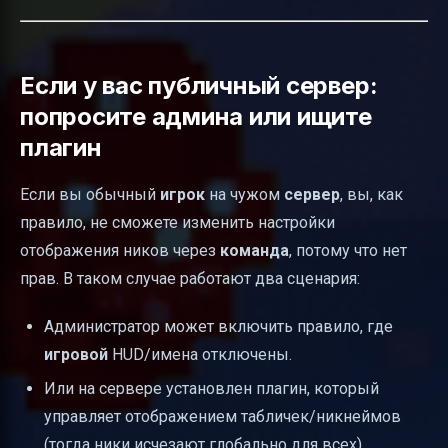
Если у вас публичный сервер:
попросите админа или ищите
плагин
Если вы обычный
игрок
на чужом
сервер
, вы, как
правило, не сможете изменить настройки
отображения ников через
команда
, потому что нет
прав. В таком случае работают два сценария:
Администратор может включить правило, где
игровой
HUD/имена отключены.
Или на сервере установлен плагин, который
управляет отображением табличек/никнеймов
(тогда ники исчезают глобально для всех).