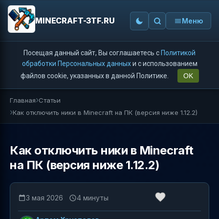
MINECRAFT-3TF.RU
Меню
Посещая данный сайт, Вы соглашаетесь с
Политикой
обработки Персональных данных
и с использованием
файлов cookie, указанных в данной Политике.
OK
Главная
Статьи
Как отключить ники в Minecraft на ПК (версия ниже 1.12.2)
Как отключить ники в Minecraft
на ПК (версия ниже 1.12.2)
3 мая 2026
4 минуты