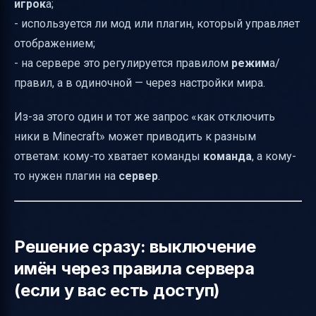
игрок
а;
- используется ли мод или плагин, который управляет
отображением;
- на сервере это регулируется правилом
режим
а/
правил, а в одиночной — через настройки мира.
Из-за этого один и тот же запрос «как отключить
ники в Minecraft» может приводить к разным
ответам: кому-то хватает команды
команда
, а кому-
то нужен плагин на
сервер
.
Решение сразу: выключение
имён через правила сервера
(если у вас есть доступ)