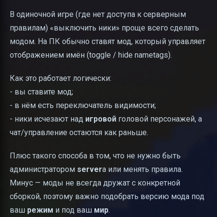
В одиночной игре (где нет доступа к серверным
правилам) «выключить ники» проще всего сделать
модом. На ПК обычно ставят мод, который управляет
отображением имён (toggle / hide nametags).
Как это работает логически:
- вы ставите мод;
- в нём есть переключатель видимости;
- ники исчезают над
игровой
головой персонажей, а
чат/управление остаются как раньше.
Плюс такого способа в том, что не нужно быть
администратором
server
а или менять правила.
Минус — моды не всегда дружат с конкретной
сборкой, поэтому важно подобрать версию мода под
ваш
режим
и под ваш
мир
.