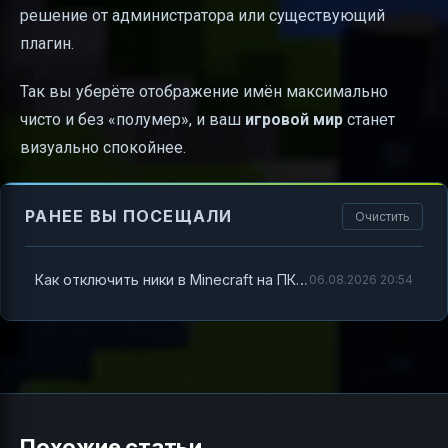
решение от администратора или существующий
плагин.
Так вы уберёте отображение имён максимально
чисто и без «полумер», и ваш
игровой
мир
станет
визуально спокойнее.
РАНЕЕ ВЫ ПОСЕЩАЛИ
Очистить
Как отключить ники в Minecraft на ПК (версия ниже 1.12.2)
06.08.2026 20:54
Похожие статьи