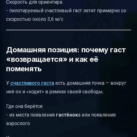
Скорость для ориентира:
- пилотируемый счастливый гаст летит примерно со
скоростью около 3,6 м/с
Домашняя позиция: почему гаст
«возвращается» и как её
поменять
У
счастливого гаста
есть домашняя точка — вокруг
неё он и «ходит» в рамках своей свободы.
Где она берётся:
- из места появления
гастёнок
а или появления
взрослого