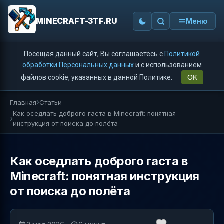
MINECRAFT-3TF.RU
Меню
Посещая данный сайт, Вы соглашаетесь с
Политикой
обработки Персональных данных
и с использованием
файлов cookie, указанных в данной Политике.
OK
Главная
Статьи
Как оседлать доброго гаста в Minecraft: понятная
инструкция от поиска до полёта
Как оседлать доброго гаста в
Minecraft: понятная инструкция
от поиска до полёта