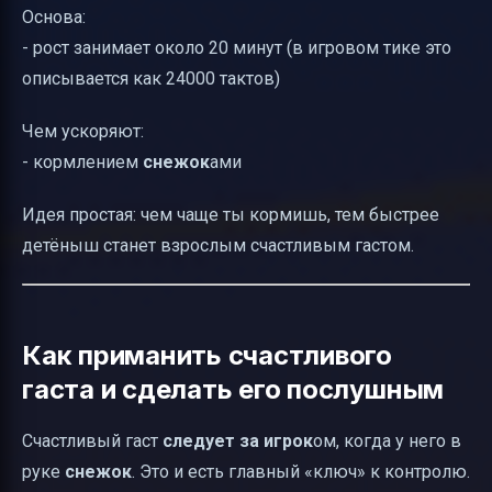
Основа:
- рост занимает около 20 минут (в игровом тике это
описывается как 24000 тактов)
Чем ускоряют:
- кормлением
снежок
ами
Идея простая: чем чаще ты кормишь, тем быстрее
детёныш станет взрослым счастливым гастом.
Как приманить счастливого
гаста и сделать его послушным
Счастливый гаст
следует за игрок
ом, когда у него в
руке
снежок
. Это и есть главный «ключ» к контролю.