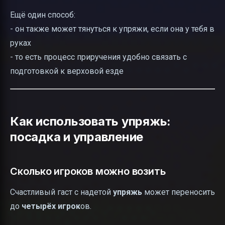
Ещё один способ:
- он также может тянуться к упряжи, если она у тебя в
руках
- то есть процесс приручения удобно связать с
подготовкой к верховой езде
Как использовать упряжь:
посадка и управление
Сколько игроков можно возить
Счастливый гаст с надетой
упряжь
может переносить
до
четырёх
игрок
ов.