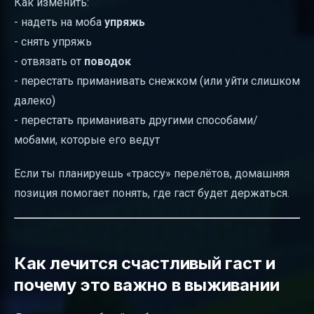
Как изменить:
- надеть на моба
упряжь
- снять упряжь
- отвязать от
поводок
- перестать приманивать снежком (или уйти слишком
далеко)
- перестать приманивать другими способами/
мобами, которые его ведут
Если ты планируешь «трассу» перелётов, домашняя
позиция помогает понять, где гаст будет держаться.
Как лечится счастливый гаст и
почему это важно в выживании