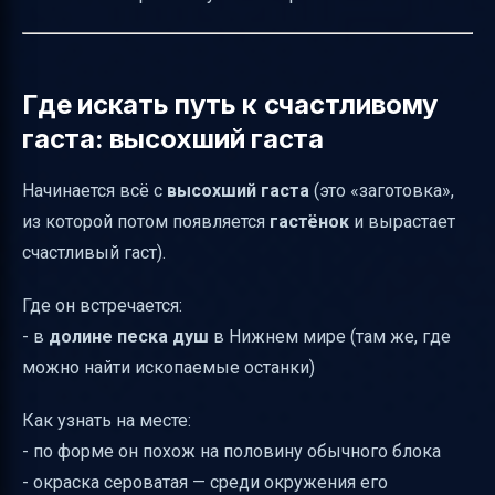
Итог
Где искать путь к счастливому
гаста: высохший гаста
Начинается всё с
высохший гаста
(это «заготовка»,
из которой потом появляется
гастёнок
и вырастает
счастливый гаст).
Где он встречается:
- в
долине песка душ
в Нижнем мире (там же, где
можно найти ископаемые останки)
Как узнать на месте:
- по форме он похож на половину обычного блока
- окраска сероватая — среди окружения его