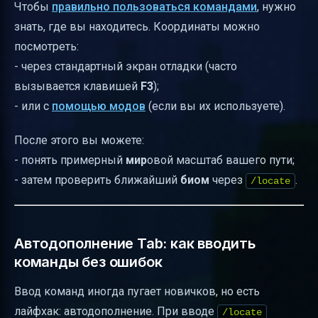
Чтобы
правильно пользоваться командами
, нужно
знать, где вы находитесь. Координаты можно
посмотреть:
- через стандартный экран отладки (часто
вызывается клавишей
F3
);
- или с
помощью модов
(если вы их используете).
После этого вы можете:
- понять примерный
мир
овой масштаб вашего пути;
- затем проверить ближайший
биом
через
.
/locate
Автодополнение Tab: как вводить
команды без ошибок
Ввод команд иногда пугает новичков, но есть
лайфхак: автодополнение. При вводе
/locate