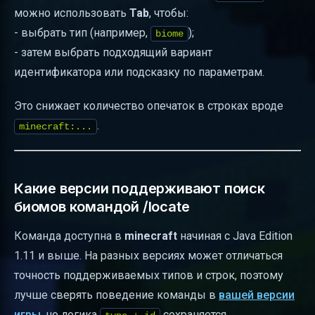
можно использовать
Tab
, чтобы:
- выбрать тип (например,
);
biome
- затем выбрать подходящий вариант
идентификатора или подсказку по параметрам.
Это снижает количество опечаток в строках вроде
.
minecraft:...
Какие версии поддерживают поиск
биомов командой /locate
Команда доступна в
minecraft
начиная с Java Edition
1.11 и выше. На разных версиях может отличаться
точность поддерживаемых типов и строк, поэтому
лучше сверять поведение команды в
вашей версии
игры
, но логика
сохраняется.