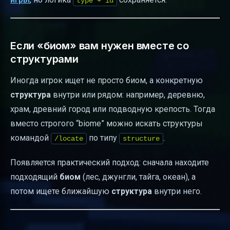
type + id
Если «биом» вам нужен вместе со
структурами
Иногда игрок ищет не просто биом, а конкретную
структура
внутри или рядом: например, деревню,
храм, древний город или подводную крепость. Тогда
вместо строгого “biome” можно искать структуры
командой
по типу
.
/locate
structure
Появляется практический подход: сначала находите
подходящий
биом
(лес, джунгли, тайга, океан), а
потом ищете ближайшую
структура
внутри него.