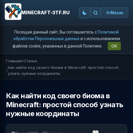
MINECRAFT-3TF.RU
Меню
Посещая данный сайт, Вы соглашаетесь с
Политикой
обработки Персональных данных
и с использованием
файлов cookie, указанных в данной Политике.
OK
Главная
Статьи
Как найти код своего биома в Minecraft: простой способ
узнать нужные координаты
Как найти код своего биома в
Minecraft: простой способ узнать
нужные координаты