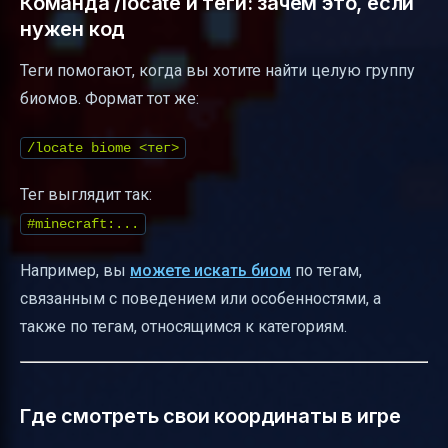
Команда /locate и теги: зачем это, если
нужен код
Теги помогают, когда вы хотите найти целую группу
биомов. Формат тот же:
/locate biome <тег>
Тег выглядит так:
#minecraft:...
Например, вы
можете искать биом
по тегам,
связанным с поведением или особенностями, а
также по тегам, относящимся к категориям.
Где смотреть свои координаты в игре