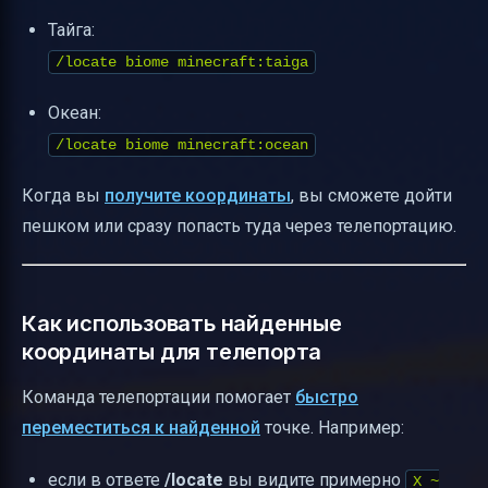
Тайга:
/locate biome minecraft:taiga
Океан:
/locate biome minecraft:ocean
Когда вы
получите координаты
, вы сможете дойти
пешком или сразу попасть туда через телепортацию.
Как использовать найденные
координаты для телепорта
Команда телепортации помогает
быстро
переместиться к найденной
точке. Например:
если в ответе
/locate
вы видите примерно
X ~