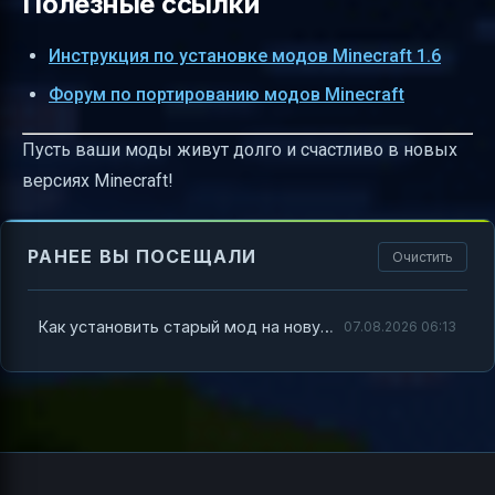
Полезные ссылки
Инструкция по установке модов Minecraft 1.6
Форум по портированию модов Minecraft
Пусть ваши моды живут долго и счастливо в новых
версиях Minecraft!
РАНЕЕ ВЫ ПОСЕЩАЛИ
Очистить
Как установить старый мод на новую версию Minecraft — полный гайд для моддеров и игроков
07.08.2026 06:13