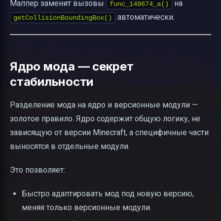
Маппер заменит вызовы
на
func_149674_a()
автоматически.
getCollisionBoundingBox()
Ядро мода — секрет
стабильности
Разделение мода на ядро и версионные модули —
золотое правило. Ядро содержит общую логику, не
зависящую от версии Minecraft, а специфичные части
выносятся в отдельные модули.
Это позволяет:
Быстро адаптировать мод под новую версию,
меняя только версионные модули.