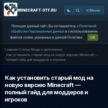
MINECRAFT-3TF.RU
Меню
Посещая данный сайт, Вы соглашаетесь с
Политикой
обработки Персональных данных
и с использованием
файлов cookie, указанных в данной Политике.
OK
Главная
Статьи
Моды и дополнения
Как установить старый мод на новую версию Minecraft —
полный гайд для моддеров и игроков
Как установить старый мод на
новую версию Minecraft —
полный гайд для моддеров и
игроков