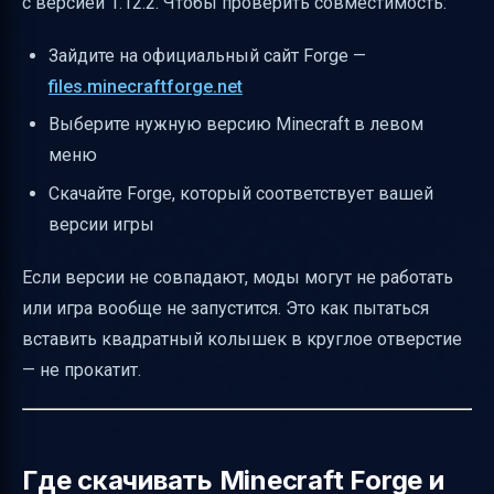
с версией 1.12.2. Чтобы проверить совместимость:
Зайдите на официальный сайт Forge —
files.minecraftforge.net
Выберите нужную версию Minecraft в левом
меню
Скачайте Forge, который соответствует вашей
версии игры
Если версии не совпадают, моды могут не работать
или игра вообще не запустится. Это как пытаться
вставить квадратный колышек в круглое отверстие
— не прокатит.
Где скачивать Minecraft Forge и