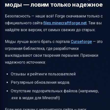
моды — ловим только надежное
Безопасность — наше всё! Forge скачиваем только с
официального сайта
files.minecraftforge.net
. Там вы
найдёте все версии, от самых свежих до старых.
Моды лучше всего брать с портала
Curseforge
— это
огромная библиотека, где разработчики
выкладывают свои творения первыми. Признаки
надежного источника:
Отзывы и рейтинги пользователей
Регулярные обновления модов
Отсутствие подозрительных файлов (например,
.exe в модах для Minecraft)
Если мод скачан с непонятного сайта — риск