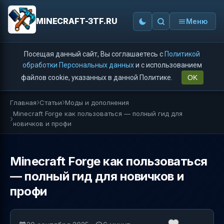
MINECRAFT-3TF.RU
Меню
Посещая данный сайт, Вы соглашаетесь с
Политикой
обработки Персональных данных
и с использованием
файлов cookie, указанных в данной Политике.
OK
Главная
Статьи
Моды и дополнения
Minecraft Forge как пользоваться — полный гид для
новичков и профи
Minecraft Forge как пользоваться
— полный гид для новичков и
профи