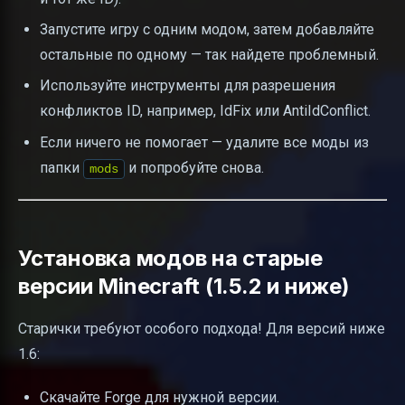
Запустите игру с одним модом, затем добавляйте
остальные по одному — так найдете проблемный.
Используйте инструменты для разрешения
конфликтов ID, например, IdFix или AntiIdConflict.
Если ничего не помогает — удалите все моды из
папки
и попробуйте снова.
mods
Установка модов на старые
версии Minecraft (1.5.2 и ниже)
Старички требуют особого подхода! Для версий ниже
1.6:
Скачайте Forge для нужной версии.