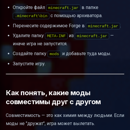
Откройте файл
в папке
minecraft.jar
с помощью архиватора.
.minecraft\bin
Перенесите содержимое Forge в
.
minecraft.jar
Удалите папку
из
—
META-INF
minecraft.jar
иначе игра не запустится.
Создайте папку
и добавьте туда моды.
mods
Запустите игру.
Как понять, какие моды
совместимы друг с другом
Совместимость — это как химия между людьми. Если
моды не "дружат", игра может вылетать.