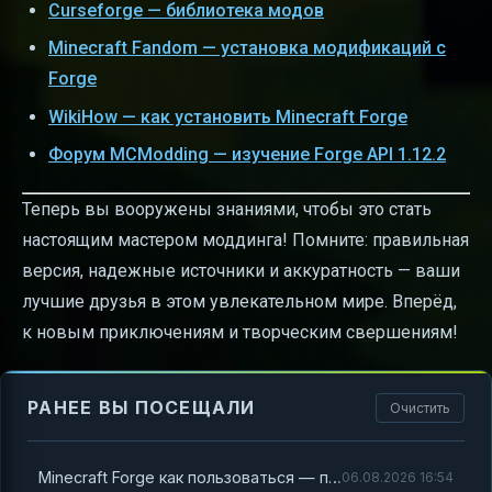
Curseforge — библиотека модов
Minecraft Fandom — установка модификаций с
Forge
WikiHow — как установить Minecraft Forge
Форум MCModding — изучение Forge API 1.12.2
Теперь вы вооружены знаниями, чтобы это стать
настоящим мастером моддинга! Помните: правильная
версия, надежные источники и аккуратность — ваши
лучшие друзья в этом увлекательном мире. Вперёд,
к новым приключениям и творческим свершениям!
РАНЕЕ ВЫ ПОСЕЩАЛИ
Очистить
Minecraft Forge как пользоваться — полный гид для новичков и профи
06.08.2026 16:54