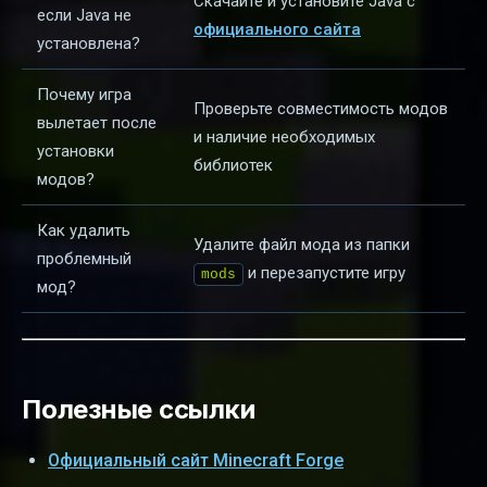
Скачайте и установите Java с
если Java не
официального сайта
установлена?
Почему игра
Проверьте совместимость модов
вылетает после
и наличие необходимых
установки
библиотек
модов?
Как удалить
Удалите файл мода из папки
проблемный
и перезапустите игру
mods
мод?
Полезные ссылки
Официальный сайт Minecraft Forge