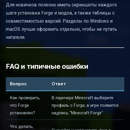
Для новичков полезно иметь скриншоты каждого
шага установки Forge и модов, а также таблицы с
совместимостью версий. Разделы по Windows и
macOS лучше оформить отдельно, чтобы не путать
читателя.
FAQ и типичные ошибки
Вопрос
Ответ
Как проверить,
В лаунчере Minecraft выберите
что Forge
профиль с Forge, в игре появится
установлен?
надпись "Minecraft Forge"
Что делать,