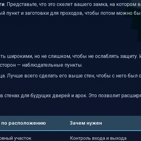
ти
. Представьте, что это скелет вашего замка, на котором 
ружение
й пункт и заготовки для проходов, чтобы потом можно бы
ры
ги
красоте
избежать
ть широкими, но не слишком, чтобы не ослаблять защиту.
х сторон — наблюдательные пункты.
а. Лучше всего сделать его выше стен, чтобы с него был 
 в стенах для будущих дверей и арок. Это позволит расшир
 по расположению
Зачем нужен
овный участок
Контроль входа и выхода