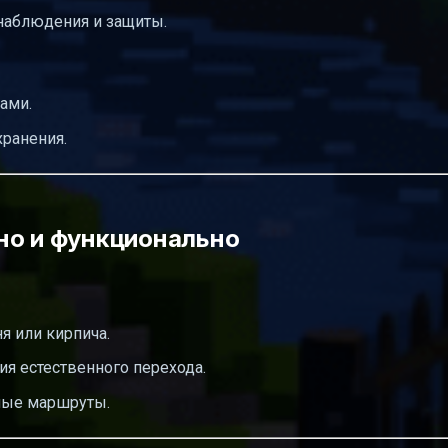
наблюдения и защиты.
ами.
хранения.
но и функционально
я или кирпича.
ия естественного перехода.
вные маршруты.