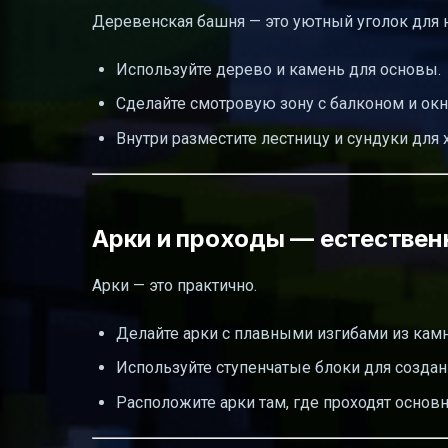
Деревенская башня — это уютный уголок для 
Используйте дерево и камень для основы.
Сделайте смотровую зону с балконом и окн
Внутри разместите лестницу и сундуки для 
Арки и проходы — естествен
Арки — это практично.
Делайте арки с плавными изгибами из камн
Используйте ступенчатые блоки для создан
Расположите арки там, где проходят осно