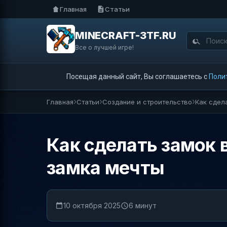
Главная
Статьи
MINECRAFT-3TF.RU
Все о лучшей игре!
Посещая данный сайт, Вы соглашаетесь с
Поли
Главная
Статьи
Создание и строительство
Как сдел
Как сделать замок в
замка мечты
10 октября 2025
6 минут