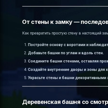
От стены к замку — последо
Как превратить простую стену в настоящий за
Постройте основу с воротами и наблюда
Добавьте башни по углам и вдоль стен.
Соедините башни стенами, оставляя прох
Создайте внутренние дворы и зоны для х
Украсьте стены и башни декоративными 
Деревенская башня со смотр