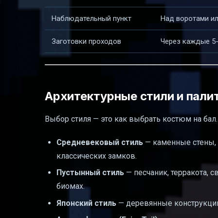
Наблюдательный пункт
Над воротами ил
Заготовки проходов
Через каждые 5-
Архитектурные стили и пали
Выбор стиля — это как выбрать костюм на бал
Средневековый стиль
— каменные стены, 
классических замков.
Пустынный стиль
— песчаник, терракота, 
биомах.
Японский стиль
— деревянные конструкции,