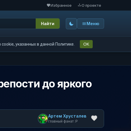
Избранное
О проекте
Найти
Меню
cookie, указанных в данной Политике.
OK
репости до яркого
Артем Хрусталев
главный фанат :P