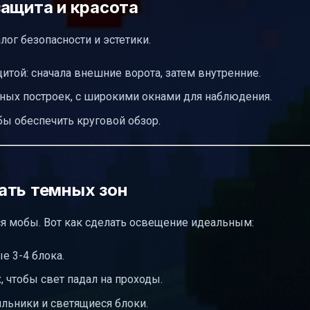
защита и красота
ог безопасности и эстетики.
итой: сначала внешние ворота, затем внутренние.
ных построек, с широкими окнами для наблюдения.
бы обеспечить круговой обзор.
ать темных зон
ся мобы. Вот как сделать освещение идеальным:
е 3-4 блока.
, чтобы свет падал на проходы.
льники и светящиеся блоки.