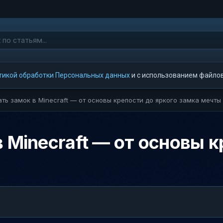
тикой обработки Персональных данных
и с использованием файлов 
ать замок в Minecraft — от основы крепости до яркого замка мечты
 Minecraft — от основы к