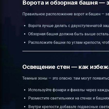
Ворота и обзорная башня — 
Правильное расположение ворот и башен — зал
Ворота лучше делать с двухступенчатой защ
Обзорная башня должна быть выше осталь
Расположите башни по углам крепости, что
Освещение стен — как избеж
Темные зоны — это опасно: там могут появить
Используйте фонари и факелы через кажды
Разместите светильники на стенах и башнях
Внутри крепости добавьте подвесные свети