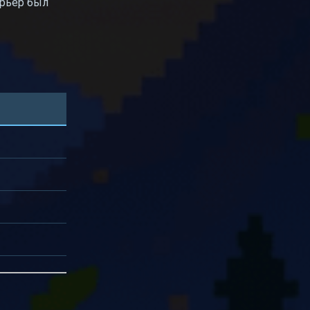
ерьер был