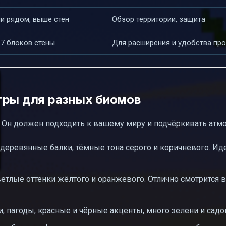
и рядом, выше стен
Обзор территории, защита
7 блоков стены
Для расширения и удобства пр
тры для разных биомов
. Он должен подходить к вашему миру и подчёркивать атм
деревянные балки, тёмные тона серого и коричневого. Ид
светлые оттенки жёлтого и оранжевого. Отлично смотрится 
 пагоды, красные и чёрные акценты, много зелени и садо