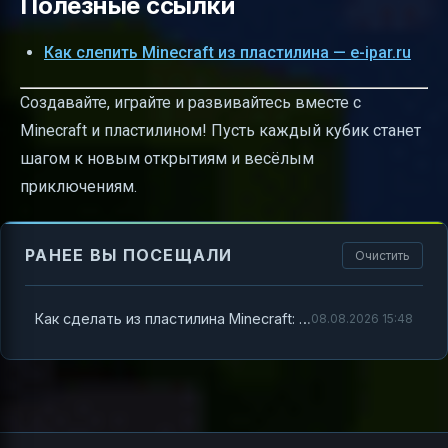
Полезные ссылки
Как слепить Minecraft из пластилина — e-ipar.ru
Создавайте, играйте и развивайтесь вместе с
Minecraft и пластилином! Пусть каждый кубик станет
шагом к новым открытиям и весёлым
приключениям.
РАНЕЕ ВЫ ПОСЕЩАЛИ
Очистить
Как сделать из пластилина Minecraft: яркий мир кубических героев и приключений
08.08.2026 15:48