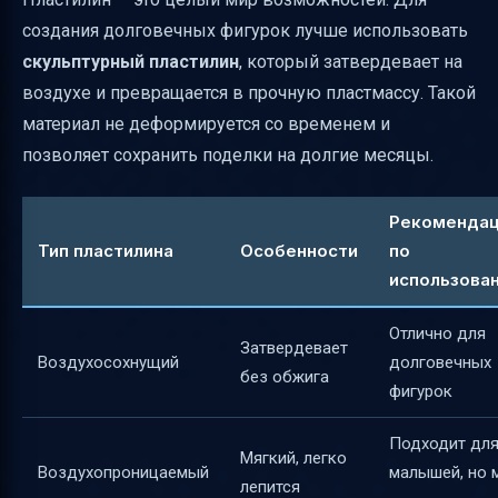
создания долговечных фигурок лучше использовать
скульптурный пластилин
, который затвердевает на
воздухе и превращается в прочную пластмассу. Такой
материал не деформируется со временем и
позволяет сохранить поделки на долгие месяцы.
Рекоменда
Тип пластилина
Особенности
по
использова
Отлично для
Затвердевает
Воздухосохнущий
долговечных
без обжига
фигурок
Подходит дл
Мягкий, легко
Воздухопроницаемый
малышей, но 
лепится