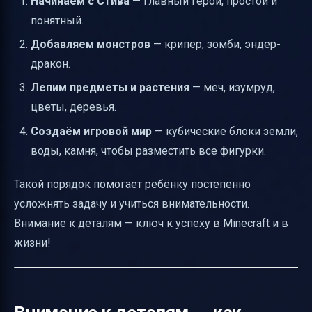
Начинаем с Стива
— главный герой, простой и
понятный.
Добавляем монстров
— крипер, зомби, эндер-
дракон.
Лепим предметы и растения
— меч, изумруд,
цветы, деревья.
Создаём игровой мир
— кубические блоки земли,
воды, камня, чтобы разместить все фигурки.
Такой порядок помогает ребёнку постепенно
усложнять задачу и учиться внимательности.
Внимание к деталям — ключ к успеху в Minecraft и в
жизни!