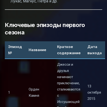
Лукаc, Магнус, Петра и др.
Ключевые эпизоды первого
сезона
Эпизод
Краткое
Дата
Название
№
содержание
выхода
Джесси и
друзья
начинают
приключение,
13
Орден
сталкиваются
1
октября
Камня
с
2015
Иссушающей