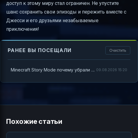
доступ к этому миру стал ограничен. Не упустите
шанс сохранить свои эпизоды и пережить вместе с
Джесси и его друзьями незабываемые
приключения!
РАНЕЕ ВЫ ПОСЕЩАЛИ
Очистить
Minecraft Story Mode почему убрали из Стима — полный разбор и ответы на все вопросы
09.08.2026 15:20
Похожие статьи