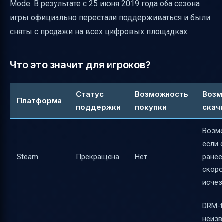
Mode. В результате с 25 июня 2019 года оба сезона
игры официально перестали поддерживаться и были
сняты с продажи на всех цифровых площадках.
Что это значит для игроков?
Статус
Возможность
Возм
Платформа
поддержки
покупки
скач
Возм
если 
Steam
Прекращена
Нет
ранее
скор
исчез
DRM-f
неизв