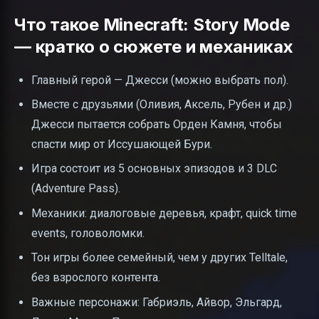
Что такое Minecraft: Story Mode
— кратко о сюжете и механиках
Главный герой — Джесси (можно выбрать пол).
Вместе с друзьями (Оливия, Аксель, Рубен и др.)
Джесси пытается собрать Орден Камня, чтобы
спасти мир от Иссушающей Бури.
Игра состоит из 5 основных эпизодов и 3 DLC
(Adventure Pass).
Механики: диалоговые деревья, крафт, quick time
events, головоломки.
Тон игры более семейный, чем у других Telltale,
без взрослого контента.
Важные персонажи: Габриэль, Айвор, Эльгард,