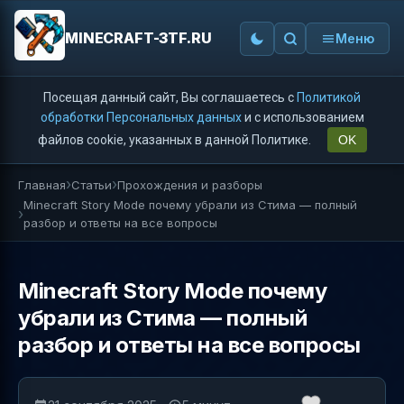
MINECRAFT-3TF.RU
Меню
Посещая данный сайт, Вы соглашаетесь с
Политикой
обработки Персональных данных
и с использованием
файлов cookie, указанных в данной Политике.
OK
Главная
Статьи
Прохождения и разборы
Minecraft Story Mode почему убрали из Стима — полный
разбор и ответы на все вопросы
Minecraft Story Mode почему
убрали из Стима — полный
разбор и ответы на все вопросы