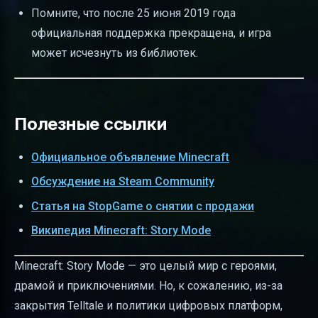
Помните, что после 25 июня 2019 года
официальная поддержка прекращена, и игра
может исчезнуть из библиотек.
Полезные ссылки
Официальное объявление Minecraft
Обсуждение на Steam Community
Статья на StopGame о снятии с продажи
Википедия Minecraft: Story Mode
Minecraft: Story Mode — это целый мир с героями,
драмой и приключениями. Но, к сожалению, из-за
закрытия Telltale и политики цифровых платформ,