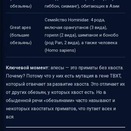
обезьяны)
гиббон, сиаманг), обитающих в Азии
Семейство Hominidae: 4 рода,
Great apes
включая орангутанов (3 вида),
(большие
горилл (2 вида), шимпанзе и бонобо
обезьяны)
(род Pan, 2 вида), а также человека
(Homo sapiens)
Ключевой момент:
апесы — это приматы без хвоста.
Почему? Потому что у них есть мутация в гене TBXT,
который отвечает за развитие хвоста. Это отличает их
от других обезьян, у которых хвост есть. Но в
обыденной речи «обезьянами» часто называют и
некоторых хвостатых приматов, что путает всех и
вся.