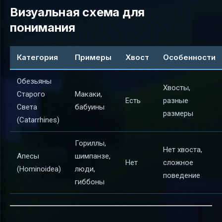
Визуальная схема для
понимания
Категория
Примеры
Хвост
Особенности
Обезьяны
Хвосты,
Старого
Макаки,
Есть
разные
Света
бабуины
размеры
(Catarrhines)
Гориллы,
Нет хвоста,
Апесы
шимпанзе,
Нет
сложное
(Hominoidea)
люди,
поведение
гиббоны