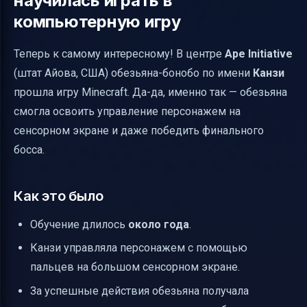
научилась играть в
компьютерную игру
Теперь к самому интересному! В центре
Ape Initiative
(штат Айова, США) обезьяна-бонобо по имени
Канзи
прошла игру Minecraft. Да-да, именно так — обезьяна
смогла освоить управление персонажем на
сенсорном экране и даже победить финального
босса.
Как это было
Обучение длилось
около года
.
Канзи управляла персонажем с помощью
пальцев на большом сенсорном экране.
За успешные действия обезьяна получала