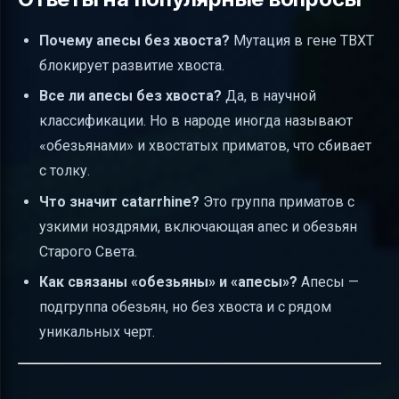
Почему апесы без хвоста?
Мутация в гене TBXT
блокирует развитие хвоста.
Все ли апесы без хвоста?
Да, в научной
классификации. Но в народе иногда называют
«обезьянами» и хвостатых приматов, что сбивает
с толку.
Что значит catarrhine?
Это группа приматов с
узкими ноздрями, включающая апес и обезьян
Старого Света.
Как связаны «обезьяны» и «апесы»?
Апесы —
подгруппа обезьян, но без хвоста и с рядом
уникальных черт.