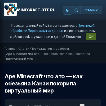
MINECRAFT-3TF.RU
Меню
Посещая данный сайт, Вы соглашаетесь с
Политикой
обработки Персональных данных
и с использованием
файлов cookie, указанных в данной Политике.
OK
Главная
Статьи
Прохождения и разборы
Ape Minecraft что это — как обезьяна Канзи покорила
виртуальный мир
Ape Minecraft что это — как
обезьяна Канзи покорила
виртуальный мир