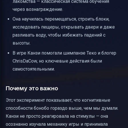
лакомства — классическая система обучения
через вознаграждение.
Она научилась перемещаться, строить блоки,
исследовать пещеры, открывать двери и даже
разливать воду, чтобы избежать падений с
высоты.
В игре Канзи помогали шимпанзе Теко и блогер
ChrisDaCow, но ключевые действия были
самостоятельными.
Почему это важно
Этот эксперимент показывает, что когнитивные
способности бонобо гораздо выше, чем мы думали.
Канзи не просто реагировала на стимулы — она
осознанно изучала механику игры и принимала