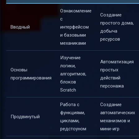
Ознакомление
Создание
с
простого дома,
Вводный
интерфейсом
добыча
и базовыми
ресурсов
механиками
Изучение
Автоматизация
логики,
Основы
простых
алгоритмов,
программирования
действий
блоков
персонажа
Scratch
Работа с
Создание
функциями,
автоматических
Продвинутый
циклами,
механизмов и
редстоуном
мини-игр