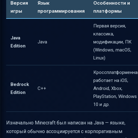
Версия
Язык
Особенности и
игры
программирования
платформы
Первая версия,
классика,
Java
Java
модификации, ПК
Edition
(Windows, macOS,
Linux)
Кроссплатформенна
работает на iOS,
Bedrock
C++
Android, Xbox,
Edition
PlayStation, Windows
10 и др.
Изначально Minecraft был написан на Java — языке,
который обычно ассоциируется с корпоративным