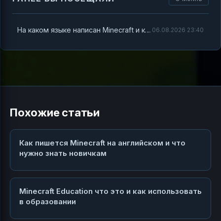
На каком языке написан Minecraft и как игра помогает детям учиться программированию
06.08.2026 23:40
Похожие статьи
Как пишется Minecraft на английском и что
нужно знать новичкам
Minecraft Education что это и как использовать
в образовании