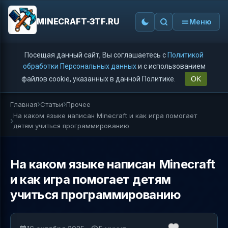
MINECRAFT-3TF.RU
Меню
Посещая данный сайт, Вы соглашаетесь с
Политикой
обработки Персональных данных
и с использованием
файлов cookie, указанных в данной Политике.
OK
Главная
Статьи
Прочее
На каком языке написан Minecraft и как игра помогает
детям учиться программированию
На каком языке написан Minecraft
и как игра помогает детям
учиться программированию