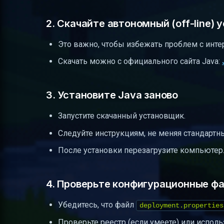
2. Скачайте автономный (off-line)
Это важно, чтобы избежать проблем с инте
Скачать можно с официального сайта Java:
3. Установите Java заново
Запустите скачанный установщик.
Следуйте инструкциям, не меняя стандартны
После установки перезагрузите компьютер
4. Проверьте конфигурационные ф
Убедитесь, что файл
deployment.properties
Проверьте реестр (если умеете) или исполь