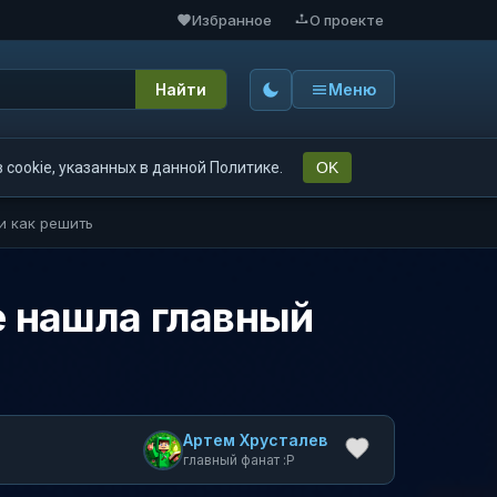
Избранное
О проекте
Найти
Меню
cookie, указанных в данной Политике.
OK
 и как решить
не нашла главный
Артем Хрусталев
главный фанат :P