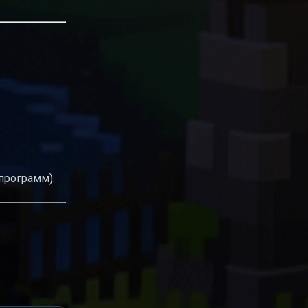
программ).