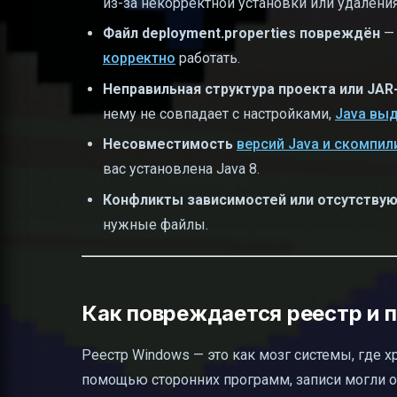
из-за некорректной установки или удаления
Файл deployment.properties повреждён
— 
корректно
работать.
Неправильная структура проекта или JAR
нему не совпадает с настройками,
Java вы
Несовместимость
версий Java и скомпи
вас установлена Java 8.
Конфликты зависимостей или отсутствую
нужные файлы.
Как повреждается реестр и 
Реестр Windows — это как мозг системы, где хр
помощью сторонних программ, записи могли ос