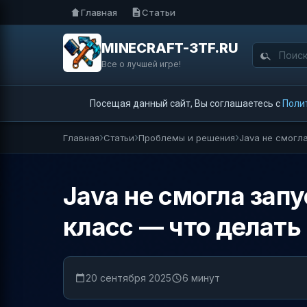
Главная
Статьи
MINECRAFT-3TF.RU
Все о лучшей игре!
Посещая данный сайт, Вы соглашаетесь с
Поли
Главная
Статьи
Проблемы и решения
Java не смогла
Java не смогла запу
класс — что делать
20 сентября 2025
6 минут