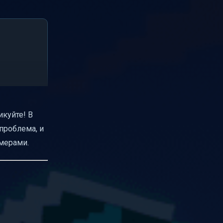
икуйте! В
проблема, и
мерами.