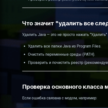
Что значит "удалить все сле
Удалить Java — это не просто нажать "Удалить"
Удалить все папки Java из Program Files.
Очистить переменные среды (PATH).
Проверить и почистить реестр (рекоменду
Проверка основного класса м
Если ошибка связана с модом, например: