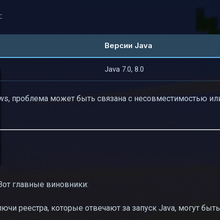
:
Версии Java
Java 7.0, 8.0
ws, проблема может быть связана с несовместимостью ил
Вот главные виновники:
ючи реестра, которые отвечают за запуск Java, могут быт