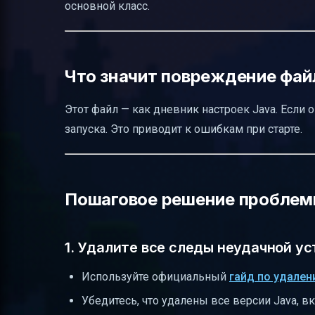
основной класс.
Что значит повреждение файл
Этот файл — как дневник настроек Java. Если
запуска. Это приводит к ошибкам при старте.
Пошаговое решение пробле
1. Удалите все следы неудачной ус
Используйте официальный
гайд по удален
Убедитесь, что удалены все версии Java, в