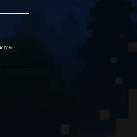
метры