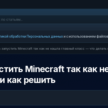
тикой обработки Персональных данных
и с использованием файлов 
 запустить Minecraft так как не нашла главный класс — что делать
стить Minecraft так как 
 и как решить