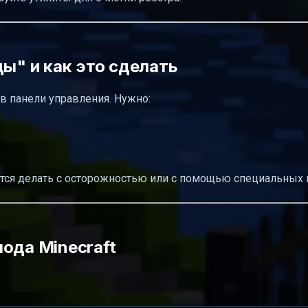
ды" и как это сделать
 в панели управления. Нужно:
ется делать с осторожностью или с помощью специальных 
ода Minecraft