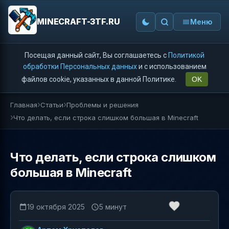
MINECRAFT-3TF.RU
Меню
Посещая данный сайт, Вы соглашаетесь с
Политикой
обработки Персональных данных
и с использованием
файлов cookie, указанных в данной Политике.
OK
Главная
Статьи
Проблемы и решения
Что делать, если строка слишком большая в Minecraft
Что делать, если строка слишком
большая в Minecraft
19 октября 2025
5 минут