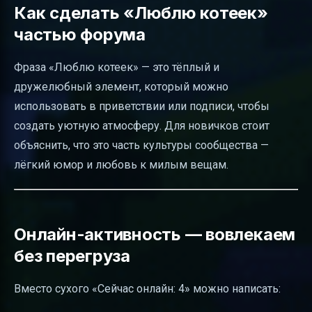
Как сделать «Люблю котеек»
частью форума
Фраза «Люблю котеек» — это тёплый и
дружелюбный элемент, который можно
использовать в приветствии или подписи, чтобы
создать уютную атмосферу. Для новичков стоит
объяснить, что это часть культуры сообщества —
лёгкий юмор и любовь к милым вещам.
Онлайн-активность — вовлекаем
без перегруза
Вместо сухого «Сейчас онлайн: 4» можно написать: