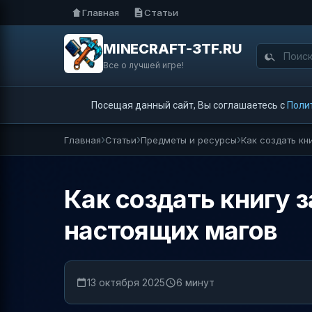
Главная
Статьи
MINECRAFT-3TF.RU
Все о лучшей игре!
Посещая данный сайт, Вы соглашаетесь с
Поли
Главная
Статьи
Предметы и ресурсы
Как создать кн
Как создать книгу з
настоящих магов
13 октября 2025
6 минут