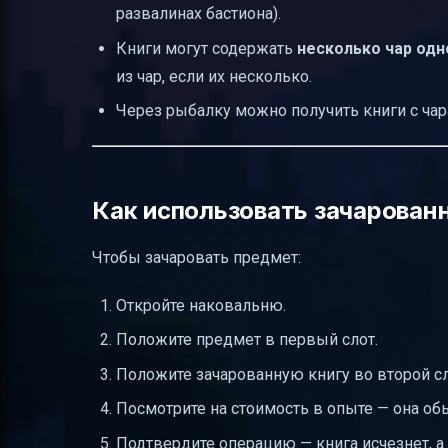
развалинах бастиона).
Книги могут содержать
несколько чар од
из чар, если их несколько.
Через рыбалку можно получить книги с чар
Как использовать зачарованн
Чтобы зачаровать предмет:
Откройте наковальню.
Положите предмет в первый слот.
Положите зачарованную книгу во второй сл
Посмотрите на стоимость в опыте — она об
Подтвердите операцию — книга исчезнет, а