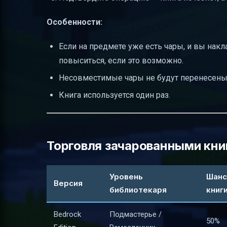
Особенности:
Если на предмете уже есть чары, и вы накл
повыситься, если это возможно.
Несовместимые чары не будут перенесены
Книга используется один раз.
Торговля зачарованными кни
Уровень
Шанс
Версия
библиотекаря
книг
Bedrock
Подмастерье /
50%