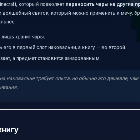
necraft, который позволяет
переносить чары на другие 
 зачарованных книг
ак волшебный свиток, который можно применить к мечу, бр
альнее.
 лишь хранит чары.
его в первый слот наковальни, а книгу — во второй.
зает, а предмет становится зачарованным.
а наковальне требует опыта, но обычно это дешевле, чем
ывания.
книгу