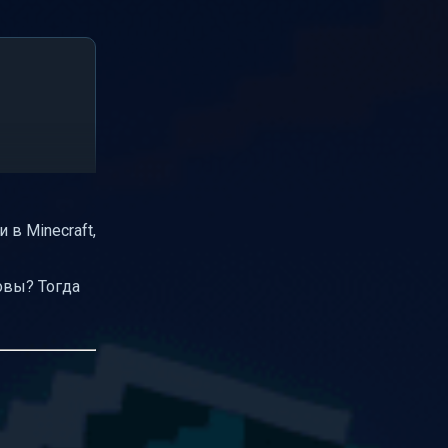
 в Minecraft,
овы? Тогда