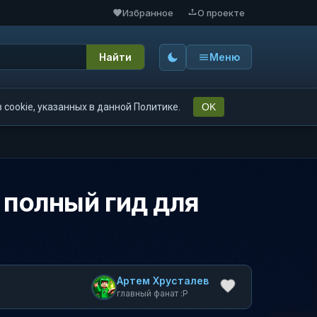
Избранное
О проекте
Найти
Меню
cookie, указанных в данной Политике.
OK
— полный гид для
Артем Хрусталев
главный фанат :P