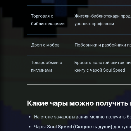
Торговля с
Жители-библиотекари прод
библиотекарями
уровнях профессии
Дроп с мобов
Поборники и разбойники пр
Товарообмен с
Бросить золотой слиток пи
пиглинами
книгу с чарой Soul Speed
Какие чары можно получить 
На столе зачаровывания можно получить б
Чары
Soul Speed (Скорость души)
доступн