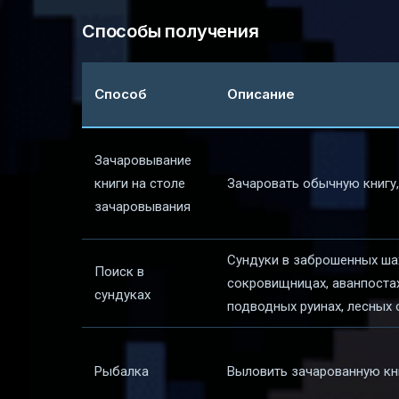
Способы получения
Способ
Описание
Зачаровывание
книги на столе
Зачаровать обычную книгу,
зачаровывания
Сундуки в заброшенных шах
Поиск в
сокровищницах, аванпоста
сундуках
подводных руинах, лесных
Рыбалка
Выловить зачарованную кн