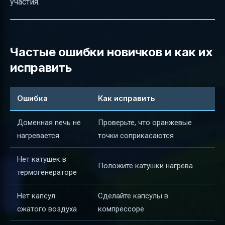
участия.
Частые ошибки новичков и как их
исправить
Ошибка
Как исправить
Доменная печь не
Проверьте, что оранжевые
нагревается
точки соприкасаются
Нет катушек в
Положите катушки нагрева
термогенераторе
Нет капсул
Сделайте капсулы в
сжатого воздуха
компрессоре