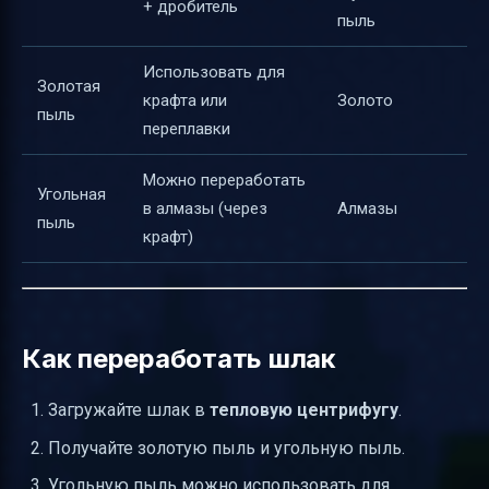
+ дробитель
пыль
Использовать для
Золотая
крафта или
Золото
пыль
переплавки
Можно переработать
Угольная
в алмазы (через
Алмазы
пыль
крафт)
Как переработать шлак
Загружайте шлак в
тепловую центрифугу
.
Получайте золотую пыль и угольную пыль.
Угольную пыль можно использовать для