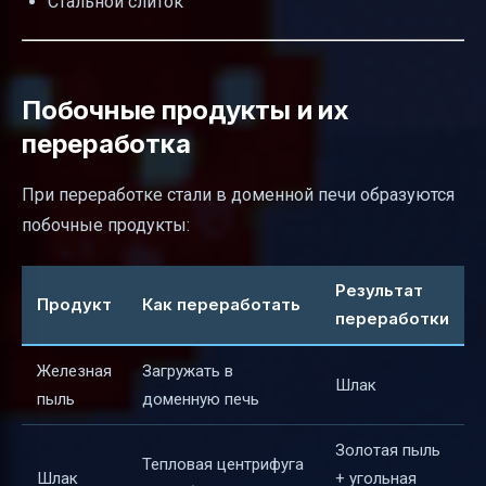
Стальной слиток
Побочные продукты и их
переработка
При переработке стали в доменной печи образуются
побочные продукты:
Результат
Продукт
Как переработать
переработки
Железная
Загружать в
Шлак
пыль
доменную печь
Золотая пыль
Тепловая центрифуга
Шлак
+ угольная