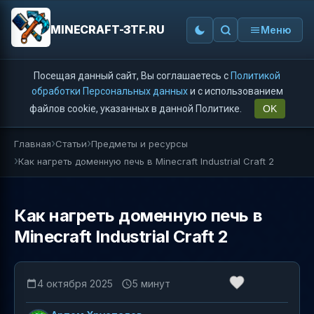
MINECRAFT-3TF.RU
Меню
Посещая данный сайт, Вы соглашаетесь с
Политикой
обработки Персональных данных
и с использованием
файлов cookie, указанных в данной Политике.
OK
Главная
Статьи
Предметы и ресурсы
Как нагреть доменную печь в Minecraft Industrial Craft 2
Как нагреть доменную печь в
Minecraft Industrial Craft 2
4 октября 2025
5 минут