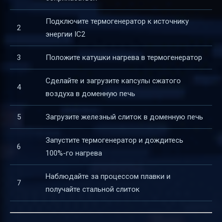
Подключите термогенератор к источнику
2
энергии IC2
3
Положите катушки нагрева в термогенератор
Сделайте и загрузите капсулы сжатого
4
воздуха в доменную печь
5
Загрузите железный слиток в доменную печь
Запустите термогенератор и дождитесь
6
100%-го нагрева
Наблюдайте за процессом плавки и
7
получайте стальной слиток