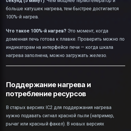
секунд (5 минут)
. Чем мощнее термогенератор и
больше катушек нагрева, тем быстрее достигается
100%-й нагрев.
Что такое 100%-й нагрев?
Это момент, когда
доменная печь готова к плавке. Проверить можно по
индикаторам на интерфейсе печи — когда шкала
нагрева заполнена, можно загружать железо.
Поддержание нагрева и
потребление ресурсов
В старых версиях IC2 для поддержания нагрева
нужно подавать сигнал красной пыли (например,
рычаг или красный факел). В новых версиях