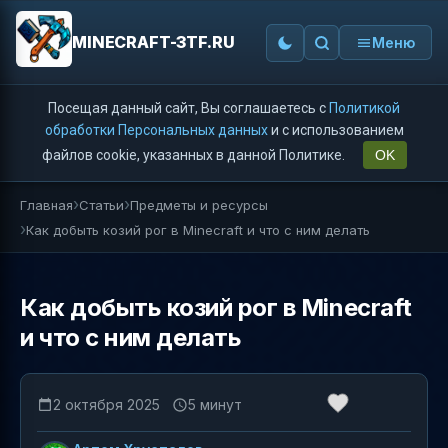
MINECRAFT-3TF.RU
Меню
Посещая данный сайт, Вы соглашаетесь с
Политикой
обработки Персональных данных
и с использованием
файлов cookie, указанных в данной Политике.
OK
Главная
Статьи
Предметы и ресурсы
Как добыть козий рог в Minecraft и что с ним делать
Как добыть козий рог в Minecraft
и что с ним делать
2 октября 2025
5 минут