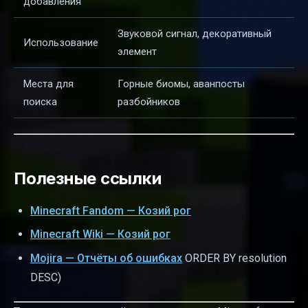
добавления
Звуковой сигнал, декоративный
Использование
элемент
Места для
Горные биомы, аванпосты
поиска
разбойников
Полезные ссылки
Minecraft Fandom — Козий рог
Minecraft Wiki — Козий рог
Mojira — Отчёты об ошибках
ORDER BY resolution
DESC)