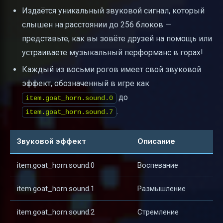
Издаётся уникальный звуковой сигнал, который
слышен на расстоянии до 256 блоков —
представьте, как вы зовёте друзей на помощь или
устраиваете музыкальный перформанс в горах!
Каждый из восьми рогов имеет свой звуковой
эффект, обозначенный в игре как
до
item.goat_horn.sound.0
.
item.goat_horn.sound.7
Звуковой эффект
Описание
item.goat_horn.sound.0
Воспевание
item.goat_horn.sound.1
Размышление
item.goat_horn.sound.2
Стремление