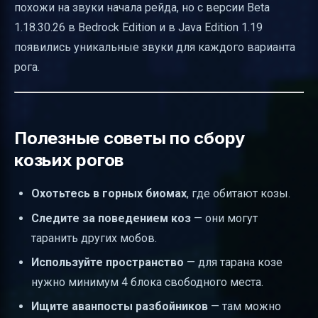
похожи на звуки начала рейда, но с версии Beta
1.18.30.26 в Bedrock Edition и в Java Edition 1.19
появились уникальные звуки для каждого варианта
рога.
Полезные советы по сбору
козьих рогов
Охотьтесь в горных биомах
, где обитают козы.
Следите за поведением коз
— они могут
таранить других мобов.
Используйте пространство
— для тарана козе
нужно минимум 4 блока свободного места.
Ищите аванпосты разбойников
— там можно