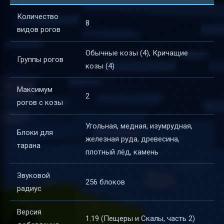
Количество
8
видов рогов
Обычные козы (4), Кричащие
Группы рогов
козы (4)
Максимум
2
рогов с козы
Угольная, медная, изумрудная,
Блоки для
железная руда, древесина,
тарана
плотный лёд, камень
Звуковой
256 блоков
радиус
Версия
1.19 (Пещеры и Скалы, часть 2)