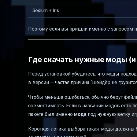
Sodium + Iris
Поэтому если вы пришли именно с запросом пр
Где скачать нужные моды (и
Перед установкой убедитесь, что моды подхо
в версии — частая причина “шейдёр не грузится
Чтобы меньше ошибаться, обычно берут файл
совместимость. Если в названии модов есть по
пакете был именно
мода
под нужную ветку иг
Короткая логика выбора такая: моды должны 