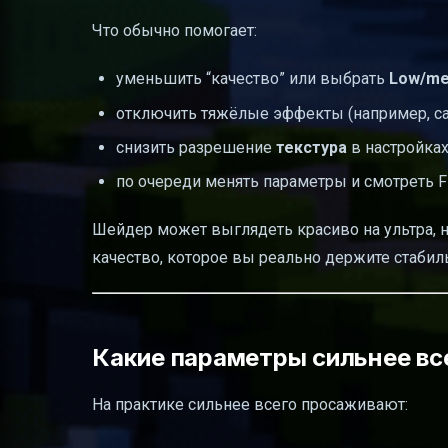
Что обычно помогает:
уменьшить “качество” или выбрать
Low/me
отключить тяжёлые эффекты (например, са
снизить разрешение
текстура
в настройка
по очереди менять параметры и смотреть F
Шейдер может выглядеть красиво на ультра, 
качество, которое вы реально держите стабил
Какие параметры сильнее вс
На практике сильнее всего просаживают: