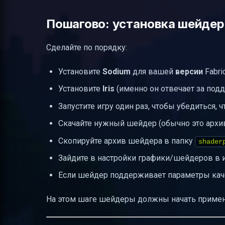
Пошагово: установка шейдеро
Сделайте по порядку:
Установите
Sodium
для вашей
версии
Fabric
Установите
Iris
(именно он отвечает за по
Запустите игру один раз, чтобы убедиться,
Скачайте нужный шейдер (обычно это архив
Скопируйте архив шейдера в папку
shader
Зайдите в настройки графики/шейдеров в 
Если шейдер поддерживает параметры каче
На этом шаге шейдеры должны начать примен