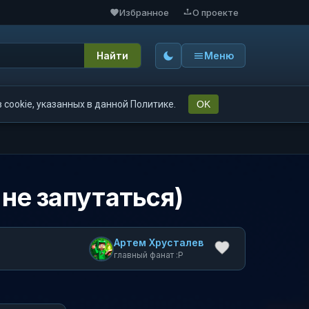
Избранное
О проекте
Найти
Меню
cookie, указанных в данной Политике.
OK
 не запутаться)
Артем Хрусталев
главный фанат :P