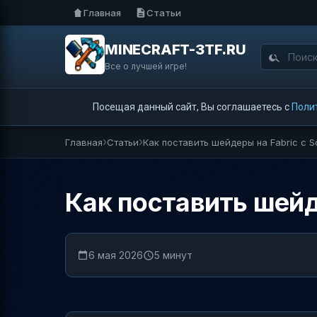
Главная
Статьи
MINECRAFT-3TF.RU
Все о лучшей игре!
Посещая данный сайт, Вы соглашаетесь с
Поли
Главная
Статьи
Как поставить шейдеры на Fabric с So
Как поставить шейде
6 мая 2026
5 минут