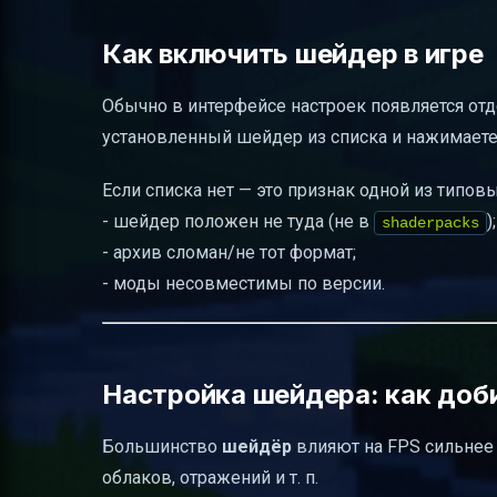
Как включить шейдер в игре
Обычно в интерфейсе настроек появляется отд
установленный шейдер из списка и нажимаете
Если списка нет — это признак одной из типовы
- шейдер положен не туда (не в
);
shaderpacks
- архив сломан/не тот формат;
- моды несовместимы по версии.
Настройка шейдера: как доб
Большинство
шейдёр
влияют на FPS сильнее 
облаков, отражений и т. п.