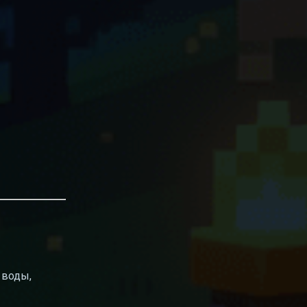
 воды,