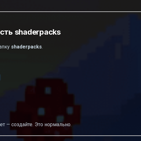
сть shaderpacks
папку
shaderpacks
.
нет — создайте. Это нормально.