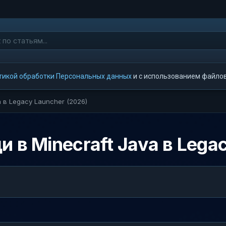
тикой обработки Персональных данных
и с использованием файлов 
a в Legacy Launcher (2026)
 в Minecraft Java в Lega