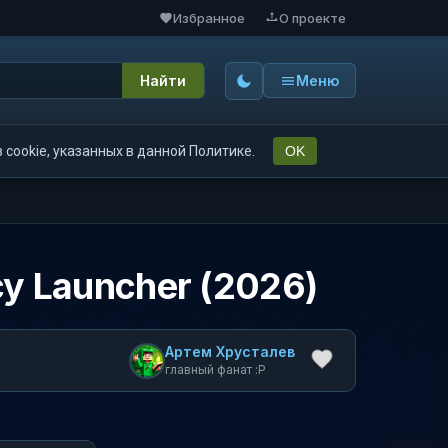
Избранное
О проекте
Найти
Меню
cookie, указанных в данной Политике.
OK
cy Launcher (2026)
Артем Хрусталев
главный фанат :P