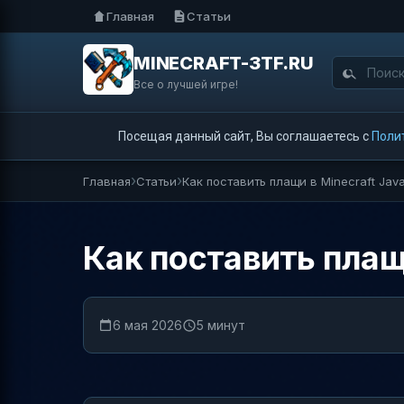
Главная
Статьи
MINECRAFT-3TF.RU
Все о лучшей игре!
Посещая данный сайт, Вы соглашаетесь с
Поли
Главная
Статьи
Как поставить плащи в Minecraft Jav
Как поставить плащи
6 мая 2026
5 минут