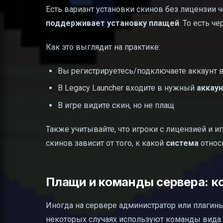
Есть вариант установки скинов без лицензии ч
поддерживает установку плащей
. То есть ч
Как это выглядит на практике:
Вы регистрируетесь/подключаете аккаунт в 
В Legacy Launcher входите в нужный
аккау
В игре видите скин, но не плащ
Также учитывайте, что игроки с лицензией и иг
скинов зависит от того, к какой
система
относ
Плащи и команды сервера: к
Иногда на сервере администратор или плагины
некоторых случаях используют команды вида