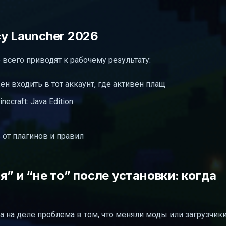
y Launcher 2026
 всего приводят к рабочему результату:
жен входить в тот аккаунт, где активен плащ
ecraft: Java Edition
 от плагинов и правил
” и “не то” после установки: когда
 на деле проблема в том, что меняли моды или загрузчики