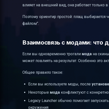
влияет на внешний вид, она работает только в
Поэтому ориентир простой: плащ выбирается ч
файлом”.
Взаимосвязь с модами: что д
Если вы одновременно трогали
мода
на скины
может повлиять на результат. Особенно это ак
Общее правило такое:
Если вы используете моды, после
установ
Некоторые
мода
конфликтуют с конкретн
Legacy Launcher обычно помогает запускат
окружения