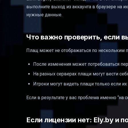
выполните выход из аккаунта в браузере на их 
нужные данные.
Что важно проверить, если в
Плащ может не отображаться по нескольким п
После изменения может потребоваться пер
На разных серверах плащи могут вести себ
Игроки могут видеть плащи только если их
Если в результате у вас проблема именно “на с
Если лицензии нет: Ely.by и