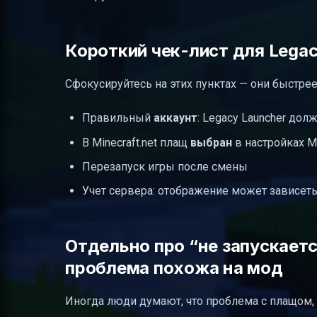
Короткий чек-лист для Legac
Сфокусируйтесь на этих пунктах — они быстрее
Правильный
аккаунт
: Legacy Launcher дол
В Minecraft.net плащ
выбран
в настройках Min
Перезапуск игры после смены
Учет сервера: отображение может зависеть
Отдельно про “не запускается
проблема похожа на мод
Иногда люди думают, что проблема с плащом, а