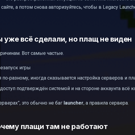
сайте, а потом снова авторизуйтесь, чтобы в Legacy Launch
ы уже всё сделали, но плащ не виден
ричинам. Вот самые частые.
езапуск игры
я по‑разному, иногда сказывается настройка серверов и п
 доступ подтверждён системой и на стороне аккаунта всё 
ерверах”, это обычно не баг
launcher
, а правила сервера.
 почему плащи там не работают