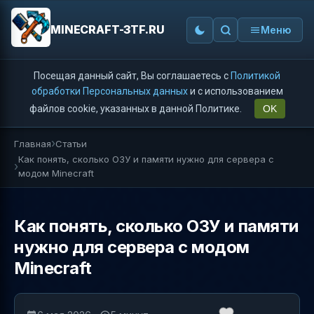
MINECRAFT-3TF.RU
Меню
Посещая данный сайт, Вы соглашаетесь с
Политикой
обработки Персональных данных
и с использованием
файлов cookie, указанных в данной Политике.
OK
Главная
Статьи
Как понять, сколько ОЗУ и памяти нужно для сервера с
модом Minecraft
Как понять, сколько ОЗУ и памяти
нужно для сервера с модом
Minecraft