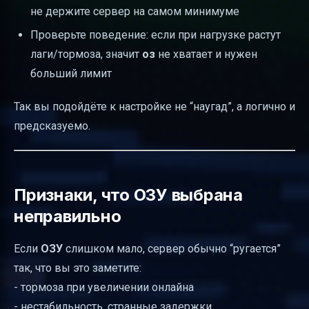
не держите сервер на самом минимуме
Проверьте поведение: если при нагрузке растут
лаги/тормоза, значит
оз
не хватает и нужен
больший лимит
Так вы подойдёте к настройке не “наугад”, а логично и
предсказуемо.
Признаки, что ОЗУ выбрана
неправильно
Если
ОЗУ
слишком мало, сервер обычно “ругается”
так, что вы это заметите:
- тормоза при увеличении онлайна
- нестабильность, странные задержки