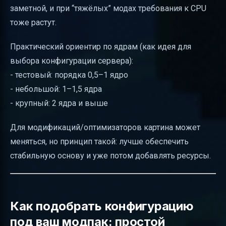
заметной, и при “тяжёлых” модах требования к CPU
тоже растут.
Практический ориентир по ядрам (как идея для
выбора конфигурации сервера):
- тестовый: порядка 0,5–1 ядро
- небольшой: 1–1,5 ядра
- крупный: 2 ядра и выше
Для модификаций/оптимизаторов картина может
меняться, но принцип такой: лучше обеспечить
стабильную основу и уже потом добавлять ресурсы.
Как подобрать конфигурацию
под ваш модпак: простой