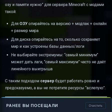
озу и памяти нужно” для сервера Minecraft с модами
такой:
Для
ОЗУ
опирайтесь на версию + модпак + онлайн
+ размер мира
Для диска опирайтесь на то, сколько сохраняет
мир и как устроены базы данных/логи
Не выбирайте экстремумы: “самый минимум”
может дать лаги, “самый максимум” часто не даёт
линейного выигрыша
С таким подходом
сервер
будет работать ровно и
предсказуемо, а вы не потратите ресурсы “вслепую”.
РАНЕЕ ВЫ ПОСЕЩАЛИ
Очистить