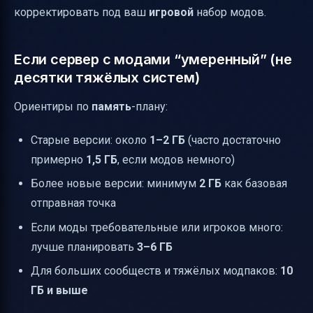
корректировать под ваш
игровой
набор модов.
Если сервер с модами “умеренный” (не
десятки тяжёлых систем)
Ориентиры по
память
-плану:
Старые версии: около
1–2 ГБ
(часто достаточно
примерно
1,5 ГБ
, если модов немного)
Более новые версии: минимум
2 ГБ
как базовая
отправная точка
Если моды требовательные или игроков много:
лучше планировать
3–6 ГБ
Для больших сообществ и тяжёлых модпаков:
10
ГБ и выше