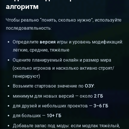
алгоритм
Чтобы реально “понять, сколько нужно”, используйте
последовательность:
Определите
версия
игры и уровень модификаций:
лёгкие, средние, тяжёлые
Оцените планируемый онлайн и размер мира
(сколько игроков и насколько активно строят/
генерируют)
Возьмите стартовое значение по
ОЗУ
:
минимум для новых версий — около
2 ГБ
для друзей и небольших проектов —
3–6 ГБ
для больших —
10+ ГБ
Добавьте запас под моды: если модпак тяжёлый,