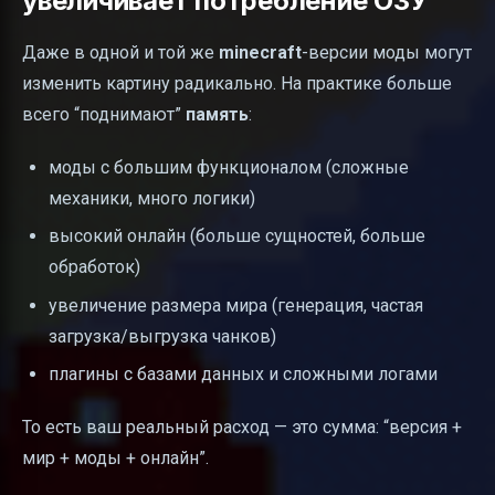
увеличивает потребление ОЗУ
Даже в одной и той же
minecraft
-версии моды могут
изменить картину радикально. На практике больше
всего “поднимают”
память
:
моды с большим функционалом (сложные
механики, много логики)
высокий онлайн (больше сущностей, больше
обработок)
увеличение размера мира (генерация, частая
загрузка/выгрузка чанков)
плагины с базами данных и сложными логами
То есть ваш реальный расход — это сумма: “версия +
мир + моды + онлайн”.