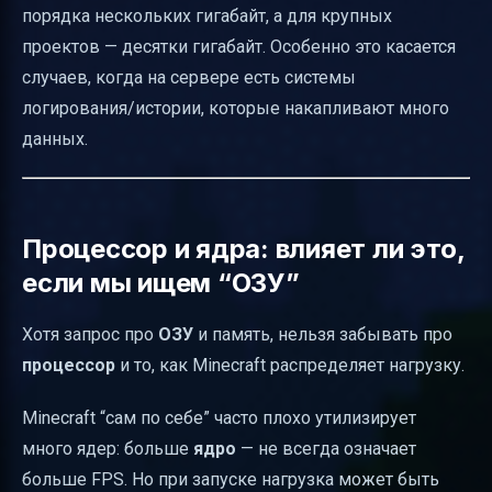
порядка нескольких гигабайт, а для крупных
проектов — десятки гигабайт. Особенно это касается
случаев, когда на сервере есть системы
логирования/истории, которые накапливают много
данных.
Процессор и ядра: влияет ли это,
если мы ищем “ОЗУ”
Хотя запрос про
ОЗУ
и память, нельзя забывать про
процессор
и то, как Minecraft распределяет нагрузку.
Minecraft “сам по себе” часто плохо утилизирует
много ядер: больше
ядро
— не всегда означает
больше FPS. Но при запуске нагрузка может быть