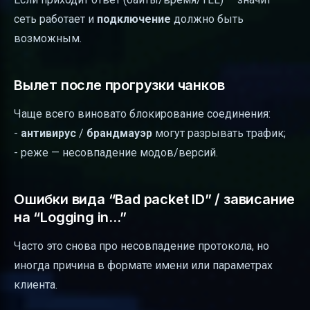
сеть работает и
подключение
должно быть
возможным.
Вылет после прогрузки чанков
Чаще всего виновато блокирование соединения:
-
антивирус
/
брандмауэр
могут разрывать трафик;
- реже — несовпадение модов/версий.
Ошибки вида “Bad packet ID” / зависание
на “Logging in…”
Часто это снова про несовпадение протокола, но
иногда причина в формате имени или параметрах
клиента.