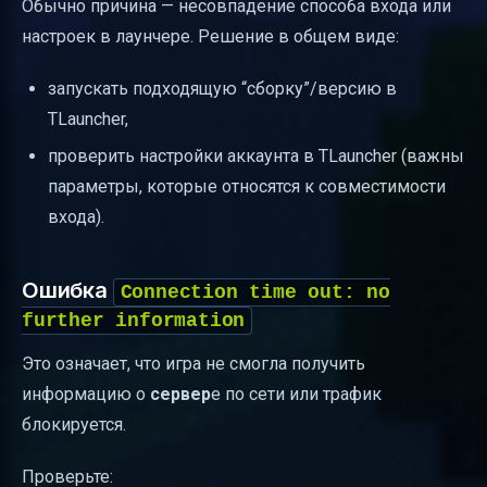
Обычно причина — несовпадение способа входа или
настроек в лаунчере. Решение в общем виде:
запускать подходящую “сборку”/версию в
TLauncher,
проверить настройки аккаунта в TLauncher (важны
параметры, которые относятся к совместимости
входа).
Ошибка
Connection time out: no
further information
Это означает, что игра не смогла получить
информацию о
сервер
е по сети или трафик
блокируется.
Проверьте: