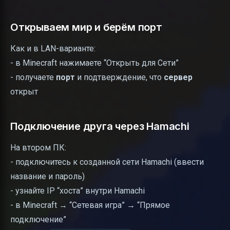
Открываем мир и берём порт
Как и в LAN-варианте:
- в Minecraft нажимаете “Открыть для Сети”
- получаете
порт
и подтверждение, что
сервер
открыт
Подключение друга через Hamachi
На втором ПК:
- подключитесь к созданной сети Hamachi (ввести
название и пароль)
- узнайте IP “хоста” внутри Hamachi
- в Minecraft → “Сетевая игра” → “Прямое
подключение”