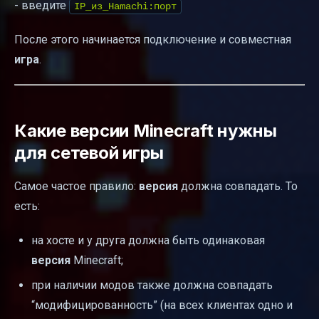
- введите
IP_из_Hamachi:порт
После этого начинается подключение и совместная
игра
.
Какие версии Minecraft нужны
для сетевой игры
Самое частое правило:
версия
должна совпадать. То
есть:
на хосте и у друга должна быть одинаковая
версия
Minecraft;
при наличии модов также должна совпадать
“модифицированность” (на всех клиентах одно и