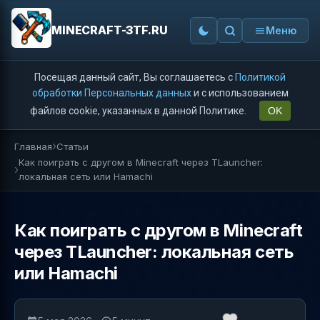
MINECRAFT-3TF.RU
Меню
Посещая данный сайт, Вы соглашаетесь с
Политикой
обработки Персональных данных
и с использованием
файлов cookie, указанных в данной Политике.
OK
Главная
Статьи
Как поиграть с другом в Minecraft через TLauncher:
локальная сеть или Hamachi
Как поиграть с другом в Minecraft
через TLauncher: локальная сеть
или Hamachi