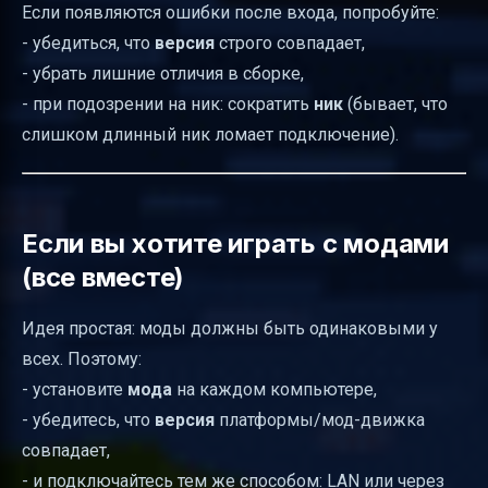
Если появляются ошибки после входа, попробуйте:
- убедиться, что
версия
строго совпадает,
- убрать лишние отличия в сборке,
- при подозрении на ник: сократить
ник
(бывает, что
слишком длинный ник ломает подключение).
Если вы хотите играть с модами
(все вместе)
Идея простая: моды должны быть одинаковыми у
всех. Поэтому:
- установите
мода
на каждом компьютере,
- убедитесь, что
версия
платформы/мод-движка
совпадает,
- и подключайтесь тем же способом: LAN или через