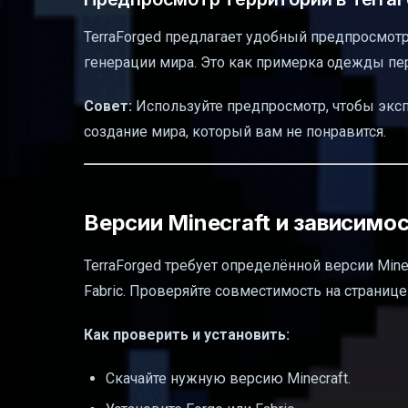
TerraForged предлагает удобный предпросмотр
генерации мира. Это как примерка одежды пер
Совет:
Используйте предпросмотр, чтобы эксп
создание мира, который вам не понравится.
Версии Minecraft и зависимос
TerraForged требует определённой версии Minec
Fabric. Проверяйте совместимость на страниц
Как проверить и установить:
Скачайте нужную версию Minecraft.