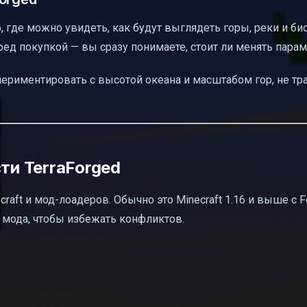
, где можно увидеть, как будут выглядеть горы, реки и б
ед покупкой — вы сразу понимаете, стоит ли менять парам
ериментировать с высотой океана и масштабом гор, не тра
ти TerraForged
raft и мод-лоадеров. Обычно это Minecraft 1.16 и выше с F
е мода, чтобы избежать конфликтов.