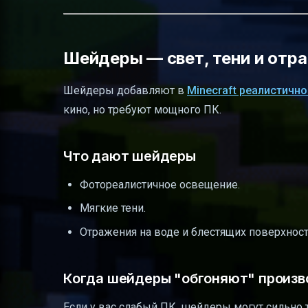
Шейдеры — свет, тени и отр
Шейдеры добавляют в
Minecraft реалистичн
кино, но требуют мощного ПК.
Что дают шейдеры
Фотореалистичное освещение.
Мягкие тени.
Отражения на воде и блестящих поверхност
Когда шейдеры "обгоняют" произв
Если у вас слабый ПК, шейдеры могут сильно 