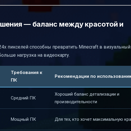
ешения — баланс между красотой и
24x пикселей способны превратить Minecraft в визуальный
больше нагрузка на видеокарту.
Требования к
Рекомендации по использовани
ПК
Хороший баланс детализации и
Средний ПК
производительности
Мощный ПК
Для тех, кто хочет максимальную кр