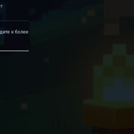
ет
дите к более