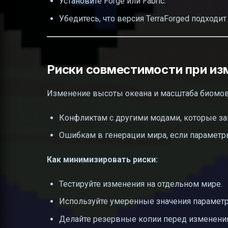
Установите Forge или Fabric.
Убедитесь, что версия TerraForged подходи
Риски совместимости при из
Изменение высоты океана и масштаба биомов
Конфликтам с другими модами, которые зав
Ошибкам в генерации мира, если парамет
Как минимизировать риски:
Тестируйте изменения на отдельном мире.
Используйте умеренные значения параметр
Делайте резервные копии перед изменени