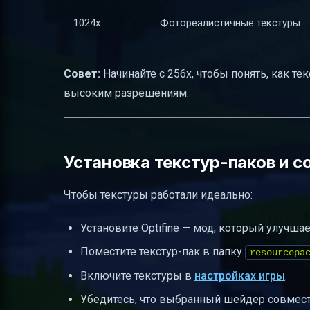
1024x
Фотореалистичные текстуры
Совет:
Начинайте с 256x, чтобы понять, как т
высоким разрешениям.
Установка текстур-паков и с
Чтобы текстуры работали идеально:
Установите Optifine — мод, который улучша
Поместите текстур-пак в папку
resourcepa
Включите текстуры в
настройках игры
.
Убедитесь, что выбранный шейдер совмести