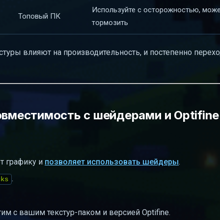
Используйте с осторожностью, мож
Топовый ПК
тормозить
екстуры влияют на производительность, и постепенно перехо
овместимость с шейдерами и Optifine
ет графику и
позволяет использовать шейдеры
.
.
cks
м с вашим текстур-паком и версией Optifine.