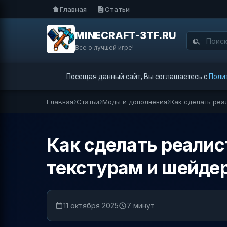
Главная
Статьи
MINECRAFT-3TF.RU
Все о лучшей игре!
Посещая данный сайт, Вы соглашаетесь с
Поли
Главная
Статьи
Моды и дополнения
Как сделать реа
Как сделать реалист
текстурам и шейде
11 октября 2025
7 минут